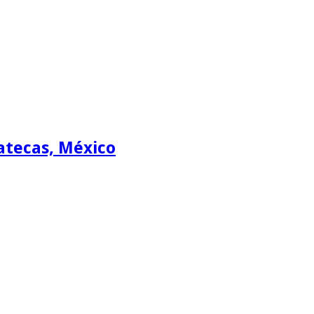
atecas, México