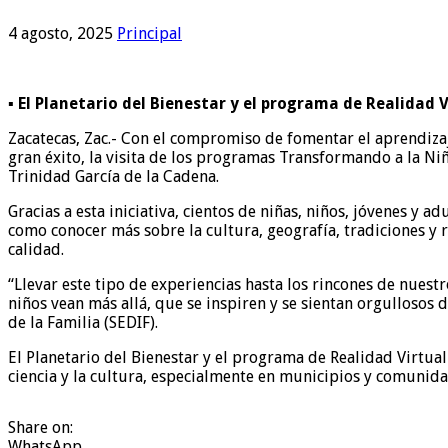
4 agosto, 2025
Principal
▪️ El Planetario del Bienestar y el programa de Realidad
Zacatecas, Zac.- Con el compromiso de fomentar el aprendizaj
gran éxito, la visita de los programas Transformando a la Niñ
Trinidad García de la Cadena.
Gracias a esta iniciativa, cientos de niñas, niños, jóvenes y 
como conocer más sobre la cultura, geografía, tradiciones y r
calidad.
“Llevar este tipo de experiencias hasta los rincones de nues
niños vean más allá, que se inspiren y se sientan orgullosos
de la Familia (SEDIF).
El Planetario del Bienestar y el programa de Realidad Virtua
ciencia y la cultura, especialmente en municipios y comunida
Share on:
WhatsApp