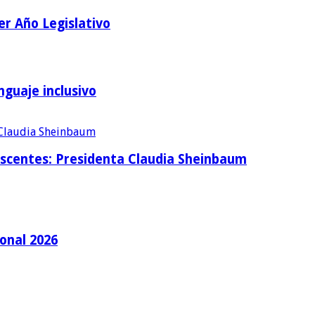
er Año Legislativo
nguaje inclusivo
lescentes: Presidenta Claudia Sheinbaum
ional 2026