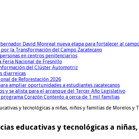
obernador David Monreal nueva etapa para fortalecer al camp
 por la Transformación del Campo Zacatecano
ersonas en centros penitenciarios
 Feria Nacional de Fresnillo
onformación del Clúster Automotriz
 diarreicas
ional de Reforestación 2026
 para ampliar oportunidades a estudiantes zacatecanos
 y se alista para el arranque del Tercer Año Legislativo
 programa Corazón Contento a cerca de 1 mil familias
cativas y tecnológicas a niñas, niños y familias de Morelos y 
ias educativas y tecnológicas a niñas, 