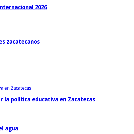
Internacional 2026
tes zacatecanos
r la política educativa en Zacatecas
el agua