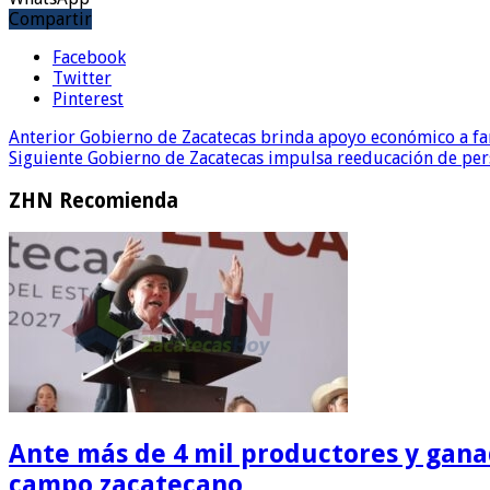
Compartir
Facebook
Twitter
Pinterest
Anterior
Gobierno de Zacatecas brinda apoyo económico a fam
Siguiente
Gobierno de Zacatecas impulsa reeducación de perso
ZHN Recomienda
Ante más de 4 mil productores y gana
campo zacatecano