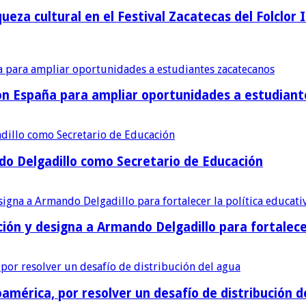
ueza cultural en el Festival Zacatecas del Folclor 
con España para ampliar oportunidades a estudian
o Delgadillo como Secretario de Educación
ión y designa a Armando Delgadillo para fortalece
américa, por resolver un desafío de distribución d