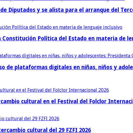
e Diputados y se alista para el arranque del Terc
Constitución Política del Estado en materia de le
uso de plataformas digitales en niñas, niños y ado
cambio cultural en el Festival del Folclor Internac
ercambio cultural del 29 FZFI 2026