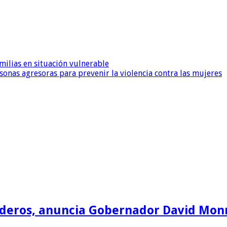
ilias en situación vulnerable
nas agresoras para prevenir la violencia contra las mujeres
deros, anuncia Gobernador David Monr