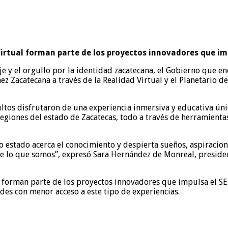
 Virtual forman parte de los proyectos innovadores que im
e y el orgullo por la identidad zacatecana, el Gobierno que e
ez Zacatecana a través de la Realidad Virtual y el Planetario d
adultos disfrutaron de una experiencia inmersiva y educativa úni
egiones del estado de Zacatecas, todo a través de herramientas
tro estado acerca el conocimiento y despierta sueños, aspiraci
 de lo que somos”, expresó Sara Hernández de Monreal, president
l forman parte de los proyectos innovadores que impulsa el SE
des con menor acceso a este tipo de experiencias.