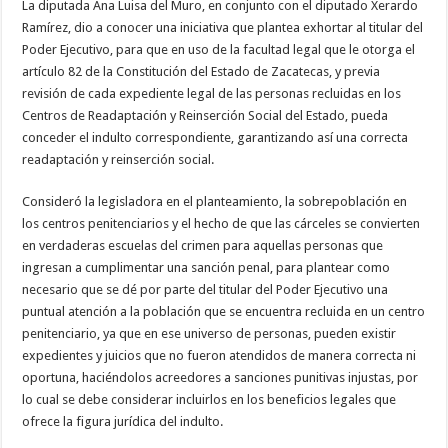
La diputada Ana Luisa del Muro, en conjunto con el diputado Xerardo
Ramírez, dio a conocer una iniciativa que plantea exhortar al titular del
Poder Ejecutivo, para que en uso de la facultad legal que le otorga el
artículo 82 de la Constitución del Estado de Zacatecas, y previa
revisión de cada expediente legal de las personas recluidas en los
Centros de Readaptación y Reinserción Social del Estado, pueda
conceder el indulto correspondiente, garantizando así una correcta
readaptación y reinserción social.
Consideró la legisladora en el planteamiento, la sobrepoblación en
los centros penitenciarios y el hecho de que las cárceles se convierten
en verdaderas escuelas del crimen para aquellas personas que
ingresan a cumplimentar una sanción penal, para plantear como
necesario que se dé por parte del titular del Poder Ejecutivo una
puntual atención a la población que se encuentra recluida en un centro
penitenciario, ya que en ese universo de personas, pueden existir
expedientes y juicios que no fueron atendidos de manera correcta ni
oportuna, haciéndolos acreedores a sanciones punitivas injustas, por
lo cual se debe considerar incluirlos en los beneficios legales que
ofrece la figura jurídica del indulto.