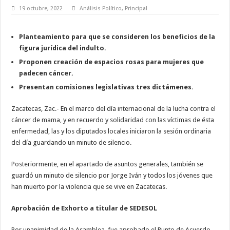
19 octubre, 2022
Análisis Político
,
Principal
Planteamiento para que se consideren los beneficios de la
figura jurídica del indulto.
Proponen creación de espacios rosas para mujeres que
padecen cáncer.
Presentan comisiones legislativas tres dictámenes.
Zacatecas, Zac.- En el marco del día internacional de la lucha contra el
cáncer de mama, y en recuerdo y solidaridad con las víctimas de ésta
enfermedad, las y los diputados locales iniciaron la sesión ordinaria
del día guardando un minuto de silencio.
Posteriormente, en el apartado de asuntos generales, también se
guardó un minuto de silencio por Jorge Iván y todos los jóvenes que
han muerto por la violencia que se vive en Zacatecas.
Aprobación de Exhorto a titular de SEDESOL
Por unanimidad de la Asamblea, fue aprobado el Punto de Acuerdo