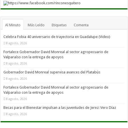
https://www.facebook.com/rinconesquitero
Al Minuto
Más Leído
Etiquetas
Comenta
Celebra Fobia 40 aniversario de trayectoria en Guadalupe (Video)
8 agosto, 2026
Fortalece Gobernador David Monreal al sector agropecuario de
Valparaíso con la entrega de apoyos
8 agosto, 2026
Gobernador David Monreal supervisa avances del Platabús
8 agosto, 2026
Fortalece Gobernador David Monreal al sector agropecuario de
Valparaíso con la entrega de apoyos
8 agosto, 2026
Becas para el Bienestar impulsan a las juventudes de Jerez: Vero Díaz
8 agosto, 2026