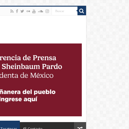
Zacatecas
Contacto