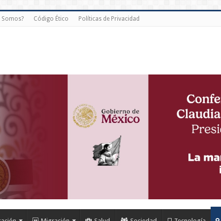
s Somos?
Código Ético
Políticas de Privacidad
cación
Migración
Salud
Sociedad
Tecnología