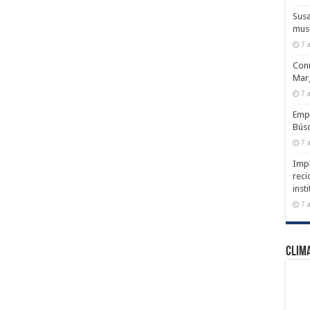
Susa
musi
7 
Conm
Marg
7 
Emp
Búsq
7 
Impl
reci
inst
7 
Clim