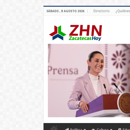
Directorio
¿Quiéne
SÁBADO , 8 AGOSTO 2026
Política
Cultura
Edu