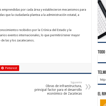
nes emprendidas por cada área y establecieron mecanismos para
das que la ciudadanía plantea a la administración estatal, a
nocimientos recibidos por la Crónica del Estado y la
varios eventos internacionales, lo que permitirá tener mayor
 de las y los zacatecanos.
Todo 
Pinterest
Telm
htt
Siguiente
Obras de infraestructura,
principal factor para el desarrollo
económico de Zacatecas
El Ri