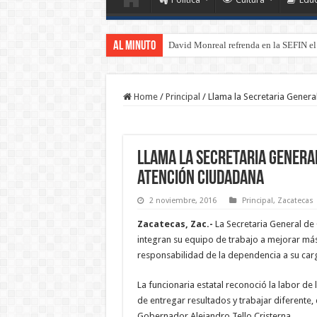
Al Minuto
David Monreal refrenda en la SEFIN el
Home
/
Principal
/
Llama la Secretaria Genera
Llama la Secretaria General
atención ciudadana
2 noviembre, 2016
Principal
,
Zacatecas
Zacatecas, Zac.-
La Secretaria General de 
integran su equipo de trabajo a mejorar más
responsabilidad de la dependencia a su car
La funcionaria estatal reconoció la labor de
de entregar resultados y trabajar diferente,
Gobernador Alejandro Tello Cristerna.