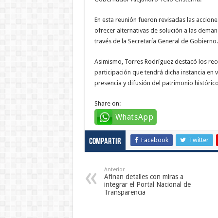
En esta reunión fueron revisadas las accio
ofrecer alternativas de solución a las deman
través de la Secretaría General de Gobierno.
Asimismo, Torres Rodríguez destacó los reco
participación que tendrá dicha instancia en 
presencia y difusión del patrimonio histórico
Share on:
WhatsApp
Facebook
Twitter
Compartir
Anterior
Afinan detalles con miras a
integrar el Portal Nacional de
Transparencia