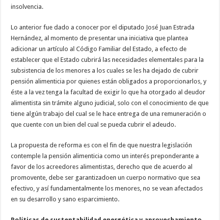
insolvencia.
Lo anterior fue dado a conocer por el diputado José Juan Estrada
Hernández, al momento de presentar una iniciativa que plantea
adicionar un artículo al Código Familiar del Estado, a efecto de
establecer que el Estado cubrirá las necesidades elementales para la
subsistencia de los menores a los cuales se les ha dejado de cubrir
pensión alimenticia por quienes están obligados a proporcionarlos, y
éste a la vez tenga la facultad de exigir lo que ha otorgado al deudor
alimentista sin trámite alguno judicial, solo con el conocimiento de que
tiene algún trabajo del cual se le hace entrega de una remuneración o
que cuente con un bien del cual se pueda cubrir el adeudo.
La propuesta de reforma es con el fin de que nuestra legislación
contemple la pensión alimenticia como un interés preponderante a
favor de los acreedores alimentistas, derecho que de acuerdo al
promovente, debe ser garantizadoen un cuerpo normativo que sea
efectivo, y así fundamentalmente los menores, no se vean afectados
en su desarrollo y sano esparcimiento.
Políticas de sustentabilidad energética y aprovechamiento