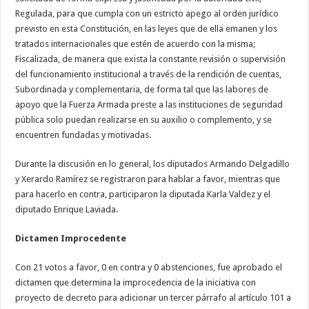
Regulada, para que cumpla con un estricto apego al orden jurídico
previsto en esta Constitución, en las leyes que de ella emanen y los
tratados internacionales que estén de acuerdo con la misma;
Fiscalizada, de manera que exista la constante revisión o supervisión
del funcionamiento institucional a través de la rendición de cuentas,
Subordinada y complementaria, de forma tal que las labores de
apoyo que la Fuerza Armada preste a las instituciones de seguridad
pública solo puedan realizarse en su auxilio o complemento, y se
encuentren fundadas y motivadas.
Durante la discusión en lo general, los diputados Armando Delgadillo
y Xerardo Ramírez se registraron para hablar a favor, mientras que
para hacerlo en contra, participaron la diputada Karla Valdez y el
diputado Enrique Laviada.
Dictamen Improcedente
Con 21 votos a favor, 0 en contra y 0 abstenciones, fue aprobado el
dictamen que determina la improcedencia de la iniciativa con
proyecto de decreto para adicionar un tercer párrafo al artículo 101 a