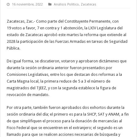
16 noviembre, 2022
Análisis Político
,
Zacatecas
Zacatecas, Zac.- Como parte del Constituyente Permanente, con
19 votos a favor, 7 en contra y 1 abstención, la LXIV Legislatura del
estado de Zacatecas aprobó este martes la reforma que extiende al
2028 la participación de las Fuerzas Armadas en tareas de Seguridad
Pública.
De igual forma, se discutieron, votaron y aprobaron dictámenes que
durante la sesión ordinaria anterior fueron presentados por
Comisiones Legislativas, entre los que destacan dos reformas a la
Carta Magna local, la primera reduce de 5 a 3 el número de
magistrados del TJEEZ, y con la segunda establece la figura de
revocación de mandato.
Por otra parte, también fueron aprobados dos exhortos durante la
sesión ordinaria del día; el primero es para la SHCP, SAT y ANAM, a fin
de que simplifiquen el proceso para la donación de mercancías al
Fisco Federal que se encuentren en el extranjero; el segundo es un
llamado para que se realicen acciones necesarias de búsqueda y