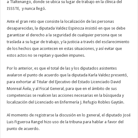
a Tlaltenango, donde se ubica su lugar de trabajo en la clínica del
ISSSTE, y nunca llegó.
Ante el gran reto que consiste la localización de las personas
desaparecidas, la diputada Valdez Espinoza insistió en que se debe
garantizar el derecho a la seguridad de cualquier persona que se
traslada a su lugar de trabajo, y la justicia a través del esclarecimiento
de los hechos que acontecen en estas situaciones, y así evitar que
estos actos no se repitan y queden impunes.
Por lo anterior, es que el total de las y los diputados asistentes
avalaron el punto de acuerdo que la diputada Karla Valdez presentó,
para exhortar al Titular del Ejecutivo del Estado Licenciado David
Monreal Ávila, y al Fiscal General, para que en el ámbito de sus
competencias se realicen las acciones necesarias en la búsqueda y
localización del Licenciado en Enfermería J. Refugio Robles Gaytán.
Al momento de registrarse la discusión en lo general, el diputado José
Luis Figueroa Rangel hizo uso de la tribuna para hablar a favor del
punto de acuerdo.