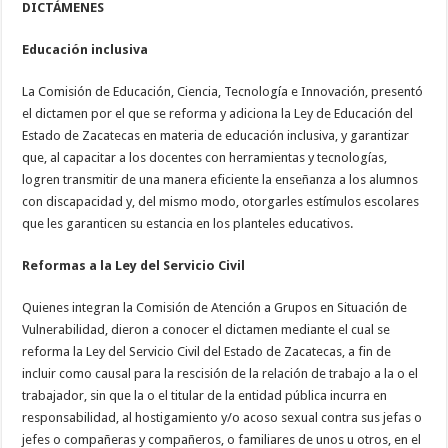
DICTÁMENES
Educación inclusiva
La Comisión de Educación, Ciencia, Tecnología e Innovación, presentó
el dictamen por el que se reforma y adiciona la Ley de Educación del
Estado de Zacatecas en materia de educación inclusiva, y garantizar
que, al capacitar a los docentes con herramientas y tecnologías,
logren transmitir de una manera eficiente la enseñanza a los alumnos
con discapacidad y, del mismo modo, otorgarles estímulos escolares
que les garanticen su estancia en los planteles educativos.
Reformas a la Ley del Servicio Civil
Quienes integran la Comisión de Atención a Grupos en Situación de
Vulnerabilidad, dieron a conocer el dictamen mediante el cual se
reforma la Ley del Servicio Civil del Estado de Zacatecas, a fin de
incluir como causal para la rescisión de la relación de trabajo a la o el
trabajador, sin que la o el titular de la entidad pública incurra en
responsabilidad, al hostigamiento y/o acoso sexual contra sus jefas o
jefes o compañeras y compañeros, o familiares de unos u otros, en el