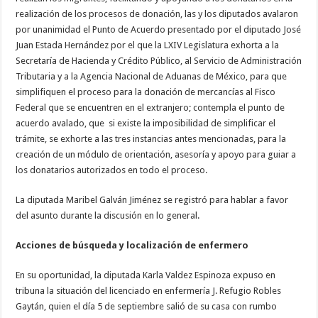
realización de los procesos de donación, las y los diputados avalaron
por unanimidad el Punto de Acuerdo presentado por el diputado José
Juan Estada Hernández por el que la LXIV Legislatura exhorta a la
Secretaría de Hacienda y Crédito Público, al Servicio de Administración
Tributaria y a la Agencia Nacional de Aduanas de México, para que
simplifiquen el proceso para la donación de mercancías al Fisco
Federal que se encuentren en el extranjero; contempla el punto de
acuerdo avalado, que si existe la imposibilidad de simplificar el
trámite, se exhorte a las tres instancias antes mencionadas, para la
creación de un módulo de orientación, asesoría y apoyo para guiar a
los donatarios autorizados en todo el proceso.
La diputada Maribel Galván Jiménez se registró para hablar a favor
del asunto durante la discusión en lo general.
Acciones de búsqueda y localización de enfermero
En su oportunidad, la diputada Karla Valdez Espinoza expuso en
tribuna la situación del licenciado en enfermería J. Refugio Robles
Gaytán, quien el día 5 de septiembre salió de su casa con rumbo