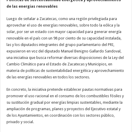
de las energías renovables
Luego de señalar a Zacatecas, como una región privilegiada para
aprovechar el uso de energías renovables, sobre todo la eólica y la
solar, por ser un estado con mayor capacidad para generar energía
renovable en el país con un 98 por ciento de su capacidad instalada,
las y los diputados integrantes del grupo parlamentario del PRI,
expusieron en voz del diputado Manuel Benigno Gallardo Sandoval,
una iniciativa que busca reformar diversas disposiciones de la Ley del
Cambio Climático para el Estado de Zacatecas y Municipios, en
materia de políticas de sustentabilidad energética y aprovechamiento
de las energías renovables en todos los sectores.
En concreto, la iniciativa pretende establecer pautas normativas para
promover el uso racional en el consumo de los combustibles fósiles y
su sustitución gradual por energías limpias sustentables, mediante la
ampliación de programas, planes y proyectos del Ejecutivo estatal y
de los Ayuntamientos, en coordinación con los sectores público,
privado y social.