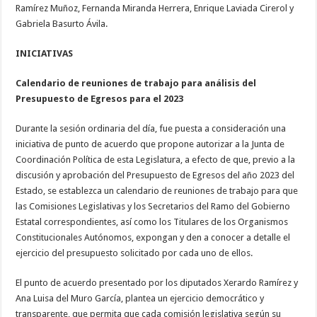
Ramírez Muñoz, Fernanda Miranda Herrera, Enrique Laviada Cirerol y
Gabriela Basurto Ávila.
INICIATIVAS
Calendario de reuniones de trabajo para análisis del
Presupuesto de Egresos para el 2023
Durante la sesión ordinaria del día, fue puesta a consideración una
iniciativa de punto de acuerdo que propone autorizar a la Junta de
Coordinación Política de esta Legislatura, a efecto de que, previo a la
discusión y aprobación del Presupuesto de Egresos del año 2023 del
Estado, se establezca un calendario de reuniones de trabajo para que
las Comisiones Legislativas y los Secretarios del Ramo del Gobierno
Estatal correspondientes, así como los Titulares de los Organismos
Constitucionales Autónomos, expongan y den a conocer a detalle el
ejercicio del presupuesto solicitado por cada uno de ellos.
El punto de acuerdo presentado por los diputados Xerardo Ramírez y
Ana Luisa del Muro García, plantea un ejercicio democrático y
transparente, que permita que cada comisión legislativa según su