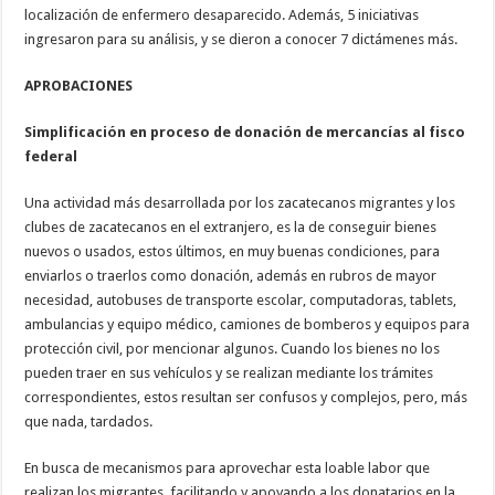
localización de enfermero desaparecido. Además, 5 iniciativas
ingresaron para su análisis, y se dieron a conocer 7 dictámenes más.
APROBACIONES
Simplificación en proceso de donación de mercancías al fisco
federal
Una actividad más desarrollada por los zacatecanos migrantes y los
clubes de zacatecanos en el extranjero, es la de conseguir bienes
nuevos o usados, estos últimos, en muy buenas condiciones, para
enviarlos o traerlos como donación, además en rubros de mayor
necesidad, autobuses de transporte escolar, computadoras, tablets,
ambulancias y equipo médico, camiones de bomberos y equipos para
protección civil, por mencionar algunos. Cuando los bienes no los
pueden traer en sus vehículos y se realizan mediante los trámites
correspondientes, estos resultan ser confusos y complejos, pero, más
que nada, tardados.
En busca de mecanismos para aprovechar esta loable labor que
realizan los migrantes, facilitando y apoyando a los donatarios en la