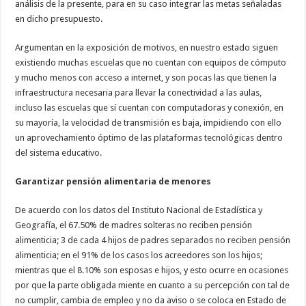
análisis de la presente, para en su caso integrar las metas señaladas
en dicho presupuesto.
Argumentan en la exposición de motivos, en nuestro estado siguen
existiendo muchas escuelas que no cuentan con equipos de cómputo
y mucho menos con acceso a internet, y son pocas las que tienen la
infraestructura necesaria para llevar la conectividad a las aulas,
incluso las escuelas que sí cuentan con computadoras y conexión, en
su mayoría, la velocidad de transmisión es baja, impidiendo con ello
un aprovechamiento óptimo de las plataformas tecnológicas dentro
del sistema educativo.
Garantizar pensión alimentaria de menores
De acuerdo con los datos del Instituto Nacional de Estadística y
Geografía, el 67.50% de madres solteras no reciben pensión
alimenticia; 3 de cada 4 hijos de padres separados no reciben pensión
alimenticia; en el 91% de los casos los acreedores son los hijos;
mientras que el 8.10% son esposas e hijos, y esto ocurre en ocasiones
por que la parte obligada miente en cuanto a su percepción con tal de
no cumplir, cambia de empleo y no da aviso o se coloca en Estado de