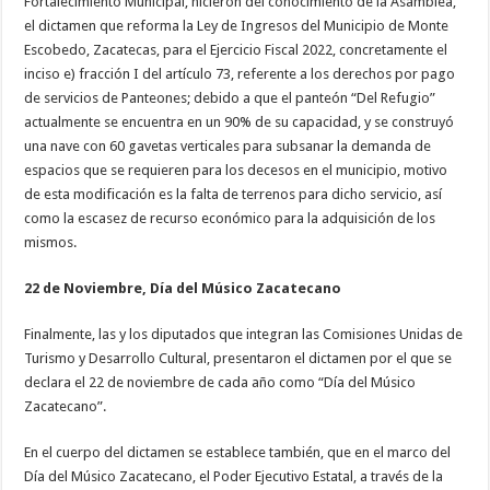
Fortalecimiento Municipal, hicieron del conocimiento de la Asamblea,
el dictamen que reforma la Ley de Ingresos del Municipio de Monte
Escobedo, Zacatecas, para el Ejercicio Fiscal 2022, concretamente el
inciso e) fracción I del artículo 73, referente a los derechos por pago
de servicios de Panteones; debido a que el panteón “Del Refugio”
actualmente se encuentra en un 90% de su capacidad, y se construyó
una nave con 60 gavetas verticales para subsanar la demanda de
espacios que se requieren para los decesos en el municipio, motivo
de esta modificación es la falta de terrenos para dicho servicio, así
como la escasez de recurso económico para la adquisición de los
mismos.
22 de Noviembre, Día del Músico Zacatecano
Finalmente, las y los diputados que integran las Comisiones Unidas de
Turismo y Desarrollo Cultural, presentaron el dictamen por el que se
declara el 22 de noviembre de cada año como “Día del Músico
Zacatecano”.
En el cuerpo del dictamen se establece también, que en el marco del
Día del Músico Zacatecano, el Poder Ejecutivo Estatal, a través de la