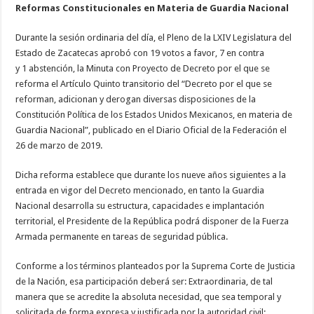
Reformas Constitucionales en Materia de Guardia Nacional
Durante la sesión ordinaria del día, el Pleno de la LXIV Legislatura del
Estado de Zacatecas aprobó con 19 votos a favor, 7 en contra
y 1 abstención, la Minuta con Proyecto de Decreto por el que se
reforma el Artículo Quinto transitorio del “Decreto por el que se
reforman, adicionan y derogan diversas disposiciones de la
Constitución Política de los Estados Unidos Mexicanos, en materia de
Guardia Nacional”, publicado en el Diario Oficial de la Federación el
26 de marzo de 2019.
Dicha reforma establece que durante los nueve años siguientes a la
entrada en vigor del Decreto mencionado, en tanto la Guardia
Nacional desarrolla su estructura, capacidades e implantación
territorial, el Presidente de la República podrá disponer de la Fuerza
Armada permanente en tareas de seguridad pública.
Conforme a los términos planteados por la Suprema Corte de Justicia
de la Nación, esa participación deberá ser: Extraordinaria, de tal
manera que se acredite la absoluta necesidad, que sea temporal y
solicitada de forma expresa y justificada por la autoridad civil;