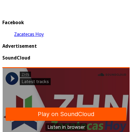
Facebook
Zacatecas Hoy
Advertisement
SoundCloud