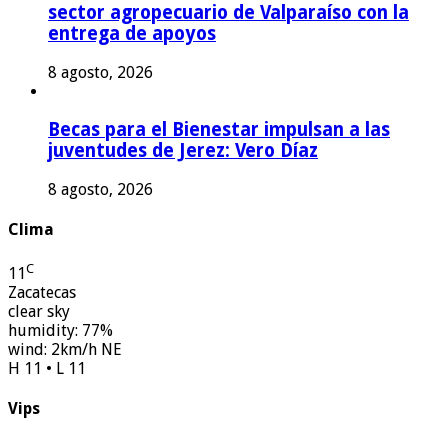
sector agropecuario de Valparaíso con la
entrega de apoyos
8 agosto, 2026
Becas para el Bienestar impulsan a las
juventudes de Jerez: Vero Díaz
8 agosto, 2026
Clima
C
11
Zacatecas
clear sky
humidity: 77%
wind: 2km/h NE
H 11 • L 11
Vips