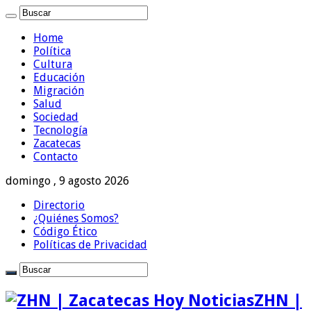
Home
Política
Cultura
Educación
Migración
Salud
Sociedad
Tecnología
Zacatecas
Contacto
domingo , 9 agosto 2026
Directorio
¿Quiénes Somos?
Código Ético
Políticas de Privacidad
ZHN |