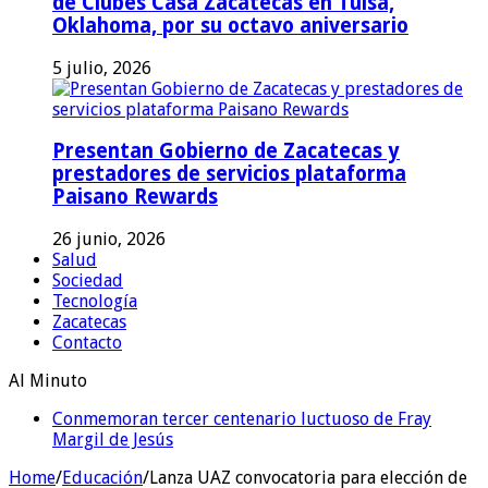
de Clubes Casa Zacatecas en Tulsa,
Oklahoma, por su octavo aniversario
5 julio, 2026
Presentan Gobierno de Zacatecas y
prestadores de servicios plataforma
Paisano Rewards
26 junio, 2026
Salud
Sociedad
Tecnología
Zacatecas
Contacto
Al Minuto
Conmemoran tercer centenario luctuoso de Fray
Margil de Jesús
Home
/
Educación
/
Lanza UAZ convocatoria para elección de