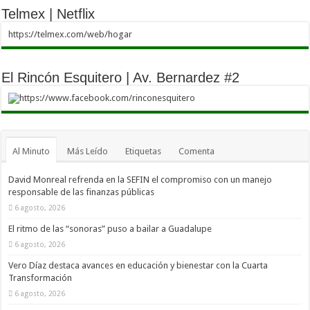
Telmex | Netflix
https://telmex.com/web/hogar
El Rincón Esquitero | Av. Bernardez #2
https://www.facebook.com/rinconesquitero
Al Minuto
Más Leído
Etiquetas
Comenta
David Monreal refrenda en la SEFIN el compromiso con un manejo
responsable de las finanzas públicas
6 agosto, 2026
El ritmo de las “sonoras” puso a bailar a Guadalupe
6 agosto, 2026
Vero Díaz destaca avances en educación y bienestar con la Cuarta
Transformación
6 agosto, 2026