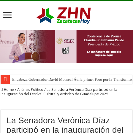
Encabeza Gobernador David Monreal Ávila primer Foro por la Transforma
Home
/
Análisis Político
/
La Senadora Verónica Díaz participó en la
inauguración del Festival Cultural y Artístico de Guadalupe 2025
La Senadora Verónica Díaz
participó en la inauguración del