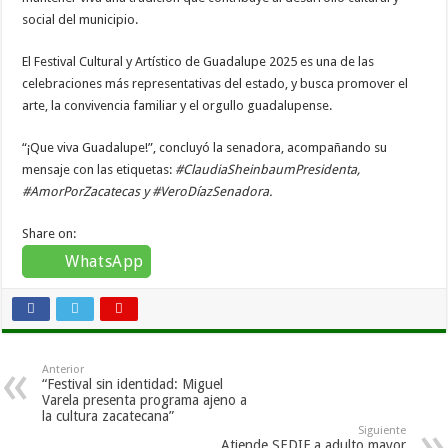
social del municipio.
El Festival Cultural y Artístico de Guadalupe 2025 es una de las
celebraciones más representativas del estado, y busca promover el
arte, la convivencia familiar y el orgullo guadalupense.
“¡Que viva Guadalupe!”, concluyó la senadora, acompañando su
mensaje con las etiquetas:
#ClaudiaSheinbaumPresidenta,
#AmorPorZacatecas y #VeroDíazSenadora.
Share on:
WhatsApp
Anterior
“Festival sin identidad: Miguel
Varela presenta programa ajeno a
la cultura zacatecana”
Siguiente
Atiende SEDIF a adulto mayor