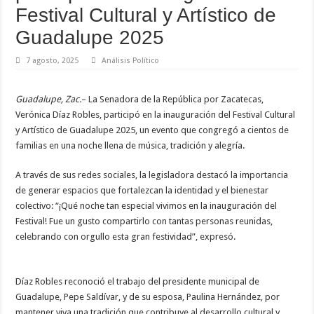
Festival Cultural y Artístico de
Guadalupe 2025
7 agosto, 2025
Análisis Político
Guadalupe, Zac.
– La Senadora de la República por Zacatecas,
Verónica Díaz Robles, participó en la inauguración del Festival Cultural
y Artístico de Guadalupe 2025, un evento que congregó a cientos de
familias en una noche llena de música, tradición y alegría.
A través de sus redes sociales, la legisladora destacó la importancia
de generar espacios que fortalezcan la identidad y el bienestar
colectivo: “¡Qué noche tan especial vivimos en la inauguración del
Festival! Fue un gusto compartirlo con tantas personas reunidas,
celebrando con orgullo esta gran festividad”, expresó.
Díaz Robles reconoció el trabajo del presidente municipal de
Guadalupe, Pepe Saldívar, y de su esposa, Paulina Hernández, por
mantener viva una tradición que contribuye al desarrollo cultural y