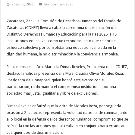
26 junio, 2025
Principal
,
Sociedad
Zacatecas, Zac.- La Comisión de Derechos Humanos del Estado de
Zacatecas (CDHEZ) llevó a cabo la ceremonia de premiación del
Distintivo Derechos Humanos y Educación para la Paz 2025, a 18
instituciones educativas como un reconocimiento que celebra el
esfuerzo colectivo por consolidar una educación centrada en la
dignidad humana, la no discriminación y la convivencia armónica.
En su mensaje, la Dra. Maricela Dimas Reveles, Presidenta de la CDHEZ,
destacó la valiosa presencia de la Mtra. Claudia Olivia Morales Reza,
Presidenta del Conapred, quien honró este evento con su
participación, reafirmando el compromiso institucional por una
sociedad más justa, igualitaria y libre de exclusiones.
Dimas Reveles enfatizó que la visita de Morales Reza, por segunda
ocasión a Zacatecas, representa la voluntad nacional de caminar junto
a lo local en la defensa de los derechos humanos, compromiso que se
refrenda con las acciones que se realizan en conjunto para erradicar
cualquier tipo de discriminación.