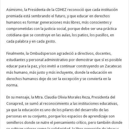
Asimismo, la Presidenta de la CDHEZ reconoció que cada institución
premiada está sembrando el futuro, y que educar en derechos
humanos es formar generaciones más libres, más conscientes y
comprometidas con la justicia social, porque debe ser una práctica
cotidiana que se construye en las aulas, los patios, los pasillos, en
cada palabra y en cada gesto.
Finalmente, la Ombudsperson agradeció a directivos, docentes,
estudiantes y personal administrativo por demostrar que sí es posible
educar para la paz, y los invitó a continuar construyendo un Zacatecas
más humano, más justo y más incluyente, donde la educación en
derechos humanos deje de ser la excepción y se convierta en la
norma.
En su mensaje, la Mtra. Claudia Olivia Morales Reza, Presidenta del
Conapred, se sumó al reconocimiento a las instituciones educativas,
ya que la educación es uno de los pilares del desarrollo de las
personas en su conjunto, porque los espacios de aprendizaje son
semilleros donde se nutre el pensamiento crítico, pero también donde
se cultivan valores como la solidaridad, la libre expresión de ideas y