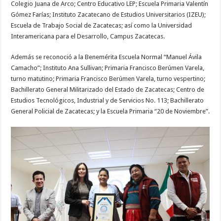
Colegio Juana de Arco; Centro Educativo LEP; Escuela Primaria Valentín
Gómez Farías; Instituto Zacatecano de Estudios Universitarios (IZEU);
Escuela de Trabajo Social de Zacatecas; así como la Universidad
Interamericana para el Desarrollo, Campus Zacatecas.
Además se reconoció a la Benemérita Escuela Normal “Manuel Ávila
Camacho”; Instituto Ana Sullivan; Primaria Francisco Berúmen Varela,
turno matutino; Primaria Francisco Berúmen Varela, turno vespertino;
Bachillerato General Militarizado del Estado de Zacatecas; Centro de
Estudios Tecnológicos, Industrial y de Servicios No. 113; Bachillerato
General Policial de Zacatecas; y la Escuela Primaria “20 de Noviembre”.