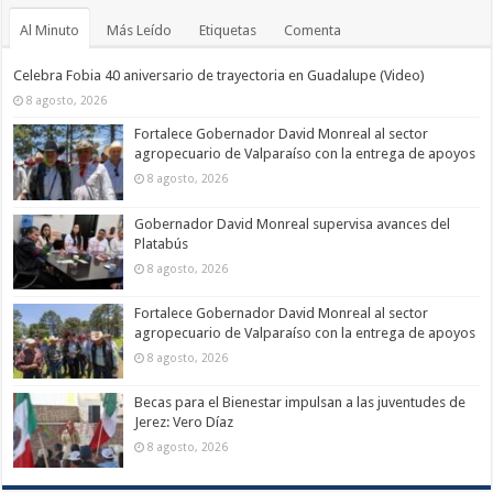
Al Minuto
Más Leído
Etiquetas
Comenta
Celebra Fobia 40 aniversario de trayectoria en Guadalupe (Video)
8 agosto, 2026
Fortalece Gobernador David Monreal al sector
agropecuario de Valparaíso con la entrega de apoyos
8 agosto, 2026
Gobernador David Monreal supervisa avances del
Platabús
8 agosto, 2026
Fortalece Gobernador David Monreal al sector
agropecuario de Valparaíso con la entrega de apoyos
8 agosto, 2026
Becas para el Bienestar impulsan a las juventudes de
Jerez: Vero Díaz
8 agosto, 2026