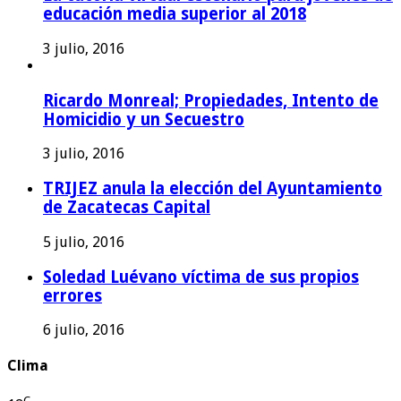
educación media superior al 2018
3 julio, 2016
Ricardo Monreal; Propiedades, Intento de
Homicidio y un Secuestro
3 julio, 2016
TRIJEZ anula la elección del Ayuntamiento
de Zacatecas Capital
5 julio, 2016
Soledad Luévano víctima de sus propios
errores
6 julio, 2016
Clima
C