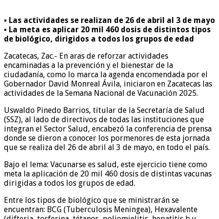
▪️ Las actividades se realizan de 26 de abril al 3 de mayo
▪️ La meta es aplicar 20 mil 460 dosis de distintos tipos
de biológico, dirigidos a todos los grupos de edad
Zacatecas, Zac.- En aras de reforzar actividades
encaminadas a la prevención y el bienestar de la
ciudadanía, como lo marca la agenda encomendada por el
Gobernador David Monreal Ávila, iniciaron en Zacatecas las
actividades de la Semana Nacional de Vacunación 2025.
Uswaldo Pinedo Barrios, titular de la Secretaría de Salud
(SSZ), al lado de directivos de todas las instituciones que
integran el Sector Salud, encabezó la conferencia de prensa
donde se dieron a conocer los pormenores de esta jornada
que se realiza del 26 de abril al 3 de mayo, en todo el país.
Bajo el lema: Vacunarse es salud, este ejercicio tiene como
meta la aplicación de 20 mil 460 dosis de distintas vacunas
dirigidas a todos los grupos de edad.
Entre los tipos de biológico que se ministrarán se
encuentran: BCG (Tuberculosis Meningea), Hexavalente
(difteria, tosferina, tétanos, poliomielitis, hepatitis b y