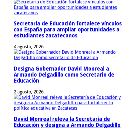
Secretaría de Educación fortalece vínculos
con España para ampliar oportunidades a
estudiantes zacatecanos
4 agosto, 2026
Designa Gobernador David Monreal a
Armando Delgadillo como Secretario de
Educación
2 agosto, 2026
David Monreal releva la Secretaría de
Educación y designa a Armando Delgadillo