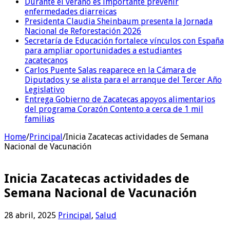
Durante el verano es importante prevenir
enfermedades diarreicas
Presidenta Claudia Sheinbaum presenta la Jornada
Nacional de Reforestación 2026
Secretaría de Educación fortalece vínculos con España
para ampliar oportunidades a estudiantes
zacatecanos
Carlos Puente Salas reaparece en la Cámara de
Diputados y se alista para el arranque del Tercer Año
Legislativo
Entrega Gobierno de Zacatecas apoyos alimentarios
del programa Corazón Contento a cerca de 1 mil
familias
Home
/
Principal
/
Inicia Zacatecas actividades de Semana
Nacional de Vacunación
Inicia Zacatecas actividades de
Semana Nacional de Vacunación
28 abril, 2025
Principal
,
Salud