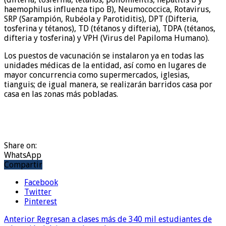
haemophilus influenza tipo B), Neumococcica, Rotavirus,
SRP (Sarampión, Rubéola y Parotiditis), DPT (Difteria,
tosferina y tétanos), TD (tétanos y difteria), TDPA (tétanos,
difteria y tosferina) y VPH (Virus del Papiloma Humano).
Los puestos de vacunación se instalaron ya en todas las
unidades médicas de la entidad, así como en lugares de
mayor concurrencia como supermercados, iglesias,
tianguis; de igual manera, se realizarán barridos casa por
casa en las zonas más pobladas.
Share on:
WhatsApp
Compartir
Facebook
Twitter
Pinterest
Anterior
Regresan a clases más de 340 mil estudiantes de