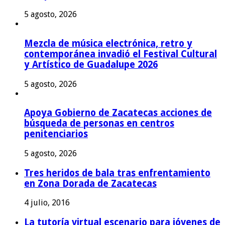
5 agosto, 2026
Mezcla de música electrónica, retro y
contemporánea invadió el Festival Cultural
y Artístico de Guadalupe 2026
5 agosto, 2026
Apoya Gobierno de Zacatecas acciones de
búsqueda de personas en centros
penitenciarios
5 agosto, 2026
Tres heridos de bala tras enfrentamiento
en Zona Dorada de Zacatecas
4 julio, 2016
La tutoría virtual escenario para jóvenes de