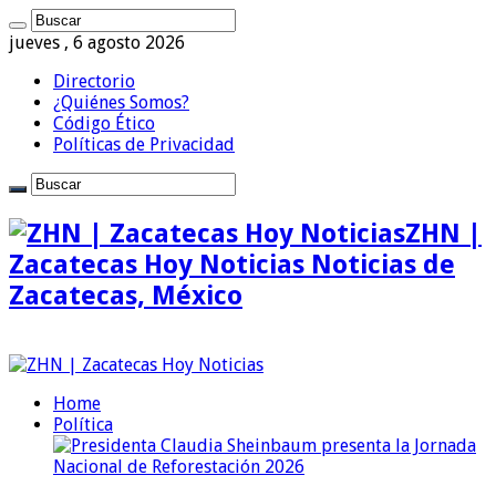
jueves , 6 agosto 2026
Directorio
¿Quiénes Somos?
Código Ético
Políticas de Privacidad
ZHN |
Zacatecas Hoy Noticias Noticias de
Zacatecas, México
Home
Política