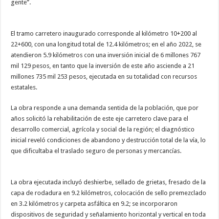
gente”.
El tramo carretero inaugurado corresponde al kilómetro 10+200 al
22+600, con una longitud total de 12.4 kilómetros; en el año 2022, se
atendieron 5.9 kilómetros con una inversión inicial de 6 millones 767
mil 129 pesos, en tanto que la inversión de este año asciende a 21
millones 735 mil 253 pesos, ejecutada en su totalidad con recursos
estatales.
La obra responde a una demanda sentida de la población, que por
años solicitó la rehabilitación de este eje carretero clave para el
desarrollo comercial, agrícola y social de la región; el diagnóstico
inicial reveló condiciones de abandono y destrucción total de la vía, lo
que dificultaba el traslado seguro de personas y mercancías.
La obra ejecutada incluyó deshierbe, sellado de grietas, fresado de la
capa de rodadura en 9.2 kilómetros, colocación de sello premezclado
en 3.2 kilómetros y carpeta asfáltica en 9.2; se incorporaron
dispositivos de seguridad y señalamiento horizontal y vertical en toda