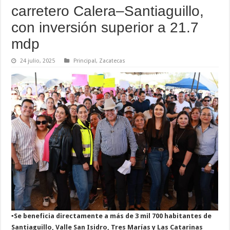
carretero Calera–Santiaguillo,
con inversión superior a 21.7
mdp
24 julio, 2025
Principal
,
Zacatecas
▪️Se beneficia directamente a más de 3 mil 700 habitantes de
Santiaguillo, Valle San Isidro, Tres Marías y Las Catarinas