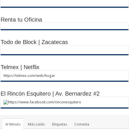
Renta tu Oficina
Todo de Block | Zacatecas
Telmex | Netflix
https://telmex.com/web/hogar
El Rincón Esquitero | Av. Bernardez #2
https://www.facebook.com/rinconesquitero
Al Minuto
Más Leído
Etiquetas
Comenta