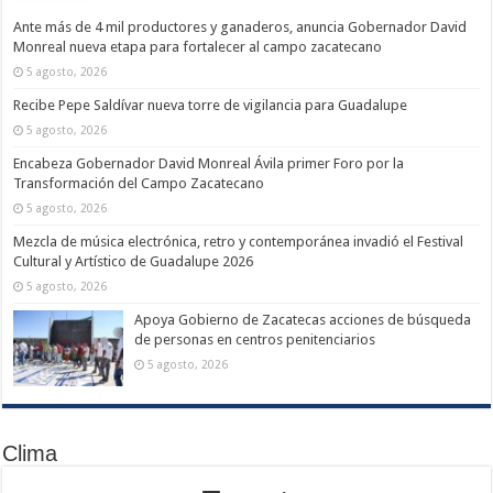
Ante más de 4 mil productores y ganaderos, anuncia Gobernador David
Monreal nueva etapa para fortalecer al campo zacatecano
5 agosto, 2026
Recibe Pepe Saldívar nueva torre de vigilancia para Guadalupe
5 agosto, 2026
Encabeza Gobernador David Monreal Ávila primer Foro por la
Transformación del Campo Zacatecano
5 agosto, 2026
Mezcla de música electrónica, retro y contemporánea invadió el Festival
Cultural y Artístico de Guadalupe 2026
5 agosto, 2026
Apoya Gobierno de Zacatecas acciones de búsqueda
de personas en centros penitenciarios
5 agosto, 2026
Clima