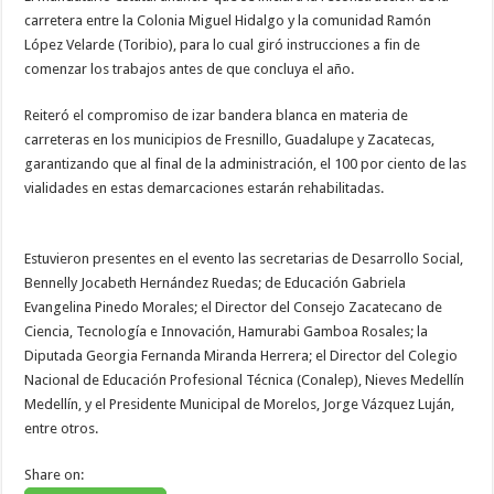
carretera entre la Colonia Miguel Hidalgo y la comunidad Ramón
López Velarde (Toribio), para lo cual giró instrucciones a fin de
comenzar los trabajos antes de que concluya el año.
Reiteró el compromiso de izar bandera blanca en materia de
carreteras en los municipios de Fresnillo, Guadalupe y Zacatecas,
garantizando que al final de la administración, el 100 por ciento de las
vialidades en estas demarcaciones estarán rehabilitadas.
Estuvieron presentes en el evento las secretarias de Desarrollo Social,
Bennelly Jocabeth Hernández Ruedas; de Educación Gabriela
Evangelina Pinedo Morales; el Director del Consejo Zacatecano de
Ciencia, Tecnología e Innovación, Hamurabi Gamboa Rosales; la
Diputada Georgia Fernanda Miranda Herrera; el Director del Colegio
Nacional de Educación Profesional Técnica (Conalep), Nieves Medellín
Medellín, y el Presidente Municipal de Morelos, Jorge Vázquez Luján,
entre otros.
Share on: