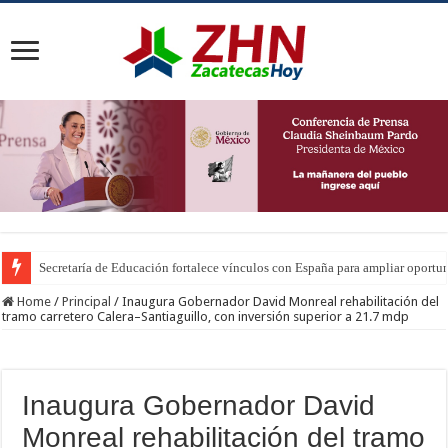
Secretaría de Educación fortalece vínculos con España para ampliar oportu
Home
/
Principal
/
Inaugura Gobernador David Monreal rehabilitación del
tramo carretero Calera–Santiaguillo, con inversión superior a 21.7 mdp
Inaugura Gobernador David
Monreal rehabilitación del tramo