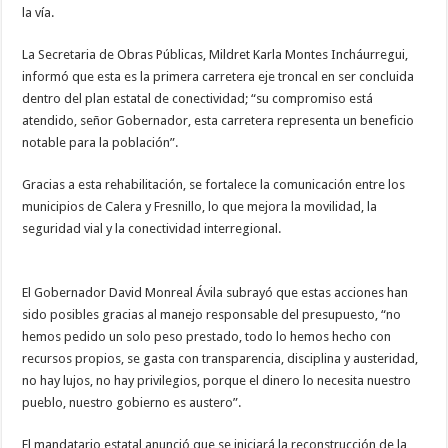
la vía.
La Secretaria de Obras Públicas, Mildret Karla Montes Incháurregui,
informó que esta es la primera carretera eje troncal en ser concluida
dentro del plan estatal de conectividad; “su compromiso está
atendido, señor Gobernador, esta carretera representa un beneficio
notable para la población”.
Gracias a esta rehabilitación, se fortalece la comunicación entre los
municipios de Calera y Fresnillo, lo que mejora la movilidad, la
seguridad vial y la conectividad interregional.
El Gobernador David Monreal Ávila subrayó que estas acciones han
sido posibles gracias al manejo responsable del presupuesto, “no
hemos pedido un solo peso prestado, todo lo hemos hecho con
recursos propios, se gasta con transparencia, disciplina y austeridad,
no hay lujos, no hay privilegios, porque el dinero lo necesita nuestro
pueblo, nuestro gobierno es austero”.
El mandatario estatal anunció que se iniciará la reconstrucción de la