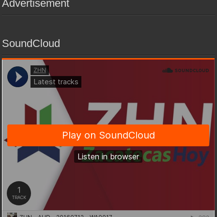
Advertisement
SoundCloud