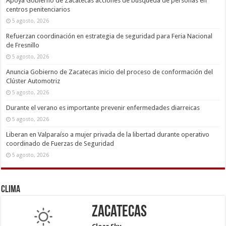
Apoya Gobierno de Zacatecas acciones de búsqueda de personas en
centros penitenciarios
5 agosto, 2026
Refuerzan coordinación en estrategia de seguridad para Feria Nacional
de Fresnillo
5 agosto, 2026
Anuncia Gobierno de Zacatecas inicio del proceso de conformación del
Clúster Automotriz
5 agosto, 2026
Durante el verano es importante prevenir enfermedades diarreicas
5 agosto, 2026
Liberan en Valparaíso a mujer privada de la libertad durante operativo
coordinado de Fuerzas de Seguridad
5 agosto, 2026
Clima
Zacatecas