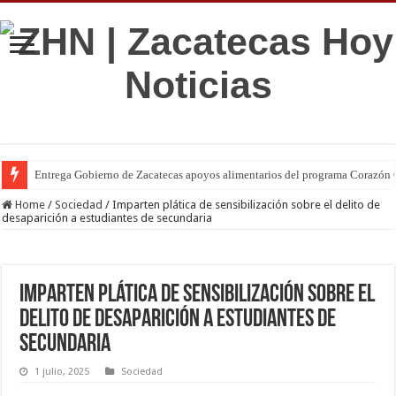
Entrega Gobierno de Zacatecas apoyos alimentarios del programa Corazón C
Home
/
Sociedad
/
Imparten plática de sensibilización sobre el delito de
desaparición a estudiantes de secundaria
Imparten plática de sensibilización sobre el
delito de desaparición a estudiantes de
secundaria
1 julio, 2025
Sociedad