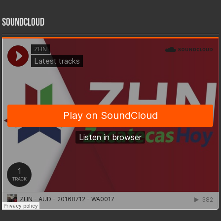
SoundCloud