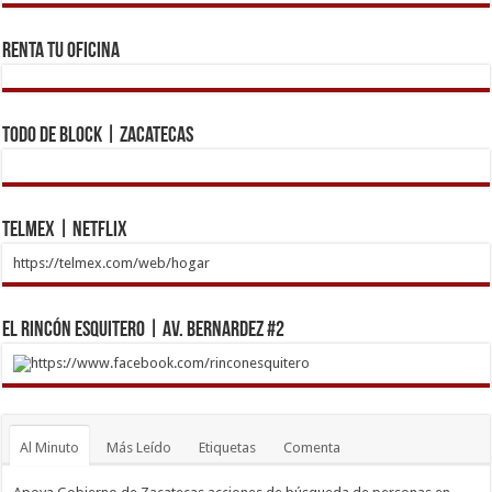
Renta tu Oficina
Todo de Block | Zacatecas
Telmex | Netflix
https://telmex.com/web/hogar
El Rincón Esquitero | Av. Bernardez #2
https://www.facebook.com/rinconesquitero
Al Minuto
Más Leído
Etiquetas
Comenta