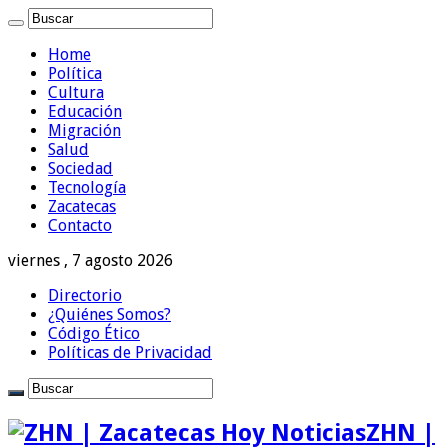
Home
Política
Cultura
Educación
Migración
Salud
Sociedad
Tecnología
Zacatecas
Contacto
viernes , 7 agosto 2026
Directorio
¿Quiénes Somos?
Código Ético
Políticas de Privacidad
ZHN |