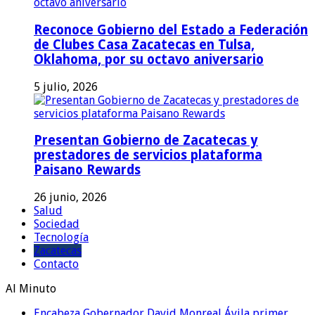
Reconoce Gobierno del Estado a Federación
de Clubes Casa Zacatecas en Tulsa,
Oklahoma, por su octavo aniversario
5 julio, 2026
Presentan Gobierno de Zacatecas y
prestadores de servicios plataforma
Paisano Rewards
26 junio, 2026
Salud
Sociedad
Tecnología
Zacatecas
Contacto
Al Minuto
Encabeza Gobernador David Monreal Ávila primer