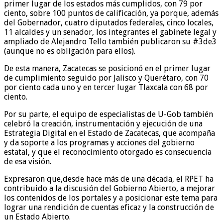
primer lugar de los estados más cumplidos, con 79 por
ciento, sobre 100 puntos de calificación, ya porque, además
del Gobernador, cuatro diputados federales, cinco locales,
11 alcaldes y un senador, los integrantes el gabinete legal y
ampliado de Alejandro Tello también publicaron su #3de3
(aunque no es obligación para ellos).
De esta manera, Zacatecas se posicionó en el primer lugar
de cumplimiento seguido por Jalisco y Querétaro, con 70
por ciento cada uno y en tercer lugar Tlaxcala con 68 por
ciento.
Por su parte, el equipo de especialistas de U-Gob también
celebró la creación, instrumentación y ejecución de una
Estrategia Digital en el Estado de Zacatecas, que acompaña
y da soporte a los programas y acciones del gobierno
estatal, y que el reconocimiento otorgado es consecuencia
de esa visión.
Expresaron que,desde hace más de una década, el RPET ha
contribuido a la discusión del Gobierno Abierto, a mejorar
los contenidos de los portales y a posicionar este tema para
lograr una rendición de cuentas eficaz y la construcción de
un Estado Abierto.