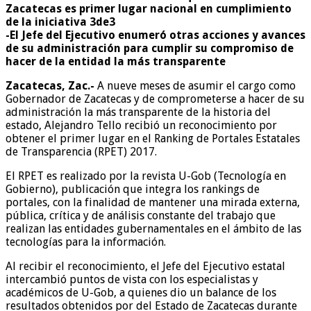
Zacatecas es primer lugar nacional en cumplimiento
de la iniciativa 3de3
-El Jefe del Ejecutivo enumeró otras acciones y avances
de su administración para cumplir su compromiso de
hacer de la entidad la más transparente
Zacatecas, Zac.-
A nueve meses de asumir el cargo como
Gobernador de Zacatecas y de comprometerse a hacer de su
administración la más transparente de la historia del
estado, Alejandro Tello recibió un reconocimiento por
obtener el primer lugar en el Ranking de Portales Estatales
de Transparencia (RPET) 2017.
El RPET es realizado por la revista U-Gob (Tecnología en
Gobierno), publicación que integra los rankings de
portales, con la finalidad de mantener una mirada externa,
pública, crítica y de análisis constante del trabajo que
realizan las entidades gubernamentales en el ámbito de las
tecnologías para la información.
Al recibir el reconocimiento, el Jefe del Ejecutivo estatal
intercambió puntos de vista con los especialistas y
académicos de U-Gob, a quienes dio un balance de los
resultados obtenidos por del Estado de Zacatecas durante