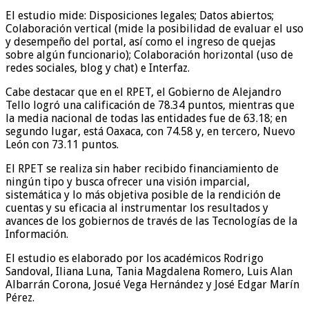
El estudio mide: Disposiciones legales; Datos abiertos;
Colaboración vertical (mide la posibilidad de evaluar el uso
y desempeño del portal, así como el ingreso de quejas
sobre algún funcionario); Colaboración horizontal (uso de
redes sociales, blog y chat) e Interfaz.
Cabe destacar que en el RPET, el Gobierno de Alejandro
Tello logró una calificación de 78.34 puntos, mientras que
la media nacional de todas las entidades fue de 63.18; en
segundo lugar, está Oaxaca, con 74.58 y, en tercero, Nuevo
León con 73.11 puntos.
El RPET se realiza sin haber recibido financiamiento de
ningún tipo y busca ofrecer una visión imparcial,
sistemática y lo más objetiva posible de la rendición de
cuentas y su eficacia al instrumentar los resultados y
avances de los gobiernos de través de las Tecnologías de la
Información.
El estudio es elaborado por los académicos Rodrigo
Sandoval, Iliana Luna, Tania Magdalena Romero, Luis Alan
Albarrán Corona, Josué Vega Hernández y José Edgar Marín
Pérez.