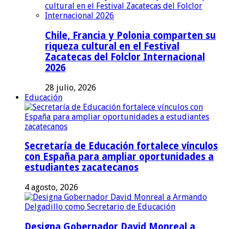
Chile, Francia y Polonia comparten su
riqueza cultural en el Festival
Zacatecas del Folclor Internacional
2026
28 julio, 2026
Educación
Secretaría de Educación fortalece vínculos
con España para ampliar oportunidades a
estudiantes zacatecanos
4 agosto, 2026
Designa Gobernador David Monreal a