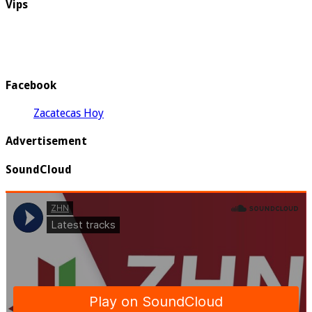
Vips
Facebook
Zacatecas Hoy
Advertisement
SoundCloud