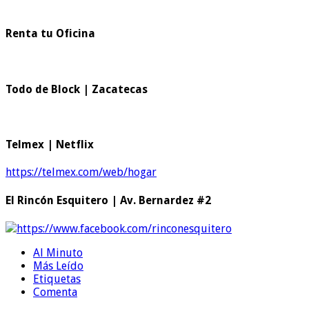
Renta tu Oficina
Todo de Block | Zacatecas
Telmex | Netflix
https://telmex.com/web/hogar
El Rincón Esquitero | Av. Bernardez #2
https://www.facebook.com/rinconesquitero
Al Minuto
Más Leído
Etiquetas
Comenta