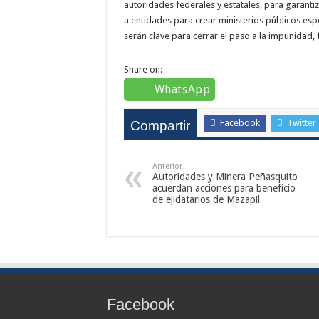
autoridades federales y estatales, para garantiz
a entidades para crear ministerios públicos esp
serán clave para cerrar el paso a la impunidad, 
Share on:
WhatsApp
Facebook
Twitter
Compartir
Anterior
Autoridades y Minera Peñasquito
acuerdan acciones para beneficio
de ejidatarios de Mazapil
Facebook