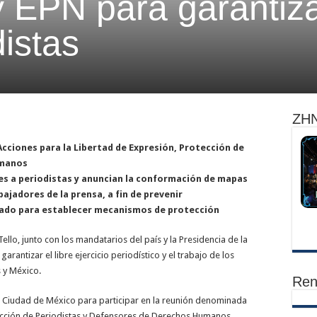
EPN para garantizar
distas
ZHN
Acciones para la Libertad de Expresión, Protección de
umanos
s a periodistas y anuncian la conformación de mapas
ajadores de la prensa, a fin de prevenir
icado para establecer mecanismos de protección
llo, junto con los mandatarios del país y la Presidencia de la
rantizar el libre ejercicio periodístico y el trabajo de los
 y México.
Ren
la Ciudad de México para participar en la reunión denominada
tección de Periodistas y Defensores de Derechos Humanos,