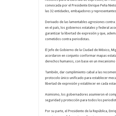
convocada por el Presidente Enrique Peña Nieto
las 32 entidades, embajadores y representante
Derivado de las lamentables agresiones contra
en el país, los gobiernos estatales y federal ac
garantizar la libertad de expresión y que, ademá
cometidos contra periodistas.
El Jefe de Gobierno de la Ciudad de México, Mi
acordaron en conjunto conformar mapas estatal
derechos humanos, con base en un mecanismo fe
También, dar cumplimiento cabal a las recomend
protocolo único unificado para establecer mecan
libertad de expresión y establecer en cada es
Asimismo, los gobernadores asumieron el comp
seguridad y protección para todos los periodist
Por su parte, el Presidente de la República, Enri