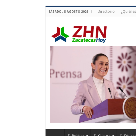
Directorio
¿Quiéne
SÁBADO , 8 AGOSTO 2026
Política
Cultura
Educac