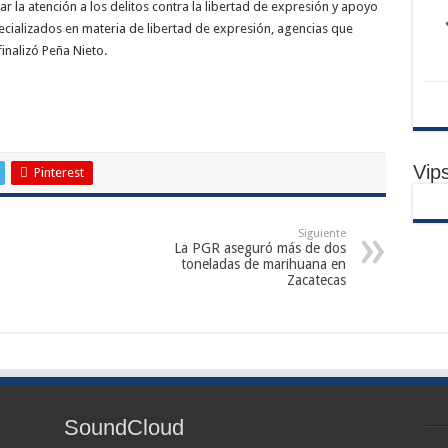
ar la atención a los delitos contra la libertad de expresión y apoyo
ecializados en materia de libertad de expresión, agencias que
finalizó Peña Nieto.
Vip
Pinterest
Siguiente
La PGR aseguró más de dos
toneladas de marihuana en
Zacatecas
SoundCloud