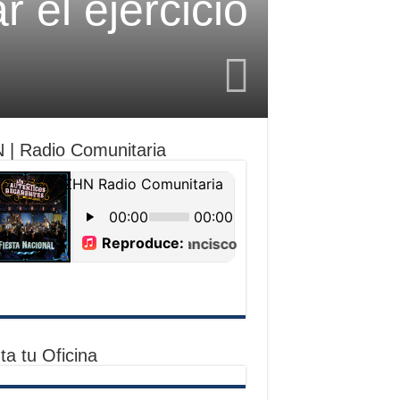
 el ejercicio
 | Radio Comunitaria
ta tu Oficina