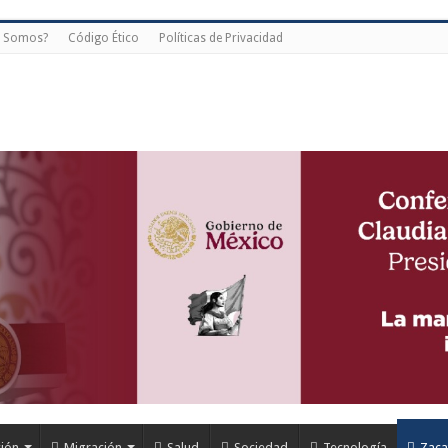
s Somos?
Código Ético
Políticas de Privacidad
ión
Migración
Salud
Sociedad
Tecnología
Zaca