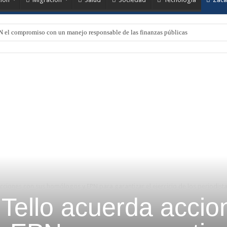
N el compromiso con un manejo responsable de las finanzas públicas
ciones con sus homólogos y EPN para garantizar el ejercicio de los periodist
Tello acuerda accio