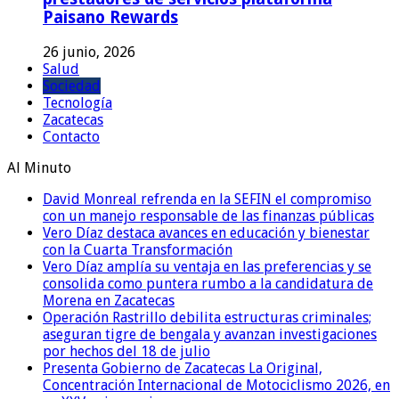
Paisano Rewards
26 junio, 2026
Salud
Sociedad
Tecnología
Zacatecas
Contacto
Al Minuto
David Monreal refrenda en la SEFIN el compromiso
con un manejo responsable de las finanzas públicas
Vero Díaz destaca avances en educación y bienestar
con la Cuarta Transformación
Vero Díaz amplía su ventaja en las preferencias y se
consolida como puntera rumbo a la candidatura de
Morena en Zacatecas
Operación Rastrillo debilita estructuras criminales;
aseguran tigre de bengala y avanzan investigaciones
por hechos del 18 de julio
Presenta Gobierno de Zacatecas La Original,
Concentración Internacional de Motociclismo 2026, en