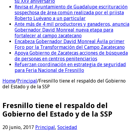
su XXV aniversario
Revisa el Ayuntamiento de Guadalupe escrituración
sospechosa de área común realizada por el priista
Roberto Luévano a un particular
Ante más de 4 mil productores y ganaderos, anuncia
Gobernador David Monreal nueva etapa para
fortalecer al campo zacatecano
Encabeza Gobernador David Monreal Ávila primer
Foro por la Transformación del Campo Zacatecano
Apoya Gobierno de Zacatecas acciones de búsqueda
de personas en centros penitenciarios
Refuerzan coordinación en estrategia de seguridad
para Feria Nacional de Fresnillo
Home
/
Principal
/
Fresnillo tiene el respaldo del Gobierno
del Estado y de la SSP
Fresnillo tiene el respaldo del
Gobierno del Estado y de la SSP
20 junio, 2017
Principal
,
Sociedad