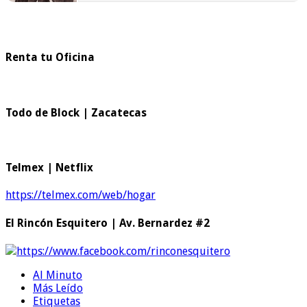
Renta tu Oficina
Todo de Block | Zacatecas
Telmex | Netflix
https://telmex.com/web/hogar
El Rincón Esquitero | Av. Bernardez #2
https://www.facebook.com/rinconesquitero
Al Minuto
Más Leído
Etiquetas