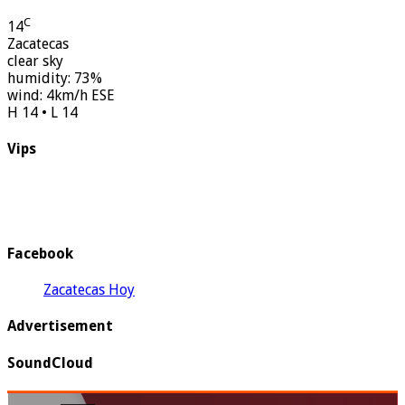
C
14
Zacatecas
clear sky
humidity: 73%
wind: 4km/h ESE
H 14 • L 14
Vips
Facebook
Zacatecas Hoy
Advertisement
SoundCloud