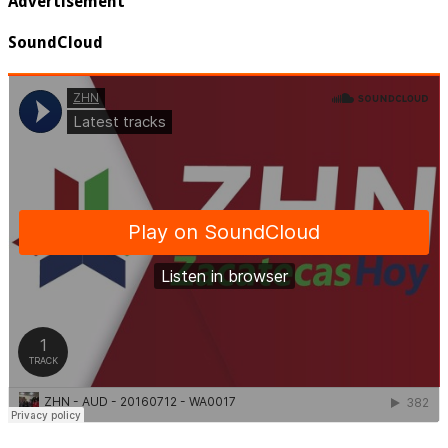
Advertisement
SoundCloud