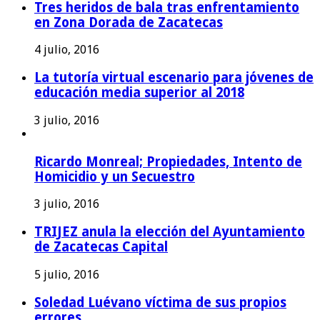
Tres heridos de bala tras enfrentamiento
en Zona Dorada de Zacatecas
4 julio, 2016
La tutoría virtual escenario para jóvenes de
educación media superior al 2018
3 julio, 2016
Ricardo Monreal; Propiedades, Intento de
Homicidio y un Secuestro
3 julio, 2016
TRIJEZ anula la elección del Ayuntamiento
de Zacatecas Capital
5 julio, 2016
Soledad Luévano víctima de sus propios
errores