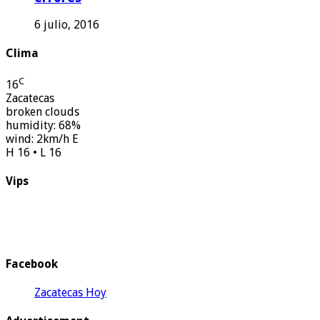
6 julio, 2016
Clima
C
16
Zacatecas
broken clouds
humidity: 68%
wind: 2km/h E
H 16 • L 16
Vips
Facebook
Zacatecas Hoy