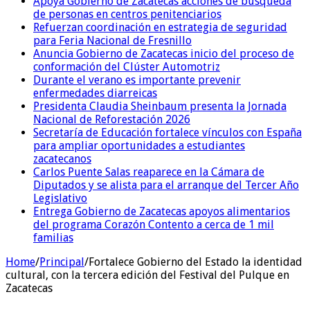
Apoya Gobierno de Zacatecas acciones de búsqueda
de personas en centros penitenciarios
Refuerzan coordinación en estrategia de seguridad
para Feria Nacional de Fresnillo
Anuncia Gobierno de Zacatecas inicio del proceso de
conformación del Clúster Automotriz
Durante el verano es importante prevenir
enfermedades diarreicas
Presidenta Claudia Sheinbaum presenta la Jornada
Nacional de Reforestación 2026
Secretaría de Educación fortalece vínculos con España
para ampliar oportunidades a estudiantes
zacatecanos
Carlos Puente Salas reaparece en la Cámara de
Diputados y se alista para el arranque del Tercer Año
Legislativo
Entrega Gobierno de Zacatecas apoyos alimentarios
del programa Corazón Contento a cerca de 1 mil
familias
Home
/
Principal
/
Fortalece Gobierno del Estado la identidad
cultural, con la tercera edición del Festival del Pulque en
Zacatecas