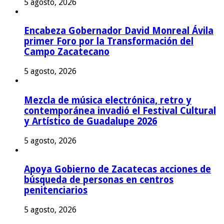
5 agosto, 2026
Encabeza Gobernador David Monreal Ávila
primer Foro por la Transformación del
Campo Zacatecano
5 agosto, 2026
Mezcla de música electrónica, retro y
contemporánea invadió el Festival Cultural
y Artístico de Guadalupe 2026
5 agosto, 2026
Apoya Gobierno de Zacatecas acciones de
búsqueda de personas en centros
penitenciarios
5 agosto, 2026