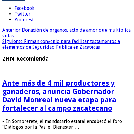
Facebook
Twitter
Pinterest
Anterior
Donación de órganos, acto de amor que multiplica
vidas
Siguiente
Firman convenio para facilitar testamentos a
elementos de Seguridad Pública en Zacatecas
ZHN Recomienda
Ante más de 4 mil productores y
ganaderos, anuncia Gobernador
David Monreal nueva etapa para
fortalecer al campo zacatecano
▪ En Sombrerete, el mandatario estatal encabezó el foro
“Diálogos por la Paz, el Bienestar …