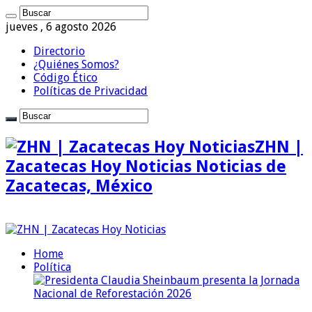
jueves , 6 agosto 2026
Directorio
¿Quiénes Somos?
Código Ético
Políticas de Privacidad
ZHN |
Zacatecas Hoy Noticias Noticias de
Zacatecas, México
Home
Política