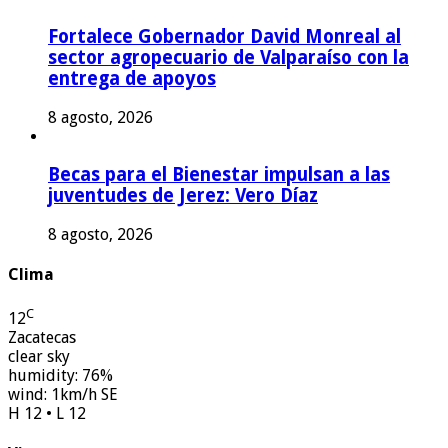
Fortalece Gobernador David Monreal al
sector agropecuario de Valparaíso con la
entrega de apoyos
8 agosto, 2026
Becas para el Bienestar impulsan a las
juventudes de Jerez: Vero Díaz
8 agosto, 2026
Clima
C
12
Zacatecas
clear sky
humidity: 76%
wind: 1km/h SE
H 12 • L 12