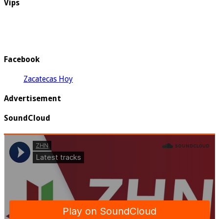
Vips
Facebook
Zacatecas Hoy
Advertisement
SoundCloud