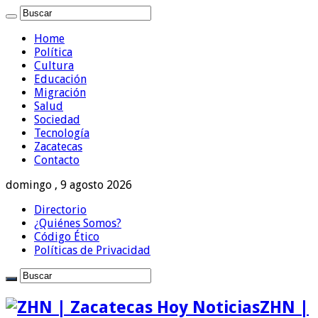
Home
Política
Cultura
Educación
Migración
Salud
Sociedad
Tecnología
Zacatecas
Contacto
domingo , 9 agosto 2026
Directorio
¿Quiénes Somos?
Código Ético
Políticas de Privacidad
ZHN |