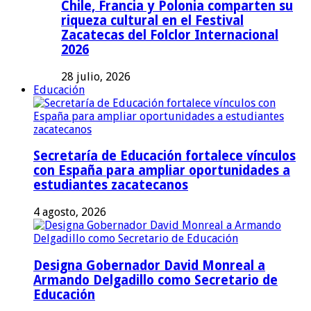
Chile, Francia y Polonia comparten su
riqueza cultural en el Festival
Zacatecas del Folclor Internacional
2026
28 julio, 2026
Educación
Secretaría de Educación fortalece vínculos
con España para ampliar oportunidades a
estudiantes zacatecanos
4 agosto, 2026
Designa Gobernador David Monreal a
Armando Delgadillo como Secretario de
Educación