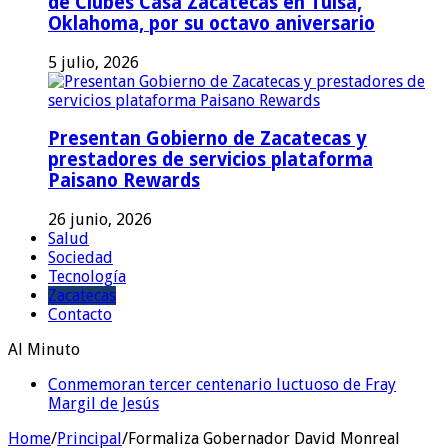
de Clubes Casa Zacatecas en Tulsa,
Oklahoma, por su octavo aniversario
5 julio, 2026
Presentan Gobierno de Zacatecas y
prestadores de servicios plataforma
Paisano Rewards
26 junio, 2026
Salud
Sociedad
Tecnología
Zacatecas
Contacto
Al Minuto
Conmemoran tercer centenario luctuoso de Fray
Margil de Jesús
Home
/
Principal
/
Formaliza Gobernador David Monreal