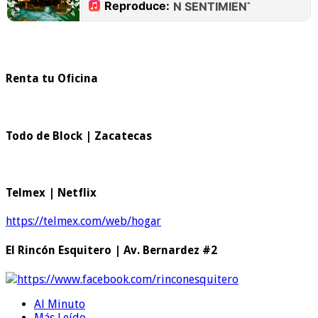
Renta tu Oficina
Todo de Block | Zacatecas
Telmex | Netflix
https://telmex.com/web/hogar
El Rincón Esquitero | Av. Bernardez #2
https://www.facebook.com/rinconesquitero
Al Minuto
Más Leído