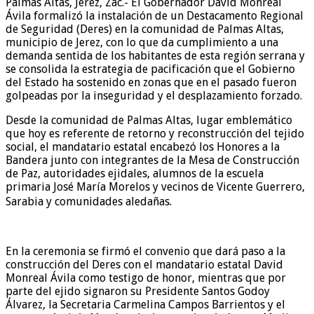
Palmas Altas, Jerez, Zac.- El Gobernador David Monreal
Ávila formalizó la instalación de un Destacamento Regional
de Seguridad (Deres) en la comunidad de Palmas Altas,
municipio de Jerez, con lo que da cumplimiento a una
demanda sentida de los habitantes de esta región serrana y
se consolida la estrategia de pacificación que el Gobierno
del Estado ha sostenido en zonas que en el pasado fueron
golpeadas por la inseguridad y el desplazamiento forzado.
Desde la comunidad de Palmas Altas, lugar emblemático
que hoy es referente de retorno y reconstrucción del tejido
social, el mandatario estatal encabezó los Honores a la
Bandera junto con integrantes de la Mesa de Construcción
de Paz, autoridades ejidales, alumnos de la escuela
primaria José María Morelos y vecinos de Vicente Guerrero,
Sarabia y comunidades aledañas.
En la ceremonia se firmó el convenio que dará paso a la
construcción del Deres con el mandatario estatal David
Monreal Ávila como testigo de honor, mientras que por
parte del ejido signaron su Presidente Santos Godoy
Álvarez, la Secretaria Carmelina Campos Barrientos y el