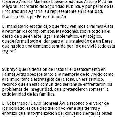
tesorero Andrés Martínez Luévano; además Arturo Medina
Mayoral, secretario de Seguridad Pública, y por parte de la
Procuraduría Agraria, su representante en la entidad,
Francisco Enrique Pérez Compeán.
El mandatario estatal dijo que “hoy venimos a Palmas Altas
a retomar los compromisos, las acciones, sobre todo en el
deseo de que en este lugar emblemático, estratégico,
quede formalizado el dar paso a la instalación de un Deres,
que ha sido una demanda sentida por lo que vivió toda esta
región”.
Subrayó que la decisión de instalar el destacamento en
Palmas Altas obedece tanto a la memoria de lo vivido como
a la importancia estratégica de la zona. En ese sentido,
recordó que en esta comunidad serrana se enfrentaron los
problemas de inseguridad, que pretendieron someter la
cotidianidad de las familias.
El Gobernador David Monreal Ávila reconoció el valor de
los pobladores que decidieron volver a sus tierras y
enfatizó que la formalización del convenio sienta las bases