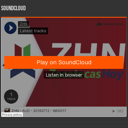
SoundCloud