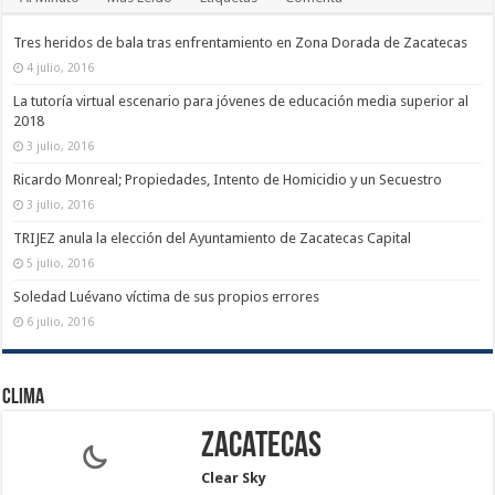
Tres heridos de bala tras enfrentamiento en Zona Dorada de Zacatecas
4 julio, 2016
La tutoría virtual escenario para jóvenes de educación media superior al
2018
3 julio, 2016
Ricardo Monreal; Propiedades, Intento de Homicidio y un Secuestro
3 julio, 2016
TRIJEZ anula la elección del Ayuntamiento de Zacatecas Capital
5 julio, 2016
Soledad Luévano víctima de sus propios errores
6 julio, 2016
Clima
Zacatecas
Clear Sky