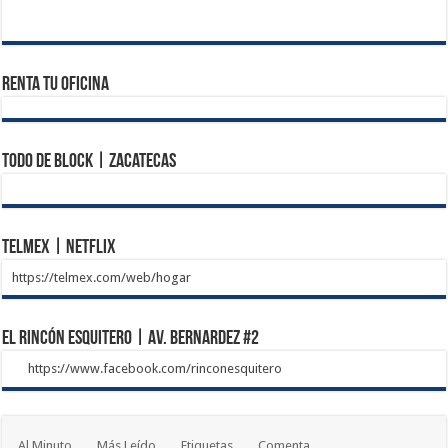
Renta tu Oficina
Todo de Block | Zacatecas
Telmex | Netflix
https://telmex.com/web/hogar
El Rincón Esquitero | Av. Bernardez #2
https://www.facebook.com/rinconesquitero
Al Minuto
Más Leído
Etiquetas
Comenta