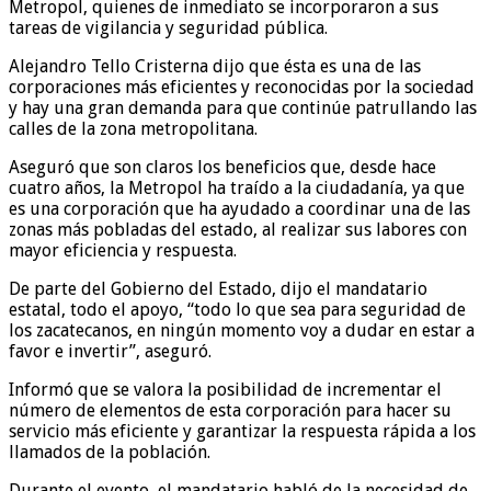
Metropol, quienes de inmediato se incorporaron a sus
tareas de vigilancia y seguridad pública.
Alejandro Tello Cristerna dijo que ésta es una de las
corporaciones más eficientes y reconocidas por la sociedad
y hay una gran demanda para que continúe patrullando las
calles de la zona metropolitana.
Aseguró que son claros los beneficios que, desde hace
cuatro años, la Metropol ha traído a la ciudadanía, ya que
es una corporación que ha ayudado a coordinar una de las
zonas más pobladas del estado, al realizar sus labores con
mayor eficiencia y respuesta.
De parte del Gobierno del Estado, dijo el mandatario
estatal, todo el apoyo, “todo lo que sea para seguridad de
los zacatecanos, en ningún momento voy a dudar en estar a
favor e invertir”, aseguró.
Informó que se valora la posibilidad de incrementar el
número de elementos de esta corporación para hacer su
servicio más eficiente y garantizar la respuesta rápida a los
llamados de la población.
Durante el evento, el mandatario habló de la necesidad de