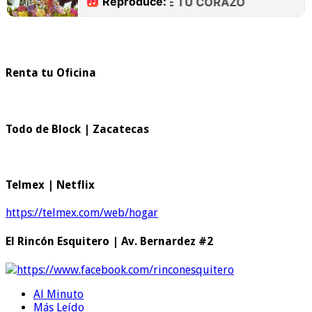
Renta tu Oficina
Todo de Block | Zacatecas
Telmex | Netflix
https://telmex.com/web/hogar
El Rincón Esquitero | Av. Bernardez #2
https://www.facebook.com/rinconesquitero
Al Minuto
Más Leído