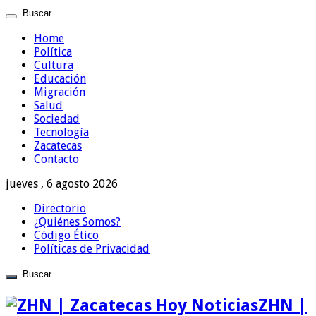
Home
Política
Cultura
Educación
Migración
Salud
Sociedad
Tecnología
Zacatecas
Contacto
jueves , 6 agosto 2026
Directorio
¿Quiénes Somos?
Código Ético
Políticas de Privacidad
ZHN |