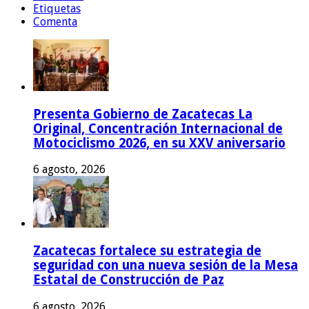
Etiquetas
Comenta
Presenta Gobierno de Zacatecas La
Original, Concentración Internacional de
Motociclismo 2026, en su XXV aniversario
6 agosto, 2026
Zacatecas fortalece su estrategia de
seguridad con una nueva sesión de la Mesa
Estatal de Construcción de Paz
6 agosto, 2026