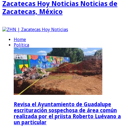
Zacatecas Hoy Noticias Noticias de
Zacatecas, México
Home
Política
Revisa el Ayuntamiento de Guadalupe
escrituración sospechosa de área común
realizada por el priista Roberto Luévano a
un particular