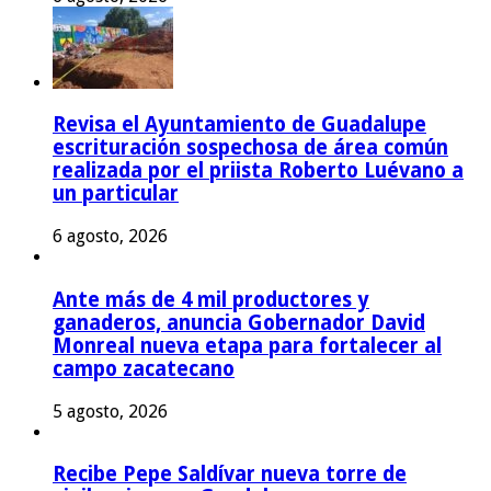
Revisa el Ayuntamiento de Guadalupe
escrituración sospechosa de área común
realizada por el priista Roberto Luévano a
un particular
6 agosto, 2026
Ante más de 4 mil productores y
ganaderos, anuncia Gobernador David
Monreal nueva etapa para fortalecer al
campo zacatecano
5 agosto, 2026
Recibe Pepe Saldívar nueva torre de