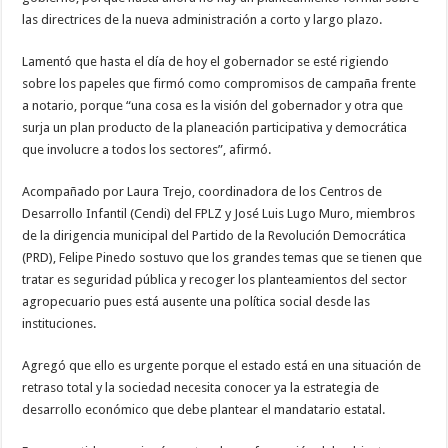
las directrices de la nueva administración a corto y largo plazo.
Lamentó que hasta el día de hoy el gobernador se esté rigiendo
sobre los papeles que firmó como compromisos de campaña frente
a notario, porque “una cosa es la visión del gobernador y otra que
surja un plan producto de la planeación participativa y democrática
que involucre a todos los sectores”, afirmó.
Acompañado por Laura Trejo, coordinadora de los Centros de
Desarrollo Infantil (Cendi) del FPLZ y José Luis Lugo Muro, miembros
de la dirigencia municipal del Partido de la Revolución Democrática
(PRD), Felipe Pinedo sostuvo que los grandes temas que se tienen que
tratar es seguridad pública y recoger los planteamientos del sector
agropecuario pues está ausente una política social desde las
instituciones.
Agregó que ello es urgente porque el estado está en una situación de
retraso total y la sociedad necesita conocer ya la estrategia de
desarrollo económico que debe plantear el mandatario estatal.