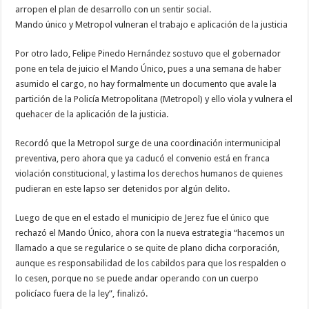
arropen el plan de desarrollo con un sentir social.
Mando único y Metropol vulneran el trabajo e aplicación de la justicia
Por otro lado, Felipe Pinedo Hernández sostuvo que el gobernador
pone en tela de juicio el Mando Único, pues a una semana de haber
asumido el cargo, no hay formalmente un documento que avale la
partición de la Policía Metropolitana (Metropol) y ello viola y vulnera el
quehacer de la aplicación de la justicia.
Recordó que la Metropol surge de una coordinación intermunicipal
preventiva, pero ahora que ya caducó el convenio está en franca
violación constitucional, y lastima los derechos humanos de quienes
pudieran en este lapso ser detenidos por algún delito.
Luego de que en el estado el municipio de Jerez fue el único que
rechazó el Mando Único, ahora con la nueva estrategia “hacemos un
llamado a que se regularice o se quite de plano dicha corporación,
aunque es responsabilidad de los cabildos para que los respalden o
lo cesen, porque no se puede andar operando con un cuerpo
policíaco fuera de la ley”, finalizó.