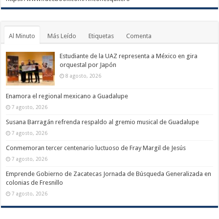
Al Minuto
Más Leído
Etiquetas
Comenta
Estudiante de la UAZ representa a México en gira
orquestal por Japón
8 agosto, 2026
Enamora el regional mexicano a Guadalupe
7 agosto, 2026
Susana Barragán refrenda respaldo al gremio musical de Guadalupe
7 agosto, 2026
Conmemoran tercer centenario luctuoso de Fray Margil de Jesús
7 agosto, 2026
Emprende Gobierno de Zacatecas Jornada de Búsqueda Generalizada en
colonias de Fresnillo
7 agosto, 2026