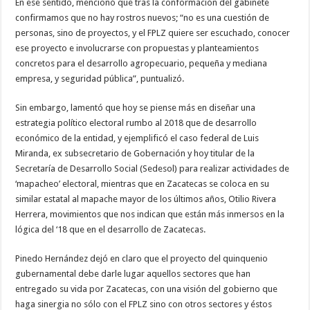
En ese sentido, mencionó que tras la conformación del gabinete
confirmamos que no hay rostros nuevos; “no es una cuestión de
personas, sino de proyectos, y el FPLZ quiere ser escuchado, conocer
ese proyecto e involucrarse con propuestas y planteamientos
concretos para el desarrollo agropecuario, pequeña y mediana
empresa, y seguridad pública”, puntualizó.
Sin embargo, lamentó que hoy se piense más en diseñar una
estrategia político electoral rumbo al 2018 que de desarrollo
económico de la entidad, y ejemplificó el caso federal de Luis
Miranda, ex subsecretario de Gobernación y hoy titular de la
Secretaría de Desarrollo Social (Sedesol) para realizar actividades de
‘mapacheo’ electoral, mientras que en Zacatecas se coloca en su
similar estatal al mapache mayor de los últimos años, Otilio Rivera
Herrera, movimientos que nos indican que están más inmersos en la
lógica del ‘18 que en el desarrollo de Zacatecas.
Pinedo Hernández dejó en claro que el proyecto del quinquenio
gubernamental debe darle lugar aquellos sectores que han
entregado su vida por Zacatecas, con una visión del gobierno que
haga sinergia no sólo con el FPLZ sino con otros sectores y éstos