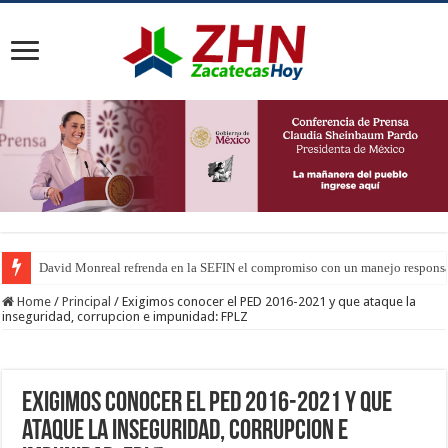
David Monreal refrenda en la SEFIN el compromiso con un manejo responsab
Home
/
Principal
/
Exigimos conocer el PED 2016-2021 y que ataque la
inseguridad, corrupcion e impunidad: FPLZ
Exigimos conocer el PED 2016-2021 y que
ataque la inseguridad, corrupcion e