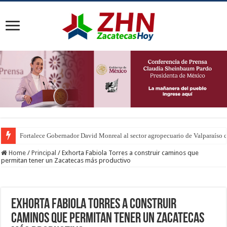
Fortalece Gobernador David Monreal al sector agropecuario de Valparaíso c
Home
/
Principal
/
Exhorta Fabiola Torres a construir caminos que
permitan tener un Zacatecas más productivo
Exhorta Fabiola Torres a construir
caminos que permitan tener un Zacatecas