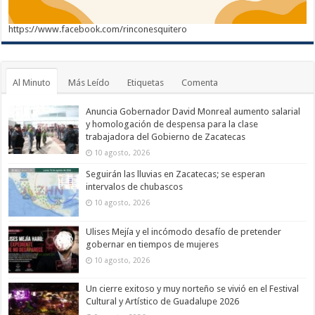
https://www.facebook.com/rinconesquitero
Al Minuto
Más Leído
Etiquetas
Comenta
Anuncia Gobernador David Monreal aumento salarial
y homologación de despensa para la clase
trabajadora del Gobierno de Zacatecas
10 agosto, 2026
Seguirán las lluvias en Zacatecas; se esperan
intervalos de chubascos
10 agosto, 2026
Ulises Mejía y el incómodo desafío de pretender
gobernar en tiempos de mujeres
10 agosto, 2026
Un cierre exitoso y muy norteño se vivió en el Festival
Cultural y Artístico de Guadalupe 2026