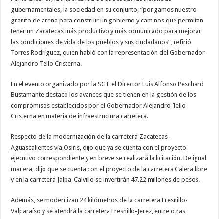
gubernamentales, la sociedad en su conjunto, “pongamos nuestro
granito de arena para construir un gobierno y caminos que permitan
tener un Zacatecas más productivo y más comunicado para mejorar
las condiciones de vida de los pueblos y sus ciudadanos”, refirió
Torres Rodríguez, quien habló con la representación del Gobernador
Alejandro Tello Cristerna.
En el evento organizado por la SCT, el Director Luis Alfonso Peschard
Bustamante destacó los avances que se tienen en la gestión de los
compromisos establecidos por el Gobernador Alejandro Tello
Cristerna en materia de infraestructura carretera.
Respecto de la modernización de la carretera Zacatecas-
Aguascalientes vía Osiris, dijo que ya se cuenta con el proyecto
ejecutivo correspondiente y en breve se realizará la licitación. De igual
manera, dijo que se cuenta con el proyecto de la carretera Calera libre
y en la carretera Jalpa-Calvillo se invertirán 47.22 millones de pesos.
Además, se modernizan 24 kilómetros de la carretera Fresnillo-
Valparaíso y se atendrá la carretera Fresnillo-Jerez, entre otras