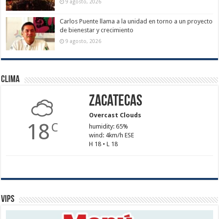
9 agosto, 2026
Carlos Puente llama a la unidad en torno a un proyecto
de bienestar y crecimiento
9 agosto, 2026
Clima
Zacatecas
Overcast Clouds
18
C
humidity: 65%
wind: 4km/h ESE
H 18 • L 18
Vips