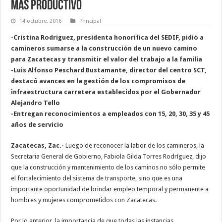
más productivo
14 octubre, 2016
Principal
-Cristina Rodríguez, presidenta honorífica del SEDIF, pidió a
camineros sumarse a la construcción de un nuevo camino
para Zacatecas y transmitir el valor del trabajo a la familia
-Luis Alfonso Peschard Bustamante, director del centro SCT,
destacó avances en la gestión de los compromisos de
infraestructura carretera establecidos por el Gobernador
Alejandro Tello
-Entregan reconocimientos a empleados con 15, 20, 30, 35 y 45
años de servicio
Zacatecas, Zac.-
Luego de reconocer la labor de los camineros, la
Secretaria General de Gobierno, Fabiola Gilda Torres Rodríguez, dijo
que la construcción y mantenimiento de los caminos no sólo permite
el fortalecimiento del sistema de transporte, sino que es una
importante oportunidad de brindar empleo temporal y permanente a
hombres y mujeres comprometidos con Zacatecas.
Por lo anterior, la importancia de que todas las instancias