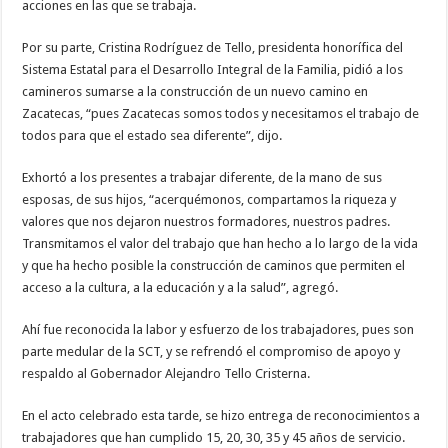
acciones en las que se trabaja.
Por su parte, Cristina Rodríguez de Tello, presidenta honorífica del
Sistema Estatal para el Desarrollo Integral de la Familia, pidió a los
camineros sumarse a la construcción de un nuevo camino en
Zacatecas, “pues Zacatecas somos todos y necesitamos el trabajo de
todos para que el estado sea diferente”, dijo.
Exhortó a los presentes a trabajar diferente, de la mano de sus
esposas, de sus hijos, “acerquémonos, compartamos la riqueza y
valores que nos dejaron nuestros formadores, nuestros padres.
Transmitamos el valor del trabajo que han hecho a lo largo de la vida
y que ha hecho posible la construcción de caminos que permiten el
acceso a la cultura, a la educación y a la salud”, agregó.
Ahí fue reconocida la labor y esfuerzo de los trabajadores, pues son
parte medular de la SCT, y se refrendó el compromiso de apoyo y
respaldo al Gobernador Alejandro Tello Cristerna.
En el acto celebrado esta tarde, se hizo entrega de reconocimientos a
trabajadores que han cumplido 15, 20, 30, 35 y 45 años de servicio.