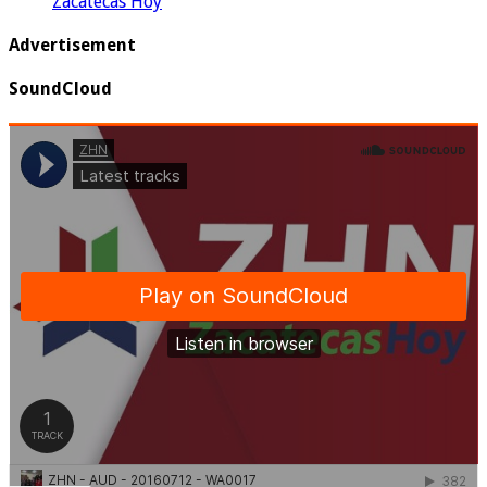
Zacatecas Hoy
Advertisement
SoundCloud