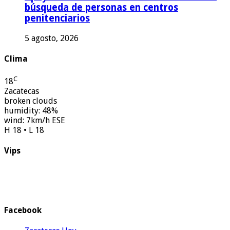
búsqueda de personas en centros
penitenciarios
5 agosto, 2026
Clima
C
18
Zacatecas
broken clouds
humidity: 48%
wind: 7km/h ESE
H 18 • L 18
Vips
Facebook