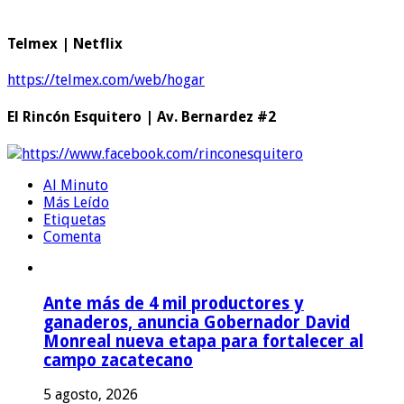
Telmex | Netflix
https://telmex.com/web/hogar
El Rincón Esquitero | Av. Bernardez #2
https://www.facebook.com/rinconesquitero
Al Minuto
Más Leído
Etiquetas
Comenta
Ante más de 4 mil productores y
ganaderos, anuncia Gobernador David
Monreal nueva etapa para fortalecer al
campo zacatecano
5 agosto, 2026