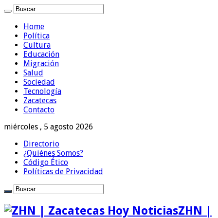
Home
Política
Cultura
Educación
Migración
Salud
Sociedad
Tecnología
Zacatecas
Contacto
miércoles , 5 agosto 2026
Directorio
¿Quiénes Somos?
Código Ético
Políticas de Privacidad
ZHN |