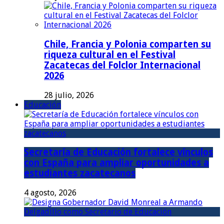
Chile, Francia y Polonia comparten su
riqueza cultural en el Festival
Zacatecas del Folclor Internacional
2026
28 julio, 2026
Educación
Secretaría de Educación fortalece vínculos
con España para ampliar oportunidades a
estudiantes zacatecanos
4 agosto, 2026