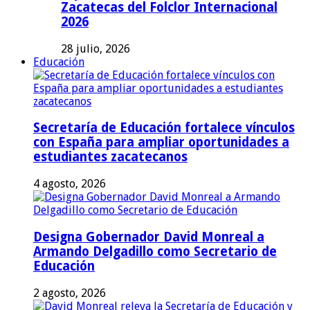
Zacatecas del Folclor Internacional
2026
28 julio, 2026
Educación
Secretaría de Educación fortalece vínculos
con España para ampliar oportunidades a
estudiantes zacatecanos
4 agosto, 2026
Designa Gobernador David Monreal a
Armando Delgadillo como Secretario de
Educación
2 agosto, 2026