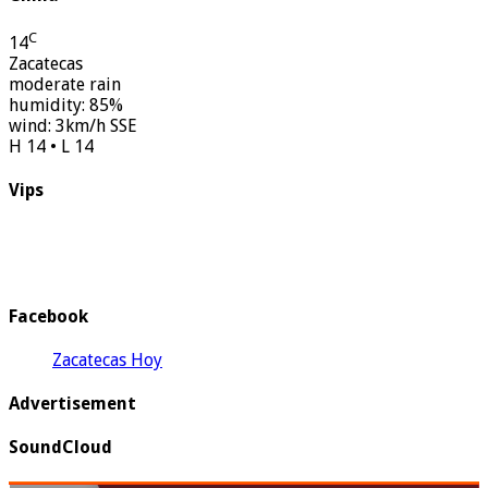
C
14
Zacatecas
moderate rain
humidity: 85%
wind: 3km/h SSE
H 14 • L 14
Vips
Facebook
Zacatecas Hoy
Advertisement
SoundCloud