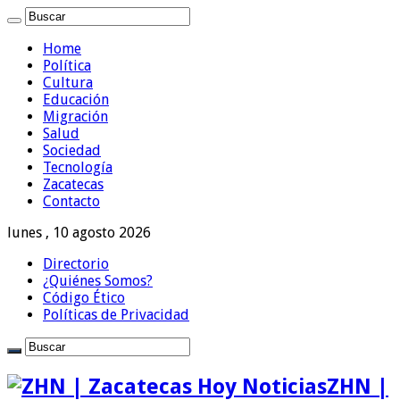
Home
Política
Cultura
Educación
Migración
Salud
Sociedad
Tecnología
Zacatecas
Contacto
lunes , 10 agosto 2026
Directorio
¿Quiénes Somos?
Código Ético
Políticas de Privacidad
ZHN |