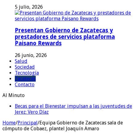
5 julio, 2026
Presentan Gobierno de Zacatecas y
prestadores de servicios plataforma
Paisano Rewards
26 junio, 2026
Salud
Sociedad
Tecnología
Zacatecas
Contacto
Al Minuto
Becas para el Bienestar impulsan a las juventudes de
Jerez: Vero Díaz
Home
/
Principal
/
Equipa Gobierno de Zacatecas sala de
cómputo de Cobaez, plantel Joaquín Amaro