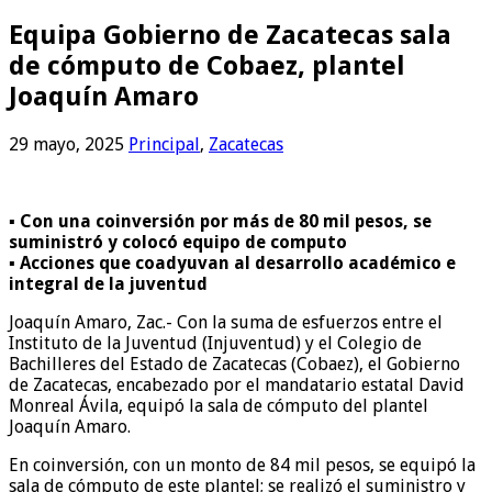
Equipa Gobierno de Zacatecas sala
de cómputo de Cobaez, plantel
Joaquín Amaro
29 mayo, 2025
Principal
,
Zacatecas
▪️ Con una coinversión por más de 80 mil pesos, se
suministró y colocó equipo de computo
▪️ Acciones que coadyuvan al desarrollo académico e
integral de la juventud
Joaquín Amaro, Zac.- Con la suma de esfuerzos entre el
Instituto de la Juventud (Injuventud) y el Colegio de
Bachilleres del Estado de Zacatecas (Cobaez), el Gobierno
de Zacatecas, encabezado por el mandatario estatal David
Monreal Ávila, equipó la sala de cómputo del plantel
Joaquín Amaro.
En coinversión, con un monto de 84 mil pesos, se equipó la
sala de cómputo de este plantel; se realizó el suministro y