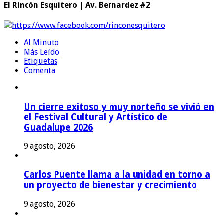
El Rincón Esquitero | Av. Bernardez #2
https://www.facebook.com/rinconesquitero
Al Minuto
Más Leído
Etiquetas
Comenta
Un cierre exitoso y muy norteño se vivió en
el Festival Cultural y Artístico de
Guadalupe 2026
9 agosto, 2026
Carlos Puente llama a la unidad en torno a
un proyecto de bienestar y crecimiento
9 agosto, 2026