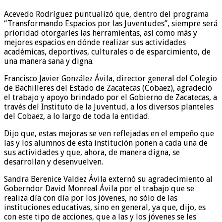
Acevedo Rodríguez puntualizó que, dentro del programa
“Transformando Espacios por las Juventudes”, siempre será
prioridad otorgarles las herramientas, así como más y
mejores espacios en dónde realizar sus actividades
académicas, deportivas, culturales o de esparcimiento, de
una manera sana y digna.
Francisco Javier González Ávila, director general del Colegio
de Bachilleres del Estado de Zacatecas (Cobaez), agradeció
el trabajo y apoyo brindado por el Gobierno de Zacatecas, a
través del Instituto de la Juventud, a los diversos planteles
del Cobaez, a lo largo de toda la entidad.
Dijo que, estas mejoras se ven reflejadas en el empeño que
las y los alumnos de esta institución ponen a cada una de
sus actividades y que, ahora, de manera digna, se
desarrollan y desenvuelven.
Sandra Berenice Valdez Ávila externó su agradecimiento al
Goberndor David Monreal Ávila por el trabajo que se
realiza día con día por los jóvenes, no sólo de las
instituciones educativas, sino en general, ya que, dijo, es
con este tipo de acciones, que a las y los jóvenes se les