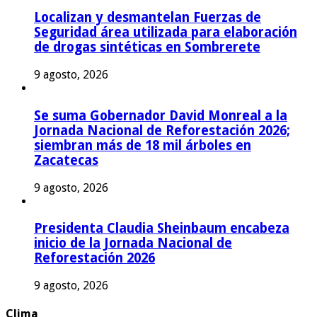
Localizan y desmantelan Fuerzas de
Seguridad área utilizada para elaboración
de drogas sintéticas en Sombrerete
9 agosto, 2026
Se suma Gobernador David Monreal a la
Jornada Nacional de Reforestación 2026;
siembran más de 18 mil árboles en
Zacatecas
9 agosto, 2026
Presidenta Claudia Sheinbaum encabeza
inicio de la Jornada Nacional de
Reforestación 2026
9 agosto, 2026
Clima