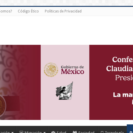
 Somos?
Código Ético
Políticas de Privacidad
cación
Migración
Salud
Sociedad
Tecnología