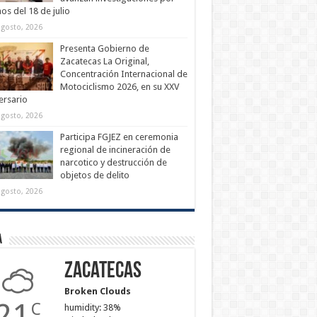
os del 18 de julio
agosto, 2026
Presenta Gobierno de
Zacatecas La Original,
Concentración Internacional de
Motociclismo 2026, en su XXV
ersario
agosto, 2026
Participa FGJEZ en ceremonia
regional de incineración de
narcotico y destrucción de
objetos de delito
agosto, 2026
a
Zacatecas
Broken Clouds
21
C
humidity: 38%