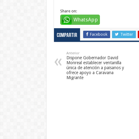
Share on:
WhatsApp
Facebook
Twitter
Compartir
Anterior
Dispone Gobernador David
Monreal establecer ventanilla
única de atención a paisanos y
ofrece apoyo a Caravana
Migrante