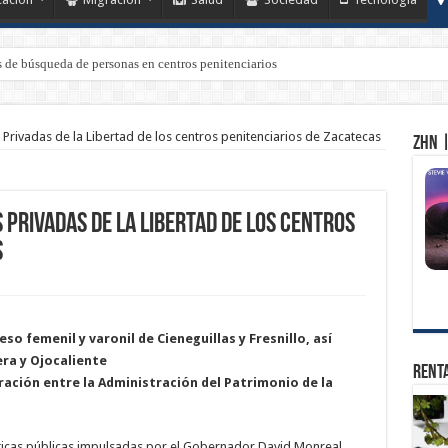
de búsqueda de personas en centros penitenciarios
 Privadas de la Libertad de los centros penitenciarios de Zacatecas
ZHN |
Privadas de la Libertad de los centros
s
s
eso femenil y varonil de Cieneguillas y Fresnillo, así
era y Ojocaliente
Renta
ración entre la Administración del Patrimonio de la
íticas públicas impulsadas por el Gobernador David Monreal