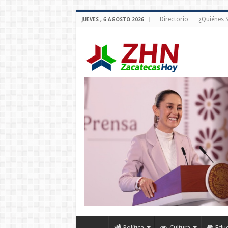
Directorio
¿Quiénes
JUEVES , 6 AGOSTO 2026
Política
Cultura
Edu