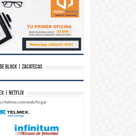
de Block | Zacatecas
ex | Netflix
ps://telmex.com/web/hogar