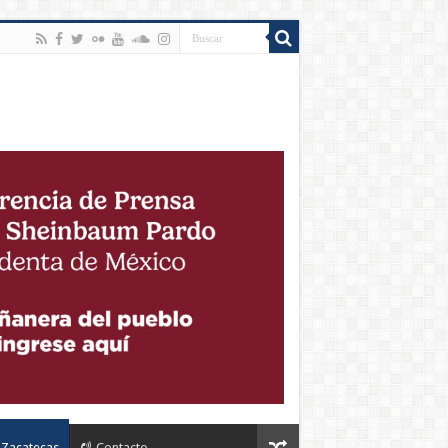
Zacatecas
Contacto