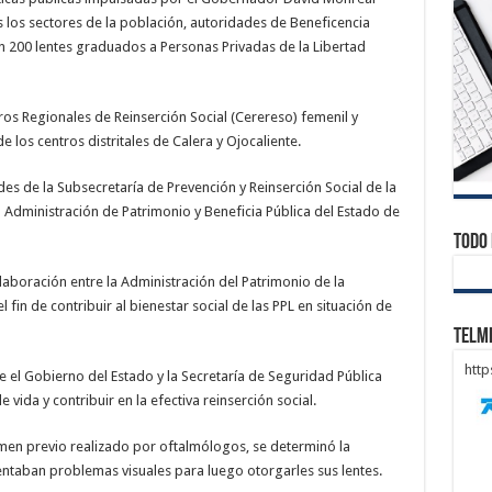
s los sectores de la población, autoridades de Beneficencia
on 200 lentes graduados a Personas Privadas de la Libertad
ros Regionales de Reinserción Social (Cerereso) femenil y
de los centros distritales de Calera y Ojocaliente.
s de la Subsecretaría de Prevención y Reinserción Social de la
a Administración de Patrimonio y Beneficia Pública del Estado de
Todo 
aboración entre la Administración del Patrimonio de la
l fin de contribuir al bienestar social de las PPL en situación de
Telm
htt
 el Gobierno del Estado y la Secretaría de Seguridad Pública
ida y contribuir en la efectiva reinserción social.
men previo realizado por oftalmólogos, se determinó la
ntaban problemas visuales para luego otorgarles sus lentes.