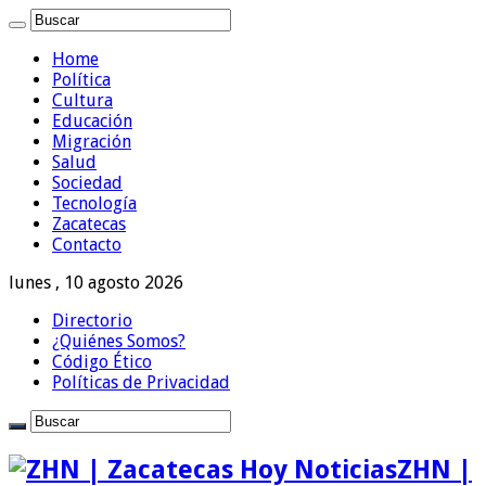
Home
Política
Cultura
Educación
Migración
Salud
Sociedad
Tecnología
Zacatecas
Contacto
lunes , 10 agosto 2026
Directorio
¿Quiénes Somos?
Código Ético
Políticas de Privacidad
ZHN |