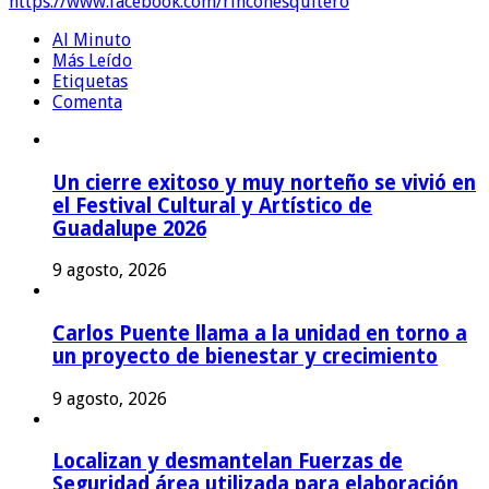
https://www.facebook.com/rinconesquitero
Al Minuto
Más Leído
Etiquetas
Comenta
Un cierre exitoso y muy norteño se vivió en
el Festival Cultural y Artístico de
Guadalupe 2026
9 agosto, 2026
Carlos Puente llama a la unidad en torno a
un proyecto de bienestar y crecimiento
9 agosto, 2026
Localizan y desmantelan Fuerzas de
Seguridad área utilizada para elaboración