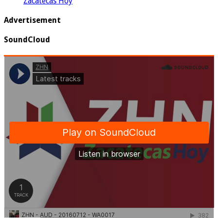
Zacatecas Hoy
Advertisement
SoundCloud