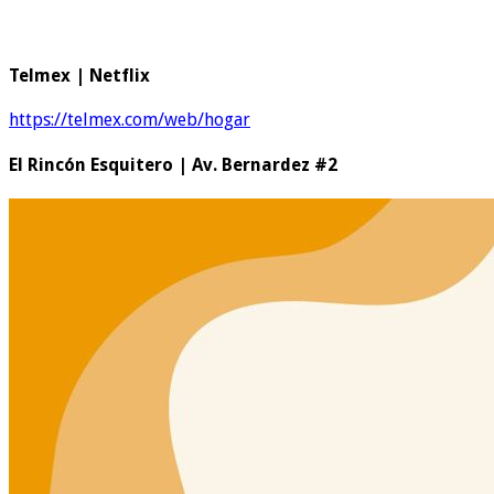
Telmex | Netflix
https://telmex.com/web/hogar
El Rincón Esquitero | Av. Bernardez #2