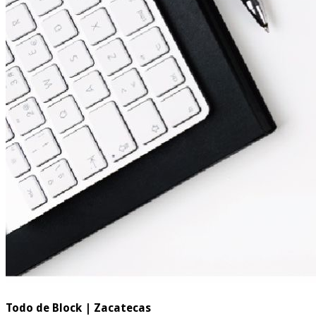
Todo de Block | Zacatecas