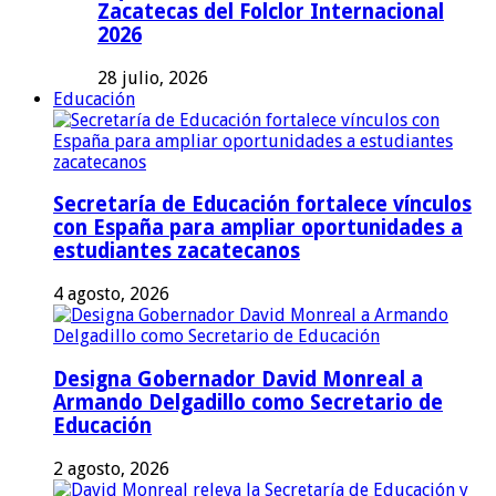
Zacatecas del Folclor Internacional
2026
28 julio, 2026
Educación
Secretaría de Educación fortalece vínculos
con España para ampliar oportunidades a
estudiantes zacatecanos
4 agosto, 2026
Designa Gobernador David Monreal a
Armando Delgadillo como Secretario de
Educación
2 agosto, 2026