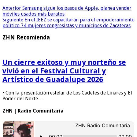
Anterior
Samsung sigue los pasos de Apple, planea vender
móviles usados más baratos
Siguiente
En el IEEZ se capacitarán para el empoderamiento
político 74 mujeres congresistas y munícipes de Zacatecas
ZHN Recomienda
Un cierre exitoso y muy norteño se
vivió en el Festival Cultural y
Artístico de Guadalupe 2026
• Con la presentación estelar de Los Cadetes de Linares y El
Poder del Norte …
ZHN | Radio Comunitaria