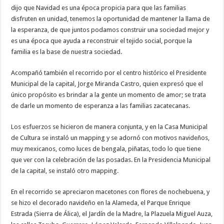
dijo que Navidad es una época propicia para que las familias
disfruten en unidad, tenemos la oportunidad de mantener la llama de
la esperanza, de que juntos podamos construir una sociedad mejor y
es una época que ayuda a reconstruir el tejido social, porque la
familia es la base de nuestra sociedad.
Acompañó también el recorrido por el centro histórico el Presidente
Municipal de la capital, Jorge Miranda Castro, quien expresó que el
único propósito es brindar a la gente un momento de amor; se trata
de darle un momento de esperanza a las familias zacatecanas.
Los esfuerzos se hicieron de manera conjunta, y en la Casa Municipal
de Cultura se instaló un mapping y se adornó con motivos navideños,
muy mexicanos, como luces de bengala, piñatas, todo lo que tiene
que ver con la celebración de las posadas. En la Presidencia Municipal
de la capital, se instaló otro mapping.
En el recorrido se apreciaron macetones con flores de nochebuena, y
se hizo el decorado navideño en la Alameda, el Parque Enrique
Estrada (Sierra de Álica), el Jardín de la Madre, la Plazuela Miguel Auza,