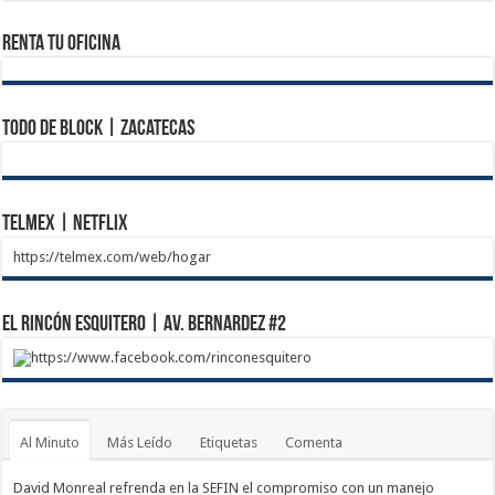
Renta tu Oficina
Todo de Block | Zacatecas
Telmex | Netflix
https://telmex.com/web/hogar
El Rincón Esquitero | Av. Bernardez #2
https://www.facebook.com/rinconesquitero
Al Minuto
Más Leído
Etiquetas
Comenta
David Monreal refrenda en la SEFIN el compromiso con un manejo