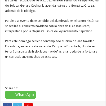
las calles Tacuba, Guerrero, López Velarde, Fernando Villalpando, Juan
de Tolosa, Genaro Codina, la avenida Juárez y la González Ortega,
además de la Hidalgo.
Paralelo al evento de encendido del alumbrado en el centro histórico,
se realizó el concierto navideño con la obra de El Cascanueces,
interpretada por la Orquesta Típica del Ayuntamiento Capitalino.
Para este domingo se tiene contemplado el inicio de Una Navidad
Encantada, en las instalaciones del Parque La Encantada, donde se
tendrá una pista de hielo, luces navideñas, una rueda de la fortuna y
un carrusel, entre muchas otras cosas.
Share on:
WhatsApp