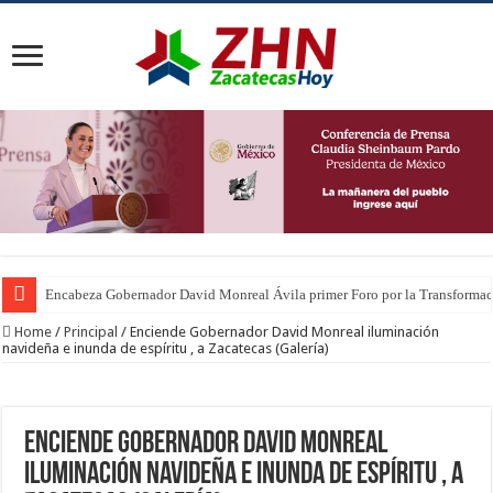
Encabeza Gobernador David Monreal Ávila primer Foro por la Transforma
Home
/
Principal
/
Enciende Gobernador David Monreal iluminación
navideña e inunda de espíritu , a Zacatecas (Galería)
Enciende Gobernador David Monreal
iluminación navideña e inunda de espíritu , a