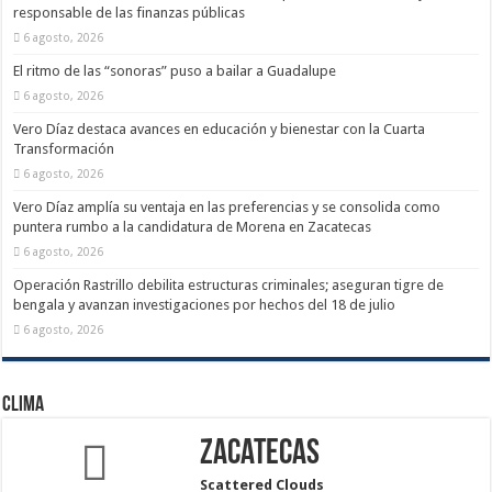
responsable de las finanzas públicas
6 agosto, 2026
El ritmo de las “sonoras” puso a bailar a Guadalupe
6 agosto, 2026
Vero Díaz destaca avances en educación y bienestar con la Cuarta
Transformación
6 agosto, 2026
Vero Díaz amplía su ventaja en las preferencias y se consolida como
puntera rumbo a la candidatura de Morena en Zacatecas
6 agosto, 2026
Operación Rastrillo debilita estructuras criminales; aseguran tigre de
bengala y avanzan investigaciones por hechos del 18 de julio
6 agosto, 2026
Clima
Zacatecas
Scattered Clouds