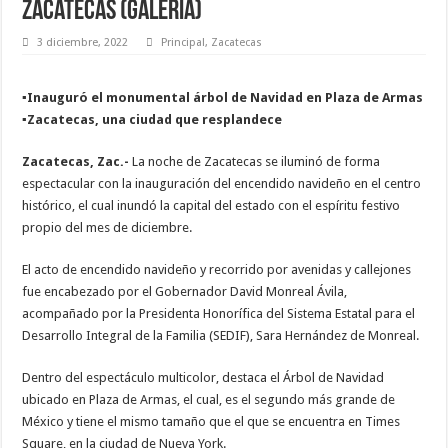
Zacatecas (Galería)
3 diciembre, 2022
Principal
,
Zacatecas
▪️Inauguró el monumental árbol de Navidad en Plaza de Armas
▪️Zacatecas, una ciudad que resplandece
Zacatecas, Zac.-
La noche de Zacatecas se iluminó de forma
espectacular con la inauguración del encendido navideño en el centro
histórico, el cual inundó la capital del estado con el espíritu festivo
propio del mes de diciembre.
El acto de encendido navideño y recorrido por avenidas y callejones
fue encabezado por el Gobernador David Monreal Ávila,
acompañado por la Presidenta Honorífica del Sistema Estatal para el
Desarrollo Integral de la Familia (SEDIF), Sara Hernández de Monreal.
Dentro del espectáculo multicolor, destaca el Árbol de Navidad
ubicado en Plaza de Armas, el cual, es el segundo más grande de
México y tiene el mismo tamaño que el que se encuentra en Times
Square, en la ciudad de Nueva York.