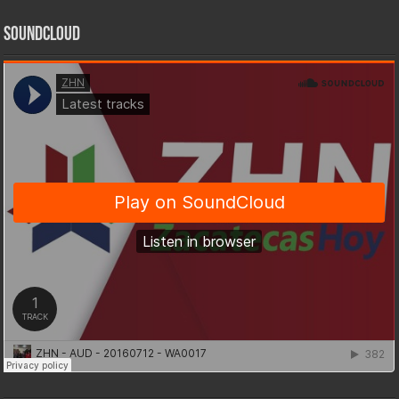
SoundCloud