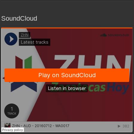
SoundCloud