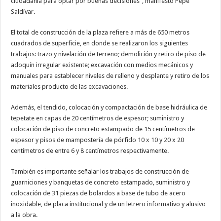
ciudadanía para optar por buenas decisiones”, manifestó Pepe
Saldívar.
El total de construcción de la plaza refiere a más de 650 metros
cuadrados de superficie, en donde se realizaron los siguientes
trabajos: trazo y nivelación de terreno; demolición y retiro de piso de
adoquín irregular existente; excavación con medios mecánicos y
manuales para establecer niveles de relleno y desplante y retiro de los
materiales producto de las excavaciones.
Además, el tendido, colocación y compactación de base hidráulica de
tepetate en capas de 20 centímetros de espesor; suministro y
colocación de piso de concreto estampado de 15 centímetros de
espesor y pisos de mampostería de pórfido 10 x 10 y 20 x 20
centímetros de entre 6 y 8 centímetros respectivamente.
También es importante señalar los trabajos de construcción de
guarniciones y banquetas de concreto estampado, suministro y
colocación de 31 piezas de bolardos a base de tubo de acero
inoxidable, de placa institucional y de un letrero informativo y alusivo
a la obra.