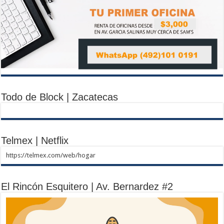
Todo de Block | Zacatecas
Telmex | Netflix
https://telmex.com/web/hogar
El Rincón Esquitero | Av. Bernardez #2