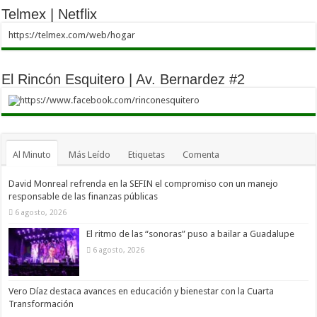
Telmex | Netflix
https://telmex.com/web/hogar
El Rincón Esquitero | Av. Bernardez #2
https://www.facebook.com/rinconesquitero
Al Minuto
Más Leído
Etiquetas
Comenta
David Monreal refrenda en la SEFIN el compromiso con un manejo
responsable de las finanzas públicas
6 agosto, 2026
El ritmo de las “sonoras” puso a bailar a Guadalupe
6 agosto, 2026
Vero Díaz destaca avances en educación y bienestar con la Cuarta
Transformación