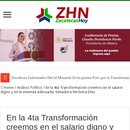
Encabeza Gobernador David Monreal Ávila primer Foro por la Transforma
Home
/
Análisis Político
/
En la 4ta Transformación creemos en el salario
digno y en la vivienda adecuada: Senadora Verónica Díaz
En la 4ta Transformación
creemos en el salario digno y