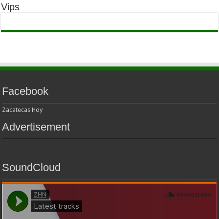
Vips
Facebook
Zacatecas Hoy
Advertisement
SoundCloud