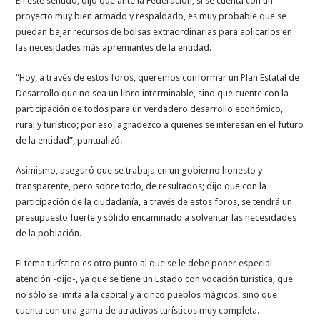
En este sentido, dijo que ante la Federación, si se cuenta con un
proyecto muy bien armado y respaldado, es muy probable que se
puedan bajar recursos de bolsas extraordinarias para aplicarlos en
las necesidades más apremiantes de la entidad.
“Hoy, a través de estos foros, queremos conformar un Plan Estatal de
Desarrollo que no sea un libro interminable, sino que cuente con la
participación de todos para un verdadero desarrollo económico,
rural y turístico; por eso, agradezco a quienes se interesan en el futuro
de la entidad”, puntualizó.
Asimismo, aseguró que se trabaja en un gobierno honesto y
transparente, pero sobre todo, de resultados; dijo que con la
participación de la ciudadanía, a través de estos foros, se tendrá un
presupuesto fuerte y sólido encaminado a solventar las necesidades
de la población.
El tema turístico es otro punto al que se le debe poner especial
atención -dijo-, ya que se tiene un Estado con vocación turística, que
no sólo se limita a la capital y a cinco pueblos mágicos, sino que
cuenta con una gama de atractivos turísticos muy completa.