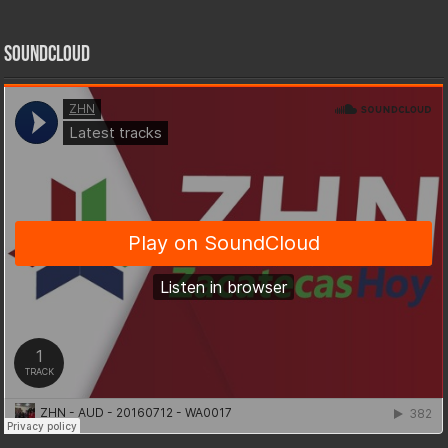
SoundCloud