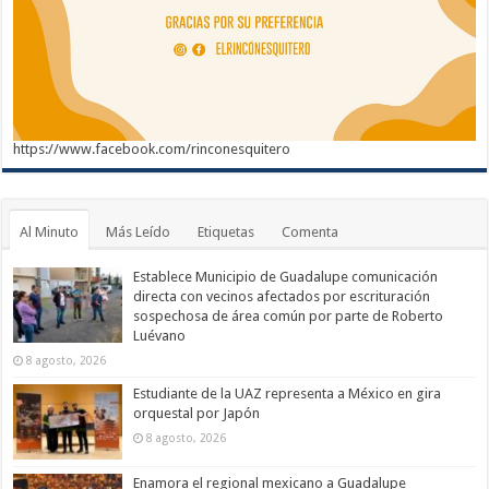
https://www.facebook.com/rinconesquitero
Al Minuto
Más Leído
Etiquetas
Comenta
Establece Municipio de Guadalupe comunicación
directa con vecinos afectados por escrituración
sospechosa de área común por parte de Roberto
Luévano
8 agosto, 2026
Estudiante de la UAZ representa a México en gira
orquestal por Japón
8 agosto, 2026
Enamora el regional mexicano a Guadalupe