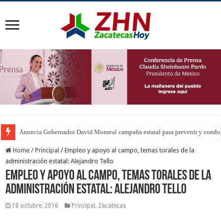
Anuncia Gobernador David Monreal campaña estatal para prevenir y combat
Home
/
Principal
/
Empleo y apoyo al campo, temas torales de la
administración estatal: Alejandro Tello
Empleo y apoyo al campo, temas torales de la
administración estatal: Alejandro Tello
18 octubre, 2016
Principal
,
Zacatecas