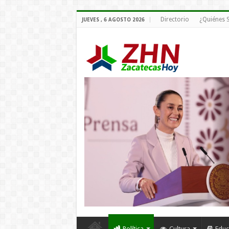
Directorio
¿Quiénes
JUEVES , 6 AGOSTO 2026
Política
Cultura
Educ