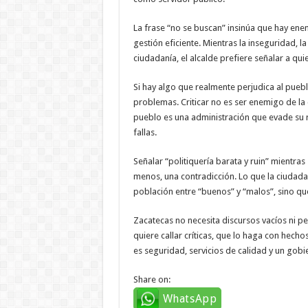
La frase “no se buscan” insinúa que hay ene
gestión eficiente. Mientras la inseguridad, l
ciudadanía, el alcalde prefiere señalar a qui
Si hay algo que realmente perjudica al puebl
problemas. Criticar no es ser enemigo de la 
pueblo es una administración que evade su re
fallas.
Señalar “politiquería barata y ruin” mientras
menos, una contradicción. Lo que la ciudadan
población entre “buenos” y “malos”, sino que
Zacatecas no necesita discursos vacíos ni pel
quiere callar críticas, que lo haga con hech
es seguridad, servicios de calidad y un gobier
Share on:
WhatsApp