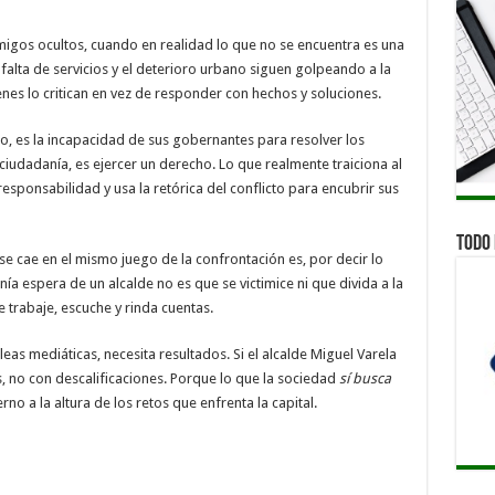
migos ocultos, cuando en realidad lo que no se encuentra es una
a falta de servicios y el deterioro urbano siguen golpeando a la
enes lo critican en vez de responder con hechos y soluciones.
o, es la incapacidad de sus gobernantes para resolver los
ciudadanía, es ejercer un derecho. Lo que realmente traiciona al
sponsabilidad y usa la retórica del conflicto para encubrir sus
Todo 
 se cae en el mismo juego de la confrontación es, por decir lo
ía espera de un alcalde no es que se victimice ni que divida a la
 trabaje, escuche y rinda cuentas.
eas mediáticas, necesita resultados. Si el alcalde Miguel Varela
os, no con descalificaciones. Porque lo que la sociedad
sí busca
no a la altura de los retos que enfrenta la capital.