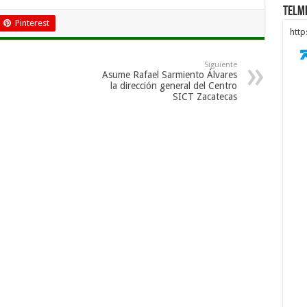
Telm
Pinterest
htt
Siguiente
Asume Rafael Sarmiento Álvares
la dirección general del Centro
SICT Zacatecas