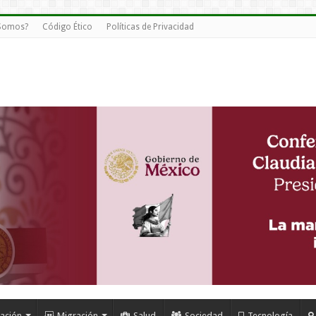
 Somos?
Código Ético
Políticas de Privacidad
ación
Migración
Salud
Sociedad
Tecnología