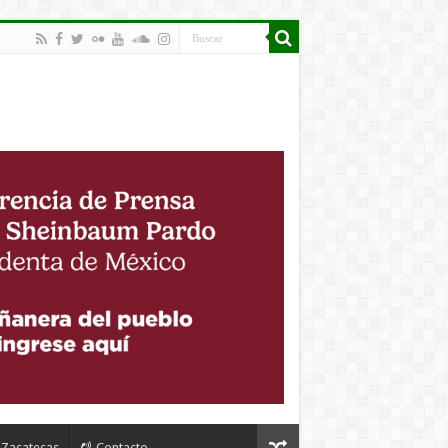
Zacatecas
Contacto