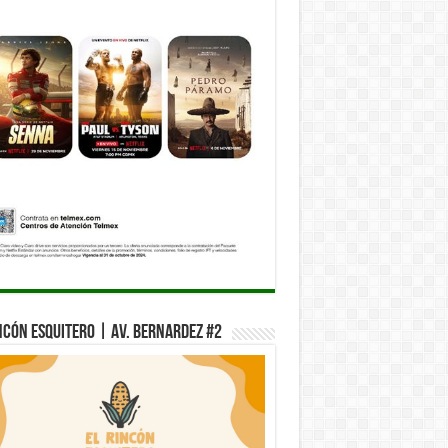
ncón Esquitero | Av. Bernardez #2