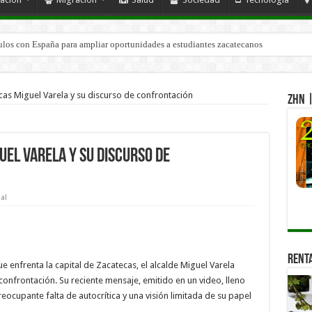
ulos con España para ampliar oportunidades a estudiantes zacatecanos
cas Miguel Varela y su discurso de confrontación
ZHN |
uel Varela y su discurso de
al
Renta
 enfrenta la capital de Zacatecas, el alcalde Miguel Varela
 confrontación. Su reciente mensaje, emitido en un video, lleno
eocupante falta de autocrítica y una visión limitada de su papel