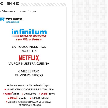
ex | Netflix
ps://telmex.com/web/hogar