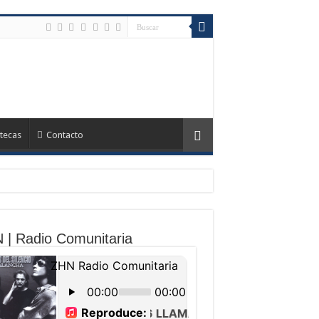
tecas
Contacto
 | Radio Comunitaria