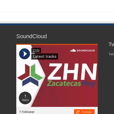
SoundCloud
Tw
Twi