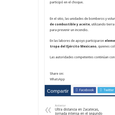
participó en el choque.
En el sitio, las unidades de bomberos y volu
de combustible y aceite
, utilizando tie
para prevenir un incendio.
En las labores de apoyo participaron
eleme
tropa del Ejército Mexicano
, quienes co
Las autoridades competentes continúan con l
Share on:
WhatsApp
Facebook
Twitter
Compartir
Anterior
Ultra distancia en Zacatecas,
Jornada intensa en el segundo