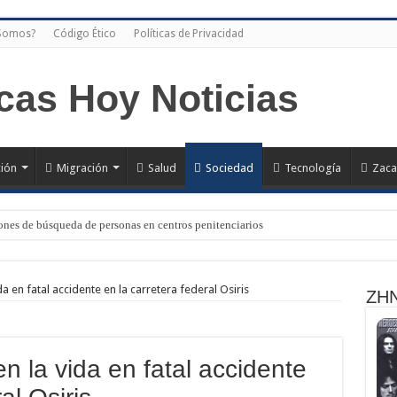
 Somos?
Código Ético
Políticas de Privacidad
ión
Migración
Salud
Sociedad
Tecnología
Zaca
nes de búsqueda de personas en centros penitenciarios
 en fatal accidente en la carretera federal Osiris
ZHN
n la vida en fatal accidente