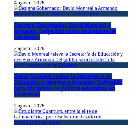
4 agosto, 2026
Designa Gobernador David Monreal a
Armando Delgadillo como Secretario de
Educación
2 agosto, 2026
David Monreal releva la Secretaría de
Educación y designa a Armando Delgadillo
para fortalecer la política educativa en
Zacatecas
2 agosto, 2026