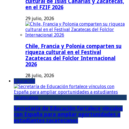
cultural de Islas Canarias y Zacatecas,
en el FZIF 2026
29 julio, 2026
Chile, Francia y Polonia comparten su
riqueza cultural en el Festival
Zacatecas del Folclor Internacional
2026
28 julio, 2026
Educación
Secretaría de Educación fortalece vínculos
con España para ampliar oportunidades a
estudiantes zacatecanos