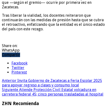
que —según el gremio— ocurre por primera vez en
Zacatecas.
Tras liberar la vialidad, los docentes reiteraron que
continuarán con las medidas de presión hasta que se cubra
el retroactivo, enfatizando que la entidad es el único estado
del país con este rezago.
Share on:
WhatsApp
Compartir
Facebook
Twitter
Pinterest
Anterior
Invita Gobierno de Zacatecas a Feria Escolar 2025
para apoyar regreso a clases y consumo local
Siguiente
Atiende Protección Civil Estatal volcadura en
carretera federal 45; cinco personas trasladadas al hospital
ZHN Recomienda