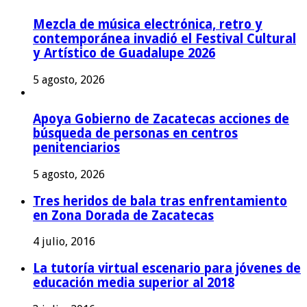
Mezcla de música electrónica, retro y
contemporánea invadió el Festival Cultural
y Artístico de Guadalupe 2026
5 agosto, 2026
Apoya Gobierno de Zacatecas acciones de
búsqueda de personas en centros
penitenciarios
5 agosto, 2026
Tres heridos de bala tras enfrentamiento
en Zona Dorada de Zacatecas
4 julio, 2016
La tutoría virtual escenario para jóvenes de
educación media superior al 2018