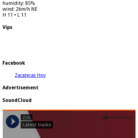
humidity: 85%
wind: 2km/h NE
H 11 • L 11
Vips
Facebook
Zacatecas Hoy
Advertisement
SoundCloud