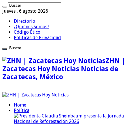
jueves , 6 agosto 2026
Directorio
¿Quiénes Somos?
Código Ético
Políticas de Privacidad
ZHN |
Zacatecas Hoy Noticias Noticias de
Zacatecas, México
Home
Política