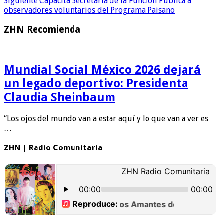
Siguiente
Capacita Secretaría de la Función Pública a
observadores voluntarios del Programa Paisano
ZHN Recomienda
Mundial Social México 2026 dejará
un legado deportivo: Presidenta
Claudia Sheinbaum
“Los ojos del mundo van a estar aquí y lo que van a ver es
…
ZHN | Radio Comunitaria