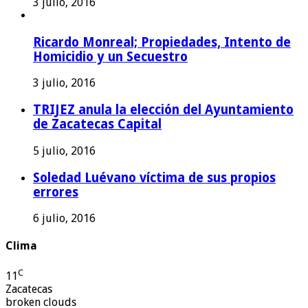
3 julio, 2016
Ricardo Monreal; Propiedades, Intento de
Homicidio y un Secuestro
3 julio, 2016
TRIJEZ anula la elección del Ayuntamiento
de Zacatecas Capital
5 julio, 2016
Soledad Luévano víctima de sus propios
errores
6 julio, 2016
Clima
C
11
Zacatecas
broken clouds