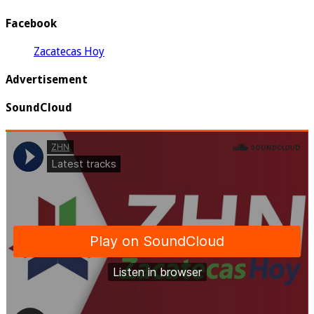
Facebook
Zacatecas Hoy
Advertisement
SoundCloud