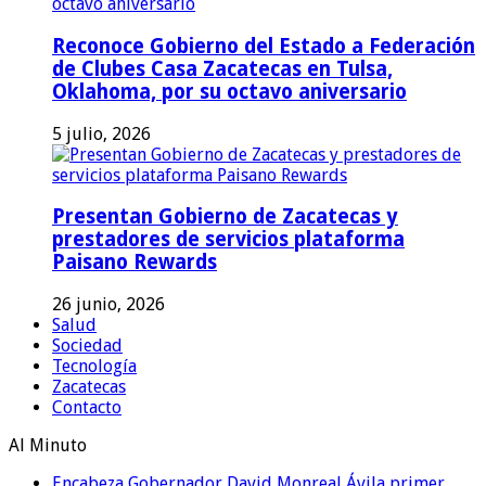
Reconoce Gobierno del Estado a Federación
de Clubes Casa Zacatecas en Tulsa,
Oklahoma, por su octavo aniversario
5 julio, 2026
Presentan Gobierno de Zacatecas y
prestadores de servicios plataforma
Paisano Rewards
26 junio, 2026
Salud
Sociedad
Tecnología
Zacatecas
Contacto
Al Minuto
Encabeza Gobernador David Monreal Ávila primer