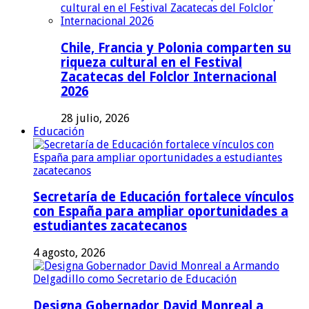
Chile, Francia y Polonia comparten su
riqueza cultural en el Festival
Zacatecas del Folclor Internacional
2026
28 julio, 2026
Educación
Secretaría de Educación fortalece vínculos
con España para ampliar oportunidades a
estudiantes zacatecanos
4 agosto, 2026
Designa Gobernador David Monreal a