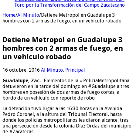
Foro por la Transformación del Campo Zacatecano
Home
/
Al Minuto
/
Detiene Metropol en Guadalupe 3
hombres con 2 armas de fuego, en un vehículo robado
Detiene Metropol en Guadalupe 3
hombres con 2 armas de fuego, en
un vehículo robado
16 octubre, 2016
Al Minuto
,
Principal
Guadalupe, Zac.-
Elementos de la #PolicíaMetropolitana
detuvieron en la tarde del domingo en #Guadalupe a tres
hombres en posesión de dos armas de fuego cortas, a
bordo de un vehículo con reporte de robo.
La detención tuvo lugar a las 16:30 horas en la Avenida
Pedro Coronel, a la altura del Tribunal Electoral, hasta
donde los policías metropolitanos les dieron alcance, tras
una persecución desde la colonia Díaz Ordaz del municipio
de #Zacatecas.