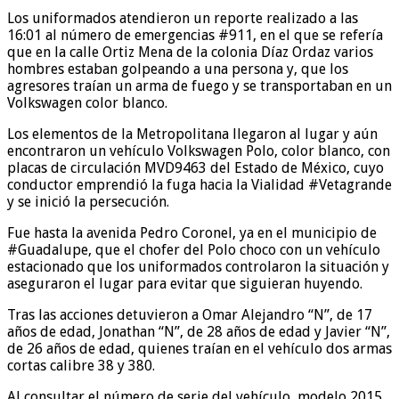
Los uniformados atendieron un reporte realizado a las
16:01 al número de emergencias #911, en el que se refería
que en la calle Ortiz Mena de la colonia Díaz Ordaz varios
hombres estaban golpeando a una persona y, que los
agresores traían un arma de fuego y se transportaban en un
Volkswagen color blanco.
Los elementos de la Metropolitana llegaron al lugar y aún
encontraron un vehículo Volkswagen Polo, color blanco, con
placas de circulación MVD9463 del Estado de México, cuyo
conductor emprendió la fuga hacia la Vialidad #Vetagrande
y se inició la persecución.
Fue hasta la avenida Pedro Coronel, ya en el municipio de
#Guadalupe, que el chofer del Polo choco con un vehículo
estacionado que los uniformados controlaron la situación y
aseguraron el lugar para evitar que siguieran huyendo.
Tras las acciones detuvieron a Omar Alejandro “N”, de 17
años de edad, Jonathan “N”, de 28 años de edad y Javier “N”,
de 26 años de edad, quienes traían en el vehículo dos armas
cortas calibre 38 y 380.
Al consultar el número de serie del vehículo, modelo 2015,