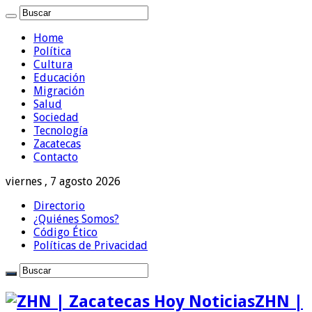
Home
Política
Cultura
Educación
Migración
Salud
Sociedad
Tecnología
Zacatecas
Contacto
viernes , 7 agosto 2026
Directorio
¿Quiénes Somos?
Código Ético
Políticas de Privacidad
ZHN |