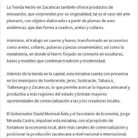
La Tienda Hecho en Zacatecas también ofrece productos de
innovación, que sorprenden por su originalidad, tal es el caso del arte
plumario, con objetos elaborados a partir de plumas de aves
endémicas, que dan forma a cuadros, aretes y collares.
Asimismo, el trabajo en cuerno y hueso, transformado en accesorios
como aretes, collares, pulseras y piezas ornamentales; así como la
metalistería, en donde el hierro forjado se convierte en esculturas,
bases y muebles que combinan tradición y modernidad.
Además de la tienda en la capital, esta iniciativa cuenta con presencia
en los municipios de Sombrerete, Jerez, Susticacán, Tabasco,
Tlaltenango y Zacatecas, lo que permite acercar la riqueza artesanal y
productiva a más regiones del estado y brindar mayores
oportunidades de comercialización a las y los creadores locales.
El Gobernador David Monreal Ávila y el Secretario de Economía, Jorge
Miranda Castro, impulsan esta iniciativa, con el propósito de
fortalecer la economía local, abrir más canales de comercialización y
posicionar la producción zacatecana a nivel nacional e internacional.