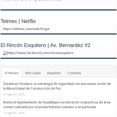
Telmex | Netflix
https://telmex.com/web/hogar
El Rincón Esquitero | Av. Bernardez #2
https://www.facebook.com/rinconesquitero
Al Minuto
Más Leído
Etiquetas
Comenta
Zacatecas fortalece su estrategia de seguridad con una nueva sesión de
la Mesa Estatal de Construcción de Paz
6 agosto, 2026
Revisa el Ayuntamiento de Guadalupe escrituración sospechosa de área
común realizada por el priista Roberto Luévano a un particular
6 agosto, 2026