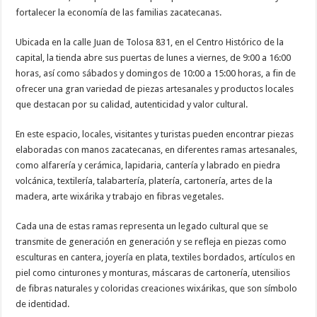
fortalecer la economía de las familias zacatecanas.
Ubicada en la calle Juan de Tolosa 831, en el Centro Histórico de la
capital, la tienda abre sus puertas de lunes a viernes, de 9:00 a 16:00
horas, así como sábados y domingos de 10:00 a 15:00 horas, a fin de
ofrecer una gran variedad de piezas artesanales y productos locales
que destacan por su calidad, autenticidad y valor cultural.
En este espacio, locales, visitantes y turistas pueden encontrar piezas
elaboradas con manos zacatecanas, en diferentes ramas artesanales,
como alfarería y cerámica, lapidaria, cantería y labrado en piedra
volcánica, textilería, talabartería, platería, cartonería, artes de la
madera, arte wixárika y trabajo en fibras vegetales.
Cada una de estas ramas representa un legado cultural que se
transmite de generación en generación y se refleja en piezas como
esculturas en cantera, joyería en plata, textiles bordados, artículos en
piel como cinturones y monturas, máscaras de cartonería, utensilios
de fibras naturales y coloridas creaciones wixárikas, que son símbolo
de identidad.