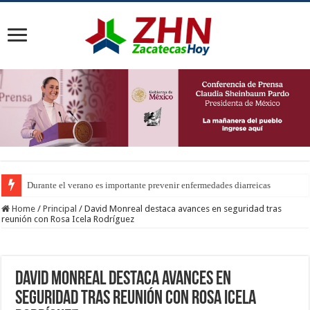
Durante el verano es importante prevenir enfermedades diarreicas
Home
/
Principal
/
David Monreal destaca avances en seguridad tras
reunión con Rosa Icela Rodríguez
David Monreal destaca avances en
seguridad tras reunión con Rosa Icela