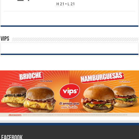
H 21 • L 21
Vips
Facebook