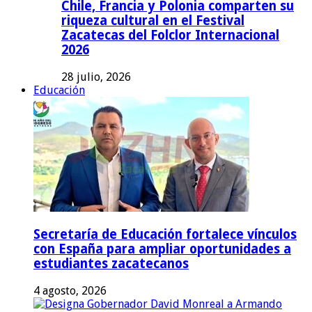
Chile, Francia y Polonia comparten su
riqueza cultural en el Festival
Zacatecas del Folclor Internacional
2026
28 julio, 2026
Educación
Secretaría de Educación fortalece vínculos
con España para ampliar oportunidades a
estudiantes zacatecanos
4 agosto, 2026