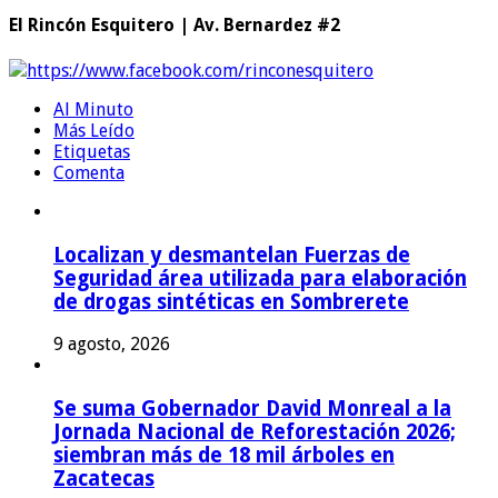
El Rincón Esquitero | Av. Bernardez #2
https://www.facebook.com/rinconesquitero
Al Minuto
Más Leído
Etiquetas
Comenta
Localizan y desmantelan Fuerzas de
Seguridad área utilizada para elaboración
de drogas sintéticas en Sombrerete
9 agosto, 2026
Se suma Gobernador David Monreal a la
Jornada Nacional de Reforestación 2026;
siembran más de 18 mil árboles en
Zacatecas