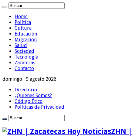
Home
Política
Cultura
Educación
Migración
Salud
Sociedad
Tecnología
Zacatecas
Contacto
domingo , 9 agosto 2026
Directorio
¿Quiénes Somos?
Código Ético
Políticas de Privacidad
ZHN |