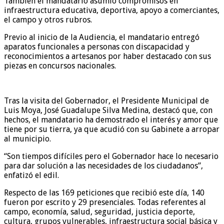
También el mandatario asumió compromisos en
infraestructura educativa, deportiva, apoyo a comerciantes,
el campo y otros rubros.
Previo al inicio de la Audiencia, el mandatario entregó
aparatos funcionales a personas con discapacidad y
reconocimientos a artesanos por haber destacado con sus
piezas en concursos nacionales.
Tras la visita del Gobernador, el Presidente Municipal de
Luis Moya, José Guadalupe Silva Medina, destacó que, con
hechos, el mandatario ha demostrado el interés y amor que
tiene por su tierra, ya que acudió con su Gabinete a arropar
al municipio.
“Son tiempos difíciles pero el Gobernador hace lo necesario
para dar solución a las necesidades de los ciudadanos”,
enfatizó el edil.
Respecto de las 169 peticiones que recibió este día, 140
fueron por escrito y 29 presenciales. Todas referentes al
campo, economía, salud, seguridad, justicia deporte,
cultura, grupos vulnerables, infraestructura social básica y