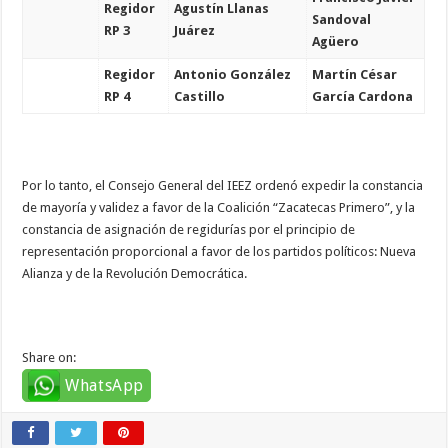
Regidor
Agustín Llanas
Sandoval
RP 3
Juárez
Agüero
Regidor
Antonio González
Martín César
RP 4
Castillo
García Cardona
Por lo tanto, el Consejo General del IEEZ ordenó expedir la constancia
de mayoría y validez a favor de la Coalición “Zacatecas Primero”, y la
constancia de asignación de regidurías por el principio de
representación proporcional a favor de los partidos políticos: Nueva
Alianza y de la Revolución Democrática.
Share on:
WhatsApp