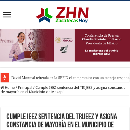
David Monreal refrenda en la SEFIN el compromiso con un manejo responsab
Home
/
Principal
/
Cumple IEEZ sentencia del TRIJEEZ y asigna constancia
de mayoría en el Municipio de Mazapil
Cumple IEEZ sentencia del TRIJEEZ y asigna
constancia de mayoría en el Municipio de