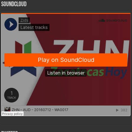
SoundCloud