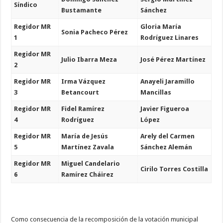
Síndico
Bustamante
Sánchez
Regidor MR
Gloria María
Sonia Pacheco Pérez
1
Rodríguez Linares
Regidor MR
Julio Ibarra Meza
José Pérez Martínez
2
Regidor MR
Irma Vázquez
Anayeli Jaramillo
3
Betancourt
Mancillas
Regidor MR
Fidel Ramírez
Javier Figueroa
4
Rodríguez
López
Regidor MR
María de Jesús
Arely del Carmen
5
Martínez Zavala
Sánchez Alemán
Regidor MR
Miguel Candelario
Cirilo Torres Costilla
6
Ramírez Cháirez
Como consecuencia de la recomposición de la votación municipal