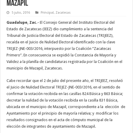
Mazapil
5 julio, 2016
Principal
,
Zacatecas
Guadalupe, Zac.-
El Consejo General del Instituto Electoral del
Estado de Zacatecas (IEEZ) dio cumplimiento a la sentencia del
Tribunal de Justicia Electoral del Estado de Zacatecas (TRIJEEZ),
recaída en el Juicio de Nulidad Electoral identificado con la clave
TRIJEZ-JNE-003/2016, interpuesto por la Coalición “Zacatecas
Primero”. En consecuencia se expidió la Constancia de Mayoría y
Validez a la planilla de candidaturas registrada por la Coalición en el
municipio de Mazapil, Zacatecas.
Cabe recordar que el 2 de julio del presente año, el TRIJEEZ, resolvió
el Juicio de Nulidad Electoral TRIJEZ-JNE-003/2016, en el sentido de
confirmar la votación recibida en las casillas 824 Básica y 863 Básica;
decretar la nulidad de la votación recibida en la casilla 831 Básica,
ubicada en el municipio de Mazapil, correspondiente a la elección de
Ayuntamiento por el principio de mayoría relativa; y modificar los
resultados consignados en el acta de cómputo municipal de la
elección de integrantes de ayuntamiento de Mazapil.