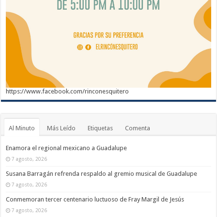
https://www.facebook.com/rinconesquitero
Al Minuto
Más Leído
Etiquetas
Comenta
Enamora el regional mexicano a Guadalupe
7 agosto, 2026
Susana Barragán refrenda respaldo al gremio musical de Guadalupe
7 agosto, 2026
Conmemoran tercer centenario luctuoso de Fray Margil de Jesús
7 agosto, 2026