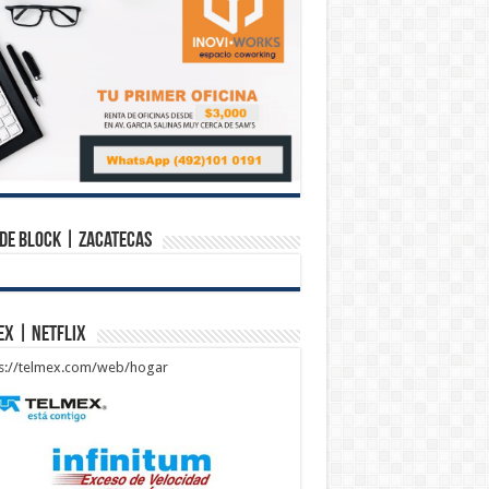
de Block | Zacatecas
ex | Netflix
ps://telmex.com/web/hogar