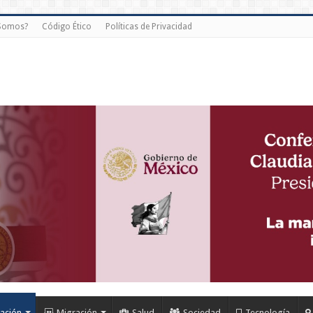
 Somos?
Código Ético
Políticas de Privacidad
ación
Migración
Salud
Sociedad
Tecnología