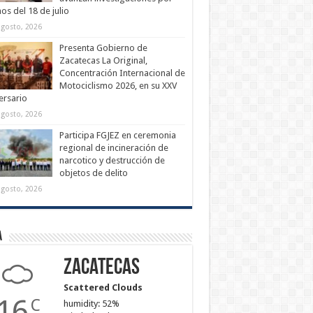
os del 18 de julio
agosto, 2026
Presenta Gobierno de
Zacatecas La Original,
Concentración Internacional de
Motociclismo 2026, en su XXV
ersario
agosto, 2026
Participa FGJEZ en ceremonia
regional de incineración de
narcotico y destrucción de
objetos de delito
agosto, 2026
a
Zacatecas
Scattered Clouds
16
C
humidity: 52%