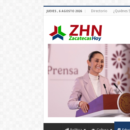
Directorio
¿Quiénes
JUEVES , 6 AGOSTO 2026
Política
Cultura
Educ