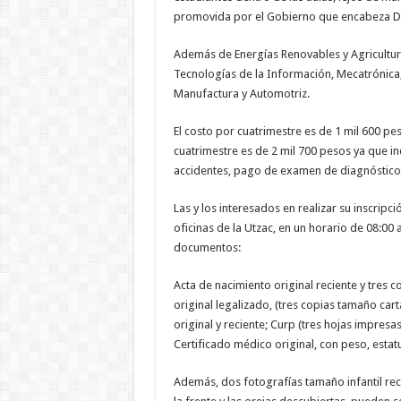
promovida por el Gobierno que encabeza Da
Además de Energías Renovables y Agricultur
Tecnologías de la Información, Mecatrónica,
Manufactura y Automotriz.
El costo por cuatrimestre es de 1 mil 600 pe
cuatrimestre es de 2 mil 700 pesos ya que i
accidentes, pago de examen de diagnóstico 
Las y los interesados en realizar su inscrip
oficinas de la Utzac, en un horario de 08:00
documentos:
Acta de nacimiento original reciente y tres c
original legalizado, (tres copias tamaño car
original y reciente; Curp (tres hojas impres
Certificado médico original, con peso, estat
Además, dos fotografías tamaño infantil recie