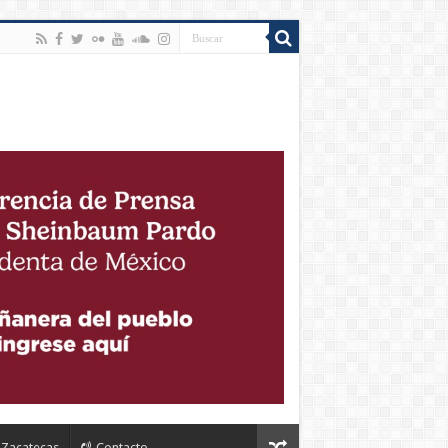
Zacatecas
Contacto