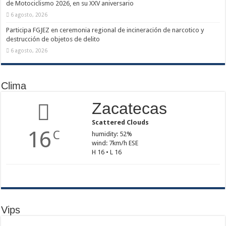
de Motociclismo 2026, en su XXV aniversario
6 agosto, 2026
Participa FGJEZ en ceremonia regional de incineración de narcotico y
destrucción de objetos de delito
6 agosto, 2026
Clima
Zacatecas
Scattered Clouds
16
C
humidity: 52%
wind: 7km/h ESE
H 16 • L 16
Vips