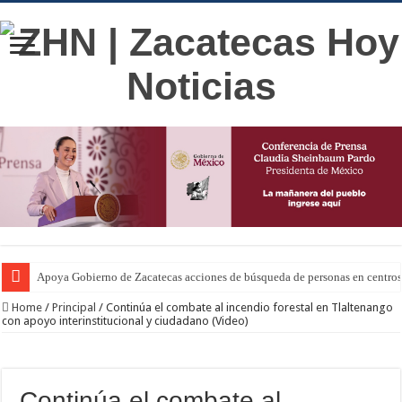
Apoya Gobierno de Zacatecas acciones de búsqueda de personas en centros
Home
/
Principal
/
Continúa el combate al incendio forestal en Tlaltenango
con apoyo interinstitucional y ciudadano (Video)
Continúa el combate al