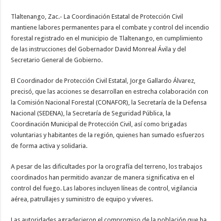
Tlaltenango, Zac.- La Coordinación Estatal de Protección Civil
mantiene labores permanentes para el combate y control del incendio
forestal registrado en el municipio de Tlaltenango, en cumplimiento
de las instrucciones del Gobernador David Monreal Ávila y del
Secretario General de Gobierno.
El Coordinador de Protección Civil Estatal, Jorge Gallardo Álvarez,
precisó, que las acciones se desarrollan en estrecha colaboración con
la Comisión Nacional Forestal (CONAFOR), la Secretaría de la Defensa
Nacional (SEDENA), la Secretaría de Seguridad Pública, la
Coordinación Municipal de Protección Civil, así como brigadas
voluntarias y habitantes de la región, quienes han sumado esfuerzos
de forma activa y solidaria.
A pesar de las dificultades por la orografía del terreno, los trabajos
coordinados han permitido avanzar de manera significativa en el
control del fuego. Las labores incluyen líneas de control, vigilancia
aérea, patrullajes y suministro de equipo y víveres.
Las autoridades agradecieron el compromiso de la población que ha