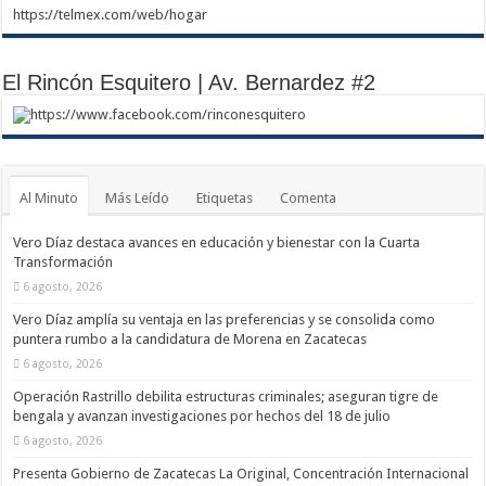
https://telmex.com/web/hogar
El Rincón Esquitero | Av. Bernardez #2
https://www.facebook.com/rinconesquitero
Al Minuto
Más Leído
Etiquetas
Comenta
Vero Díaz destaca avances en educación y bienestar con la Cuarta
Transformación
6 agosto, 2026
Vero Díaz amplía su ventaja en las preferencias y se consolida como
puntera rumbo a la candidatura de Morena en Zacatecas
6 agosto, 2026
Operación Rastrillo debilita estructuras criminales; aseguran tigre de
bengala y avanzan investigaciones por hechos del 18 de julio
6 agosto, 2026
Presenta Gobierno de Zacatecas La Original, Concentración Internacional