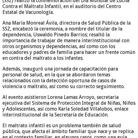
(SSZ) realizó la conmemoración del Día Mundial de Lucha
Contra el Maltrato Infantil, en el auditorio del Centro
Estatal de Vacunología.
Ana María Monreal Ávila, directora de Salud Pública de la
SSZ, encabezó la ceremonia, a nombre del titular de la
dependencia, Uswaldo Pinedo Barrios; resaltó la
importancia de trabajar de manera interinstitucional con
otros organismos y dependencias, así como con los
educadores y padres de familia para hacer un frente común
en contra del maltrato a los infantes.
Además, inauguró una jornada de capacitación para
personal de salud, en la que se abordaron temas
relacionados con la detección oportuna de casos de
violencia o maltrato, así como su correcto seguimiento.
Al evento asistieron Lorena Lamas Arroyo, secretaria
ejecutiva del Sistema de Protección Integral de Niñas, Niños
y Adolescentes, así como Karla Soledad Villalobos, enlace
interinstitucional de la Secretaría de Educación.
El maltrato infantil es un problema también de salud
pública, que afecta el ámbito familiar que nace y se replica
en el contexto familiar, en algunos casos, como una guía