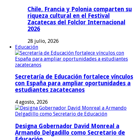
Chile, Francia y Polonia comparten su
riqueza cultural en el Festival
Zacatecas del Folclor Internacional
2026
28 julio, 2026
Educación
Secretaría de Educación fortalece vínculos
con España para ampliar oportunidades a
estudiantes zacatecanos
4 agosto, 2026
Designa Gobernador David Monreal a
Armando Delgadillo como Secretario de
Educación