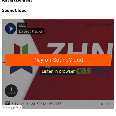
Advertisement
SoundCloud