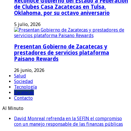
Reconoce Gobierno del Estado a Federación
de Clubes Casa Zacatecas en Tulsa,
Oklahoma, por su octavo aniversario
5 julio, 2026
Presentan Gobierno de Zacatecas y
prestadores de servicios plataforma
Paisano Rewards
26 junio, 2026
Salud
Sociedad
Tecnología
Zacatecas
Contacto
Al Minuto
David Monreal refrenda en la SEFIN el compromiso
con un manejo responsable de las finanzas públicas