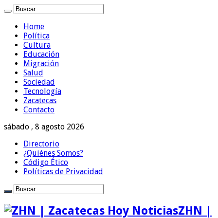
Home
Política
Cultura
Educación
Migración
Salud
Sociedad
Tecnología
Zacatecas
Contacto
sábado , 8 agosto 2026
Directorio
¿Quiénes Somos?
Código Ético
Políticas de Privacidad
ZHN |