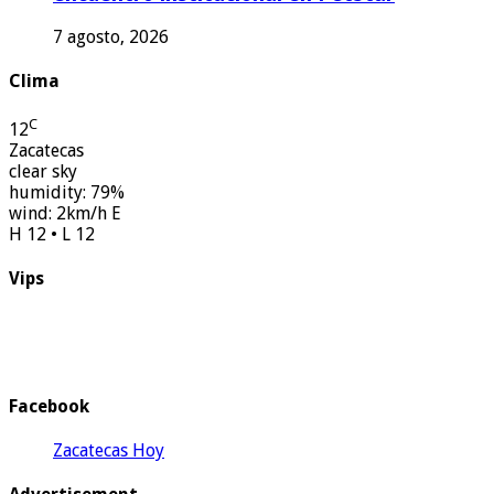
7 agosto, 2026
Clima
C
12
Zacatecas
clear sky
humidity: 79%
wind: 2km/h E
H 12 • L 12
Vips
Facebook
Zacatecas Hoy