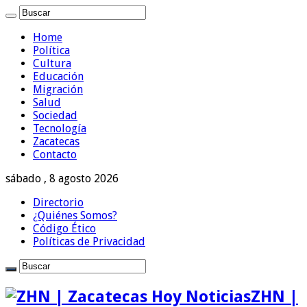
Home
Política
Cultura
Educación
Migración
Salud
Sociedad
Tecnología
Zacatecas
Contacto
sábado , 8 agosto 2026
Directorio
¿Quiénes Somos?
Código Ético
Políticas de Privacidad
ZHN |