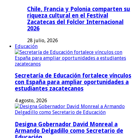
Chile, Francia y Polonia comparten su
riqueza cultural en el Festival
Zacatecas del Folclor Internacional
2026
28 julio, 2026
Educación
Secretaría de Educación fortalece vínculos
con España para ampliar oportunidades a
estudiantes zacatecanos
4 agosto, 2026
Designa Gobernador David Monreal a
Armando Delgadillo como Secretario de
Educación