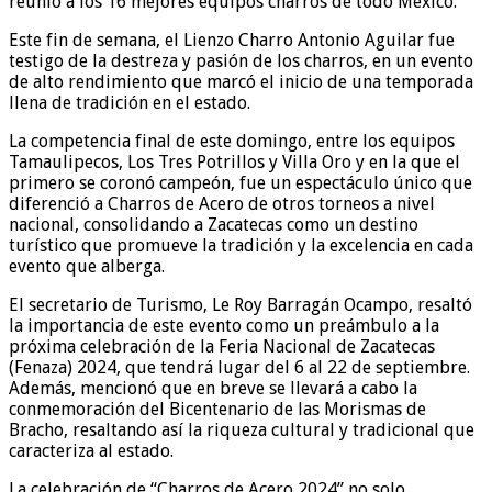
reunió a los 16 mejores equipos charros de todo México.
Este fin de semana, el Lienzo Charro Antonio Aguilar fue
testigo de la destreza y pasión de los charros, en un evento
de alto rendimiento que marcó el inicio de una temporada
llena de tradición en el estado.
La competencia final de este domingo, entre los equipos
Tamaulipecos, Los Tres Potrillos y Villa Oro y en la que el
primero se coronó campeón, fue un espectáculo único que
diferenció a Charros de Acero de otros torneos a nivel
nacional, consolidando a Zacatecas como un destino
turístico que promueve la tradición y la excelencia en cada
evento que alberga.
El secretario de Turismo, Le Roy Barragán Ocampo, resaltó
la importancia de este evento como un preámbulo a la
próxima celebración de la Feria Nacional de Zacatecas
(Fenaza) 2024, que tendrá lugar del 6 al 22 de septiembre.
Además, mencionó que en breve se llevará a cabo la
conmemoración del Bicentenario de las Morismas de
Bracho, resaltando así la riqueza cultural y tradicional que
caracteriza al estado.
La celebración de “Charros de Acero 2024” no solo