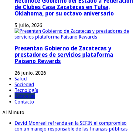
Reconoce Gobierno del Estado a Federación
de Clubes Casa Zacatecas en Tulsa,
Oklahoma, por su octavo aniversario
5 julio, 2026
Presentan Gobierno de Zacatecas y
prestadores de servicios plataforma
Paisano Rewards
26 junio, 2026
Salud
Sociedad
Tecnología
Zacatecas
Contacto
Al Minuto
David Monreal refrenda en la SEFIN el compromiso
con un manejo responsable de las finanzas públicas