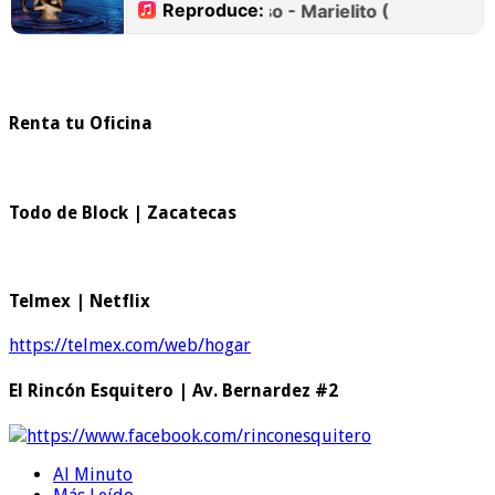
Renta tu Oficina
Todo de Block | Zacatecas
Telmex | Netflix
https://telmex.com/web/hogar
El Rincón Esquitero | Av. Bernardez #2
https://www.facebook.com/rinconesquitero
Al Minuto