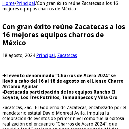
Home
/
Principal
/
Con gran éxito reúne Zacatecas a los 16
mejores equipos charros de México
Con gran éxito reúne Zacatecas a los
16 mejores equipos charros de
México
18 agosto, 2024
Principal
,
Zacatecas
▪️El evento denominado “Charros de Acero 2024” se
llevó a cabo del 16 al 18 de agosto en el Lienzo Charro
Antonio Aguilar
▪️Destacada participación de los equipos Rancho El
Soyate, Los Tres Potrillos, Tamaulipecos y Villa Oro
Zacatecas, Zac.- El Gobierno de Zacatecas, encabezado por el
mandatario estatal David Monreal Ávila, impulsa la
celebración de eventos de primer nivel como fue la exitosa
realización del encuentro “Charros de Acero 2024”, que