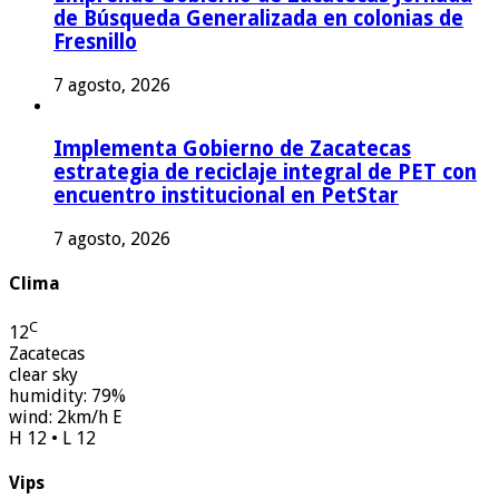
de Búsqueda Generalizada en colonias de
Fresnillo
7 agosto, 2026
Implementa Gobierno de Zacatecas
estrategia de reciclaje integral de PET con
encuentro institucional en PetStar
7 agosto, 2026
Clima
C
12
Zacatecas
clear sky
humidity: 79%
wind: 2km/h E
H 12 • L 12
Vips