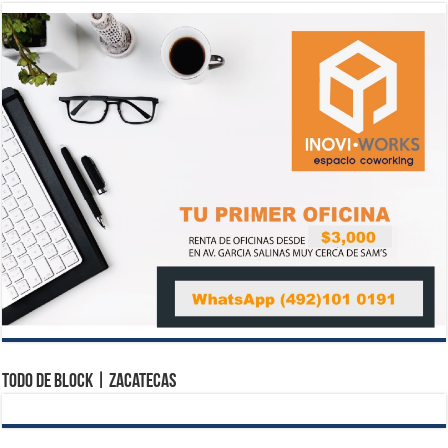
Todo de Block | Zacatecas