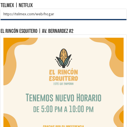
Telmex | Netflix
https://telmex.com/web/hogar
El Rincón Esquitero | Av. Bernardez #2