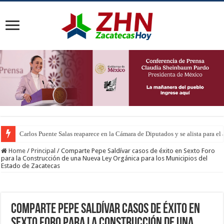
Carlos Puente Salas reaparece en la Cámara de Diputados y se alista para el
Home
/
Principal
/
Comparte Pepe Saldívar casos de éxito en Sexto Foro
para la Construcción de una Nueva Ley Orgánica para los Municipios del
Estado de Zacatecas
Comparte Pepe Saldívar casos de éxito en
Sexto Foro para la Construcción de una