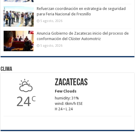
Refuerzan coordinación en estrategia de seguridad
para Feria Nacional de Fresnillo
5 agosto, 2026
Anuncia Gobierno de Zacatecas inicio del proceso de
conformación del Clúster Automotriz
5 agosto, 2026
Clima
Zacatecas
Few Clouds
24
C
humidity: 31%
wind: 6km/h ESE
H 24 • L 24