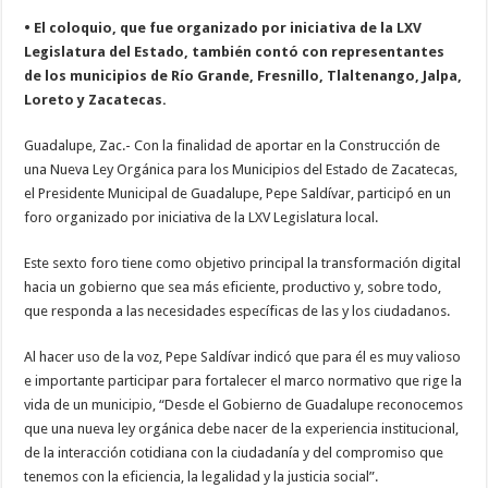
• El coloquio, que fue organizado por iniciativa de la LXV
Legislatura del Estado, también contó con representantes
de los municipios de Río Grande, Fresnillo, Tlaltenango, Jalpa,
Loreto y Zacatecas.
Guadalupe, Zac.- Con la finalidad de aportar en la Construcción de
una Nueva Ley Orgánica para los Municipios del Estado de Zacatecas,
el Presidente Municipal de Guadalupe, Pepe Saldívar, participó en un
foro organizado por iniciativa de la LXV Legislatura local.
Este sexto foro tiene como objetivo principal la transformación digital
hacia un gobierno que sea más eficiente, productivo y, sobre todo,
que responda a las necesidades específicas de las y los ciudadanos.
Al hacer uso de la voz, Pepe Saldívar indicó que para él es muy valioso
e importante participar para fortalecer el marco normativo que rige la
vida de un municipio, “Desde el Gobierno de Guadalupe reconocemos
que una nueva ley orgánica debe nacer de la experiencia institucional,
de la interacción cotidiana con la ciudadanía y del compromiso que
tenemos con la eficiencia, la legalidad y la justicia social”.