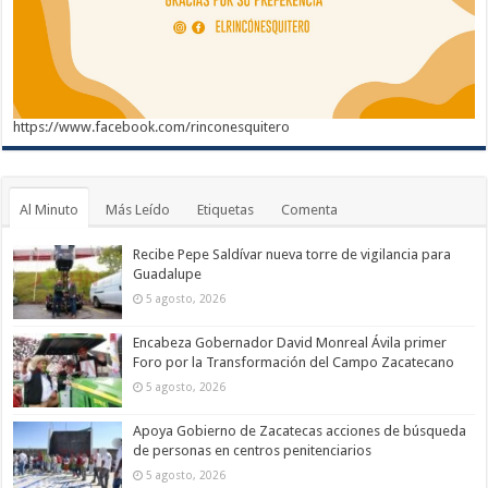
https://www.facebook.com/rinconesquitero
Al Minuto
Más Leído
Etiquetas
Comenta
Recibe Pepe Saldívar nueva torre de vigilancia para
Guadalupe
5 agosto, 2026
Encabeza Gobernador David Monreal Ávila primer
Foro por la Transformación del Campo Zacatecano
5 agosto, 2026
Apoya Gobierno de Zacatecas acciones de búsqueda
de personas en centros penitenciarios
5 agosto, 2026