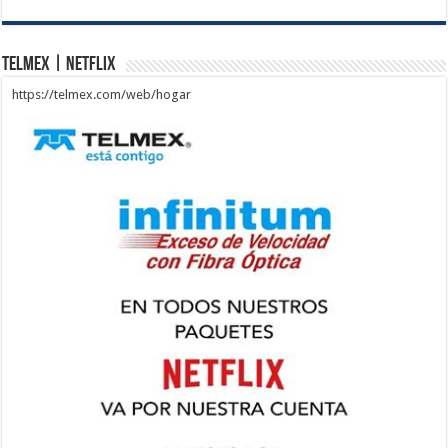
Telmex | Netflix
https://telmex.com/web/hogar