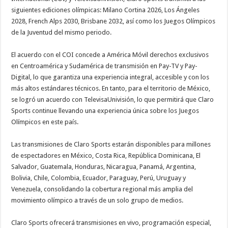
siguientes ediciones olímpicas: Milano Cortina 2026, Los Ángeles
2028, French Alps 2030, Brisbane 2032, así como los Juegos Olímpicos
de la Juventud del mismo periodo.
El acuerdo con el COI concede a América Móvil derechos exclusivos
en Centroamérica y Sudamérica de transmisión en Pay-TV y Pay-
Digital, lo que garantiza una experiencia integral, accesible y con los
más altos estándares técnicos. En tanto, para el territorio de México,
se logró un acuerdo con TelevisaUnivisión, lo que permitirá que Claro
Sports continue llevando una experiencia única sobre los Juegos
Olímpicos en este país.
Las transmisiones de Claro Sports estarán disponibles para millones
de espectadores en México, Costa Rica, República Dominicana, El
Salvador, Guatemala, Honduras, Nicaragua, Panamá, Argentina,
Bolivia, Chile, Colombia, Ecuador, Paraguay, Perú, Uruguay y
Venezuela, consolidando la cobertura regional más amplia del
movimiento olímpico a través de un solo grupo de medios.
Claro Sports ofrecerá transmisiones en vivo, programación especial,