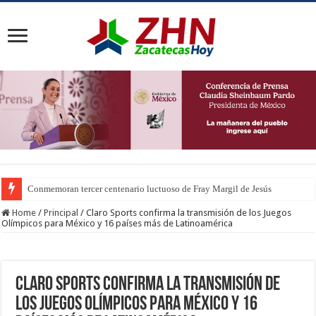
Conmemoran tercer centenario luctuoso de Fray Margil de Jesús
Home
/
Principal
/
Claro Sports confirma la transmisión de los Juegos
Olímpicos para México y 16 países más de Latinoamérica
Claro Sports confirma la transmisión de
los Juegos Olímpicos para México y 16