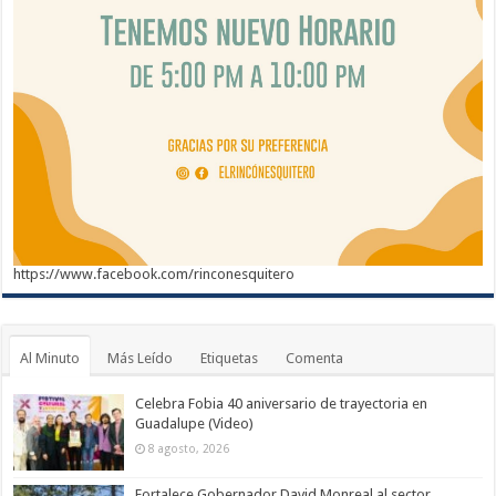
https://www.facebook.com/rinconesquitero
Al Minuto
Más Leído
Etiquetas
Comenta
Celebra Fobia 40 aniversario de trayectoria en
Guadalupe (Video)
8 agosto, 2026
Fortalece Gobernador David Monreal al sector