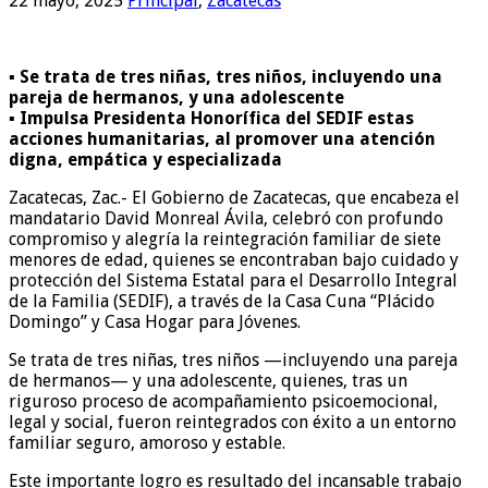
22 mayo, 2025
Principal
,
Zacatecas
▪ Se trata de tres niñas, tres niños, incluyendo una
pareja de hermanos, y una adolescente
▪ Impulsa Presidenta Honorífica del SEDIF estas
acciones humanitarias, al promover una atención
digna, empática y especializada
Zacatecas, Zac.- El Gobierno de Zacatecas, que encabeza el
mandatario David Monreal Ávila, celebró con profundo
compromiso y alegría la reintegración familiar de siete
menores de edad, quienes se encontraban bajo cuidado y
protección del Sistema Estatal para el Desarrollo Integral
de la Familia (SEDIF), a través de la Casa Cuna “Plácido
Domingo” y Casa Hogar para Jóvenes.
Se trata de tres niñas, tres niños —incluyendo una pareja
de hermanos— y una adolescente, quienes, tras un
riguroso proceso de acompañamiento psicoemocional,
legal y social, fueron reintegrados con éxito a un entorno
familiar seguro, amoroso y estable.
Este importante logro es resultado del incansable trabajo