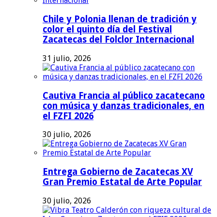
Chile y Polonia llenan de tradición y
color el quinto día del Festival
Zacatecas del Folclor Internacional
31 julio, 2026
Cautiva Francia al público zacatecano
con música y danzas tradicionales, en
el FZFI 2026
30 julio, 2026
Entrega Gobierno de Zacatecas XV
Gran Premio Estatal de Arte Popular
30 julio, 2026