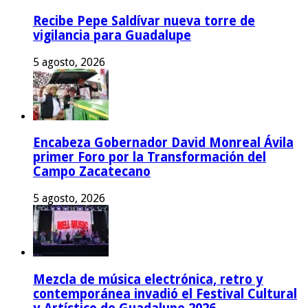
Recibe Pepe Saldívar nueva torre de
vigilancia para Guadalupe
5 agosto, 2026
Encabeza Gobernador David Monreal Ávila
primer Foro por la Transformación del
Campo Zacatecano
5 agosto, 2026
Mezcla de música electrónica, retro y
contemporánea invadió el Festival Cultural