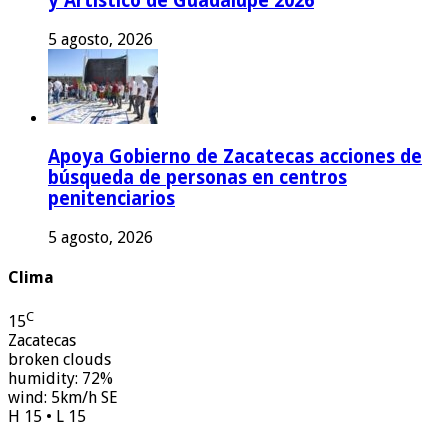
y Artístico de Guadalupe 2026
5 agosto, 2026
Apoya Gobierno de Zacatecas acciones de
búsqueda de personas en centros
penitenciarios
5 agosto, 2026
Clima
C
15
Zacatecas
broken clouds
humidity: 72%
wind: 5km/h SE
H 15 • L 15