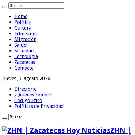
Home
Política
Cultura
Educación
Migración
Salud
Sociedad
Tecnología
Zacatecas
Contacto
jueves , 6 agosto 2026
Directorio
¿Quiénes Somos?
Código Ético
Políticas de Privacidad
ZHN |