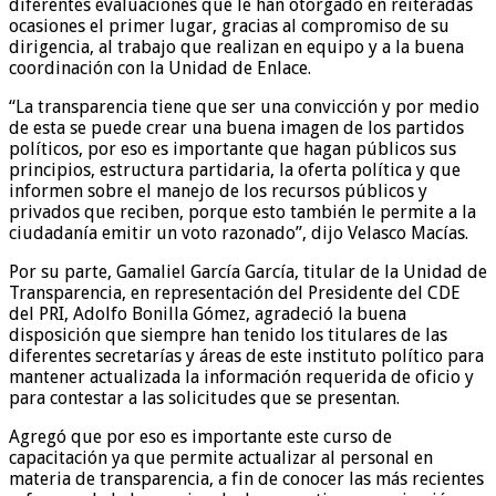
diferentes evaluaciones que le han otorgado en reiteradas
ocasiones el primer lugar, gracias al compromiso de su
dirigencia, al trabajo que realizan en equipo y a la buena
coordinación con la Unidad de Enlace.
“La transparencia tiene que ser una convicción y por medio
de esta se puede crear una buena imagen de los partidos
políticos, por eso es importante que hagan públicos sus
principios, estructura partidaria, la oferta política y que
informen sobre el manejo de los recursos públicos y
privados que reciben, porque esto también le permite a la
ciudadanía emitir un voto razonado”, dijo Velasco Macías.
Por su parte, Gamaliel García García, titular de la Unidad de
Transparencia, en representación del Presidente del CDE
del PRI, Adolfo Bonilla Gómez, agradeció la buena
disposición que siempre han tenido los titulares de las
diferentes secretarías y áreas de este instituto político para
mantener actualizada la información requerida de oficio y
para contestar a las solicitudes que se presentan.
Agregó que por eso es importante este curso de
capacitación ya que permite actualizar al personal en
materia de transparencia, a fin de conocer las más recientes