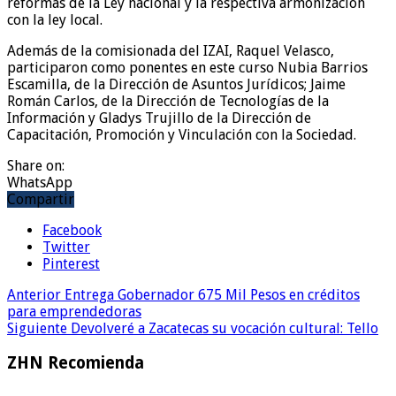
reformas de la Ley nacional y la respectiva armonización
con la ley local.
Además de la comisionada del IZAI, Raquel Velasco,
participaron como ponentes en este curso Nubia Barrios
Escamilla, de la Dirección de Asuntos Jurídicos; Jaime
Román Carlos, de la Dirección de Tecnologías de la
Información y Gladys Trujillo de la Dirección de
Capacitación, Promoción y Vinculación con la Sociedad.
Share on:
WhatsApp
Compartir
Facebook
Twitter
Pinterest
Anterior
Entrega Gobernador 675 Mil Pesos en créditos
para emprendedoras
Siguiente
Devolveré a Zacatecas su vocación cultural: Tello
ZHN Recomienda