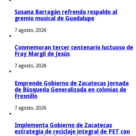
Susana Barragán refrenda respaldo al
gremio musical de Guadalupe
7 agosto, 2026
Conmemoran tercer centenario luctuoso de
Fray Margil de Jesús
7 agosto, 2026
Emprende Gobierno de Zacatecas Jornada
de Búsqueda Generalizada en colonias de
Fresnillo
7 agosto, 2026
Implementa Gobierno de Zacatecas
estrategia de reciclaje integral de PET con