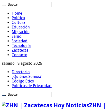
Home
Política
Cultura
Educación
Migración
Salud
Sociedad
Tecnología
Zacatecas
Contacto
sábado , 8 agosto 2026
Directorio
¿Quiénes Somos?
Código Ético
Políticas de Privacidad
ZHN |