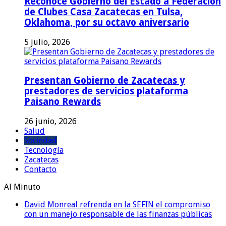
Reconoce Gobierno del Estado a Federación
de Clubes Casa Zacatecas en Tulsa,
Oklahoma, por su octavo aniversario
5 julio, 2026
Presentan Gobierno de Zacatecas y
prestadores de servicios plataforma
Paisano Rewards
26 junio, 2026
Salud
Sociedad
Tecnología
Zacatecas
Contacto
Al Minuto
David Monreal refrenda en la SEFIN el compromiso
con un manejo responsable de las finanzas públicas