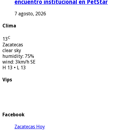
encuentro institucional en PetStar
7 agosto, 2026
Clima
C
13
Zacatecas
clear sky
humidity: 75%
wind: 3km/h SE
H 13 • L 13
Vips
Facebook
Zacatecas Hoy