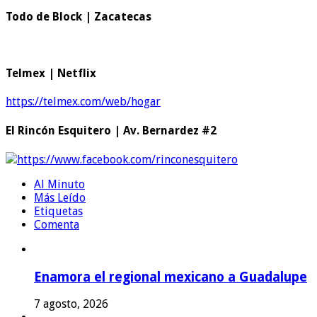
Todo de Block | Zacatecas
Telmex | Netflix
https://telmex.com/web/hogar
El Rincón Esquitero | Av. Bernardez #2
https://www.facebook.com/rinconesquitero
Al Minuto
Más Leído
Etiquetas
Comenta
Enamora el regional mexicano a Guadalupe
7 agosto, 2026