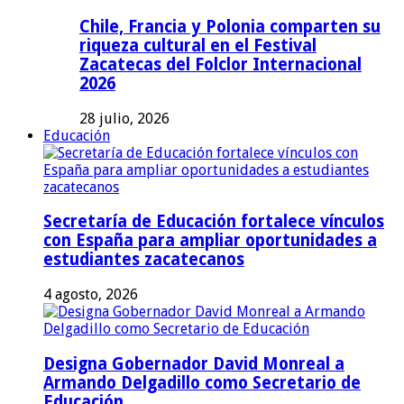
Chile, Francia y Polonia comparten su
riqueza cultural en el Festival
Zacatecas del Folclor Internacional
2026
28 julio, 2026
Educación
Secretaría de Educación fortalece vínculos
con España para ampliar oportunidades a
estudiantes zacatecanos
4 agosto, 2026
Designa Gobernador David Monreal a
Armando Delgadillo como Secretario de
Educación