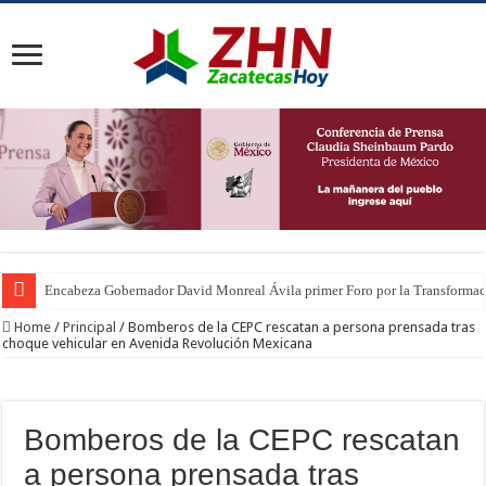
Encabeza Gobernador David Monreal Ávila primer Foro por la Transforma
Home
/
Principal
/
Bomberos de la CEPC rescatan a persona prensada tras
choque vehicular en Avenida Revolución Mexicana
Bomberos de la CEPC rescatan
a persona prensada tras