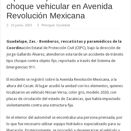
choque vehicular en Avenida
Revolución Mexicana
25 junio, 2025
Principal
,
Sociedad
Guadalupe, Zac.- Bomberos, rescatistas y paramédicos de la
Coordin
ación Estatal de Protección Civil (CEPC), bajo la dirección de
Jorge Gallardo Álvarez, atendieron esta tarde un accidente de tránsito
tipo choque contra objeto fijo, reportado a través del Sistema de
Emergencias 911.
El incidente se registró sobre la Avenida Revolución Mexicana, a la
altura del Cecati. Al lugar acudió la unidad con los elementos, quienes
localizaron un vehículo Nissan Versa, color gris, modelo 2020, con
placas de circulación del estado de Zacatecas, que había impactado
violentamente contra una estructura fija.
En el interior del automóvil se encontraba una persona prensada, por
lo que fue necesario utilizar equipo hidráulico especializado para su
liberación. Posteriormente, se procedió a desenergizar el vehículo y