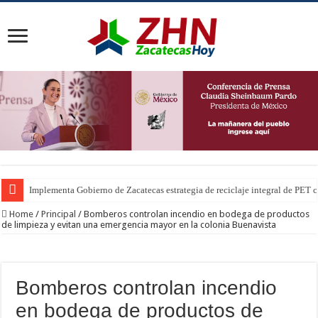
Implementa Gobierno de Zacatecas estrategia de reciclaje integral de PET c
Home
/
Principal
/
Bomberos controlan incendio en bodega de productos
de limpieza y evitan una emergencia mayor en la colonia Buenavista
Bomberos controlan incendio
en bodega de productos de