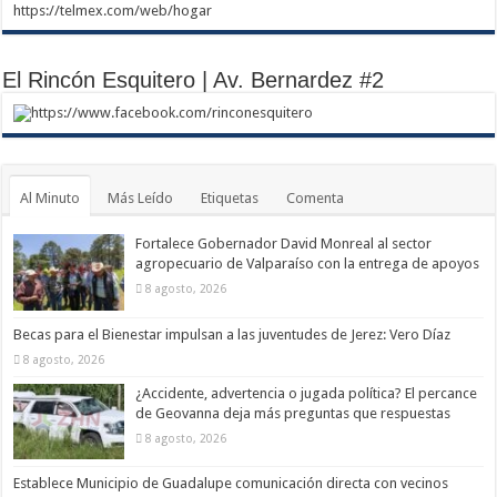
https://telmex.com/web/hogar
El Rincón Esquitero | Av. Bernardez #2
https://www.facebook.com/rinconesquitero
Al Minuto
Más Leído
Etiquetas
Comenta
Fortalece Gobernador David Monreal al sector
agropecuario de Valparaíso con la entrega de apoyos
8 agosto, 2026
Becas para el Bienestar impulsan a las juventudes de Jerez: Vero Díaz
8 agosto, 2026
¿Accidente, advertencia o jugada política? El percance
de Geovanna deja más preguntas que respuestas
8 agosto, 2026
Establece Municipio de Guadalupe comunicación directa con vecinos