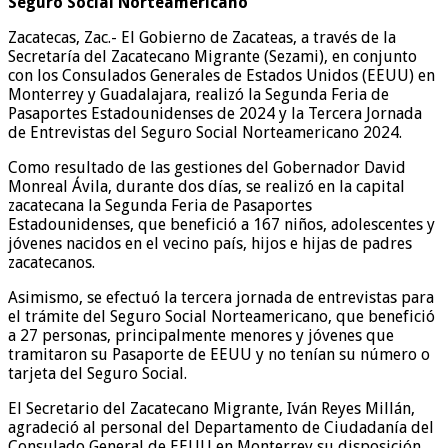
Seguro Social Norteamericano
Zacatecas, Zac.- El Gobierno de Zacateas, a través de la
Secretaría del Zacatecano Migrante (Sezami), en conjunto
con los Consulados Generales de Estados Unidos (EEUU) en
Monterrey y Guadalajara, realizó la Segunda Feria de
Pasaportes Estadounidenses de 2024 y la Tercera Jornada
de Entrevistas del Seguro Social Norteamericano 2024.
Como resultado de las gestiones del Gobernador David
Monreal Ávila, durante dos días, se realizó en la capital
zacatecana la Segunda Feria de Pasaportes
Estadounidenses, que benefició a 167 niños, adolescentes y
jóvenes nacidos en el vecino país, hijos e hijas de padres
zacatecanos.
Asimismo, se efectuó la tercera jornada de entrevistas para
el trámite del Seguro Social Norteamericano, que benefició
a 27 personas, principalmente menores y jóvenes que
tramitaron su Pasaporte de EEUU y no tenían su número o
tarjeta del Seguro Social.
El Secretario del Zacatecano Migrante, Iván Reyes Millán,
agradeció al personal del Departamento de Ciudadanía del
Consulado General de EEUU en Monterrey su disposición