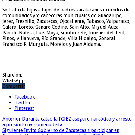
Se trata de hijas e hijos de padres zacatecanos oriundos de
comunidades y/o cabeceras municipales de Guadalupe,
Jerez, Fresnillo, Zacatecas, Ojocaliente, Tabasco, Valparaíso,
Calera, Loreto, Genaro Codina, Sain Alto, Miguel Auza,
Pánfilo Natera, Luis Moya, Sombrerete, Jiménez del Teúl,
Pinos, Villanueva, Río Grande, Villa Hidalgo, General
Francisco R. Murguía, Morelos y Juan Aldama.
Share on:
WhatsApp
Compartir
Facebook
Twitter
Pinterest
Anterior
Durante cateo la FGJEZ aseguro narcótico y arresto
a presunto narcomenudista
Siguiente
Invita Gobierno de Zacatecas a participar en