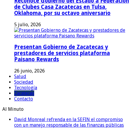
Reconoce Gobierno del Estado a Federación
de Clubes Casa Zacatecas en Tulsa,
Oklahoma, por su octavo aniversario
5 julio, 2026
Presentan Gobierno de Zacatecas y
prestadores de servicios plataforma
Paisano Rewards
26 junio, 2026
Salud
Sociedad
Tecnología
Zacatecas
Contacto
Al Minuto
David Monreal refrenda en la SEFIN el compromiso
con un manejo responsable de las finanzas públicas