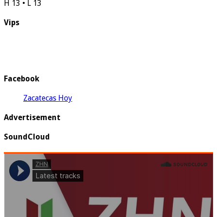
H 13 • L 13
Vips
Facebook
Zacatecas Hoy
Advertisement
SoundCloud