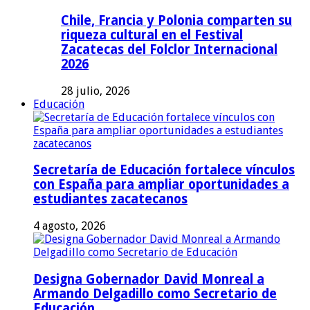
Chile, Francia y Polonia comparten su
riqueza cultural en el Festival
Zacatecas del Folclor Internacional
2026
28 julio, 2026
Educación
Secretaría de Educación fortalece vínculos
con España para ampliar oportunidades a
estudiantes zacatecanos
4 agosto, 2026
Designa Gobernador David Monreal a
Armando Delgadillo como Secretario de
Educación