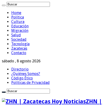
Home
Política
Cultura
Educación
Migración
Salud
Sociedad
Tecnología
Zacatecas
Contacto
sábado , 8 agosto 2026
Directorio
¿Quiénes Somos?
Código Ético
Políticas de Privacidad
ZHN |