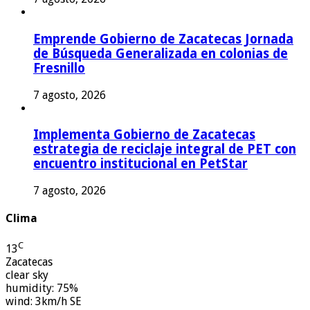
Emprende Gobierno de Zacatecas Jornada
de Búsqueda Generalizada en colonias de
Fresnillo
7 agosto, 2026
Implementa Gobierno de Zacatecas
estrategia de reciclaje integral de PET con
encuentro institucional en PetStar
7 agosto, 2026
Clima
C
13
Zacatecas
clear sky
humidity: 75%
wind: 3km/h SE