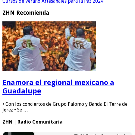
Cursos de Verano Artesanales para la Paz 2024
ZHN Recomienda
Enamora el regional mexicano a
Guadalupe
• Con los conciertos de Grupo Palomo y Banda El Terre de
Jerez • Se …
ZHN | Radio Comunitaria