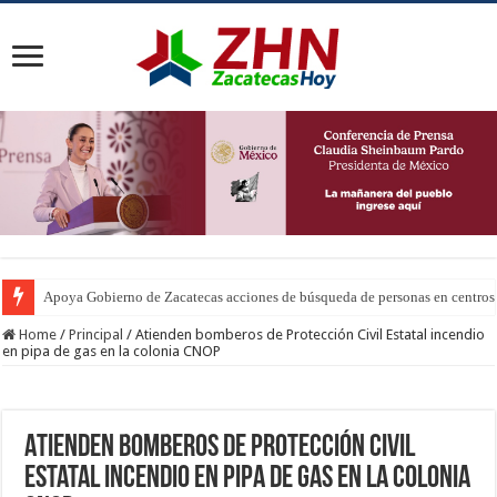
Apoya Gobierno de Zacatecas acciones de búsqueda de personas en centros 
Home
/
Principal
/
Atienden bomberos de Protección Civil Estatal incendio
en pipa de gas en la colonia CNOP
Atienden bomberos de Protección Civil
Estatal incendio en pipa de gas en la colonia