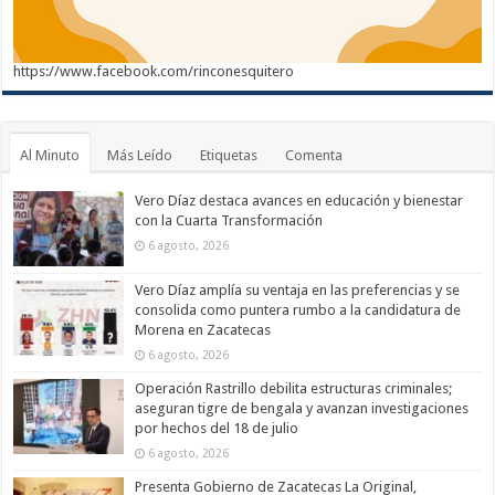
https://www.facebook.com/rinconesquitero
Al Minuto
Más Leído
Etiquetas
Comenta
Vero Díaz destaca avances en educación y bienestar
con la Cuarta Transformación
6 agosto, 2026
Vero Díaz amplía su ventaja en las preferencias y se
consolida como puntera rumbo a la candidatura de
Morena en Zacatecas
6 agosto, 2026
Operación Rastrillo debilita estructuras criminales;
aseguran tigre de bengala y avanzan investigaciones
por hechos del 18 de julio
6 agosto, 2026
Presenta Gobierno de Zacatecas La Original,