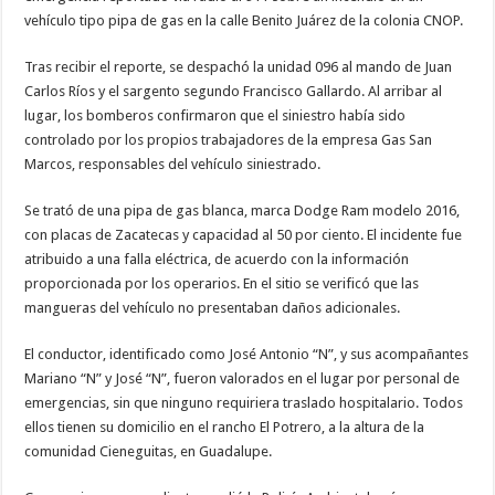
vehículo tipo pipa de gas en la calle Benito Juárez de la colonia CNOP.
Tras recibir el reporte, se despachó la unidad 096 al mando de Juan
Carlos Ríos y el sargento segundo Francisco Gallardo. Al arribar al
lugar, los bomberos confirmaron que el siniestro había sido
controlado por los propios trabajadores de la empresa Gas San
Marcos, responsables del vehículo siniestrado.
Se trató de una pipa de gas blanca, marca Dodge Ram modelo 2016,
con placas de Zacatecas y capacidad al 50 por ciento. El incidente fue
atribuido a una falla eléctrica, de acuerdo con la información
proporcionada por los operarios. En el sitio se verificó que las
mangueras del vehículo no presentaban daños adicionales.
El conductor, identificado como José Antonio “N”, y sus acompañantes
Mariano “N” y José “N”, fueron valorados en el lugar por personal de
emergencias, sin que ninguno requiriera traslado hospitalario. Todos
ellos tienen su domicilio en el rancho El Potrero, a la altura de la
comunidad Cieneguitas, en Guadalupe.