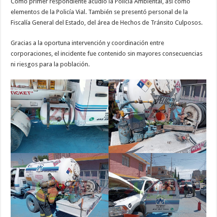
Como primer respondiente acudió la Policía Ambiental, así como
elementos de la Policía Vial. También se presentó personal de la
Fiscalía General del Estado, del área de Hechos de Tránsito Culposos.
Gracias a la oportuna intervención y coordinación entre
corporaciones, el incidente fue contenido sin mayores consecuencias
ni riesgos para la población.