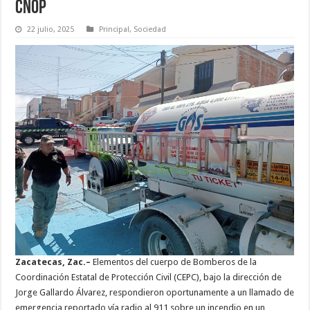
CNOP
22 julio, 2025
Principal
,
Sociedad
Zacatecas, Zac.–
Elementos del cuerpo de Bomberos de la
Coordinación Estatal de Protección Civil (CEPC), bajo la dirección de
Jorge Gallardo Álvarez, respondieron oportunamente a un llamado de
emergencia reportado vía radio al 911 sobre un incendio en un