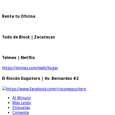
Renta tu Oficina
Todo de Block | Zacatecas
Telmex | Netflix
https://telmex.com/web/hogar
El Rincón Esquitero | Av. Bernardez #2
https://www.facebook.com/rinconesquitero
Al Minuto
Más Leído
Etiquetas
Comenta