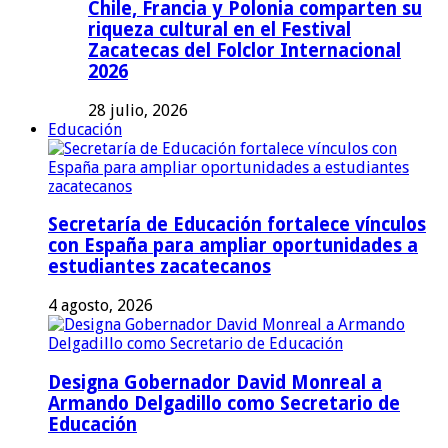
Chile, Francia y Polonia comparten su
riqueza cultural en el Festival
Zacatecas del Folclor Internacional
2026
28 julio, 2026
Educación
Secretaría de Educación fortalece vínculos
con España para ampliar oportunidades a
estudiantes zacatecanos
4 agosto, 2026
Designa Gobernador David Monreal a
Armando Delgadillo como Secretario de
Educación