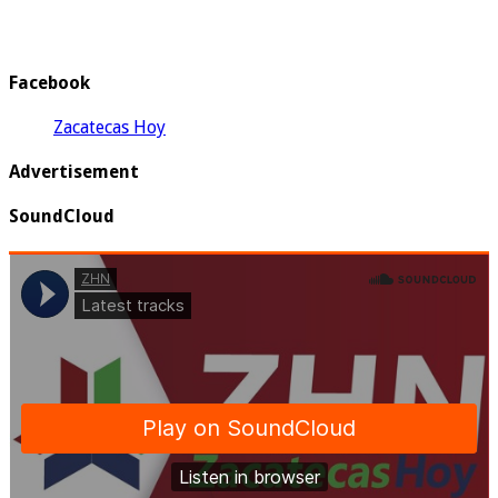
Facebook
Zacatecas Hoy
Advertisement
SoundCloud