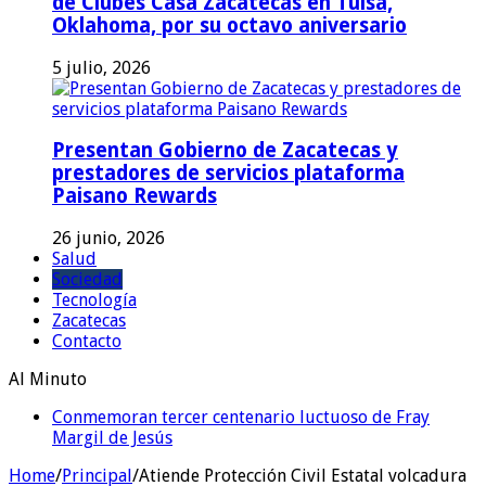
de Clubes Casa Zacatecas en Tulsa,
Oklahoma, por su octavo aniversario
5 julio, 2026
Presentan Gobierno de Zacatecas y
prestadores de servicios plataforma
Paisano Rewards
26 junio, 2026
Salud
Sociedad
Tecnología
Zacatecas
Contacto
Al Minuto
Conmemoran tercer centenario luctuoso de Fray
Margil de Jesús
Home
/
Principal
/
Atiende Protección Civil Estatal volcadura