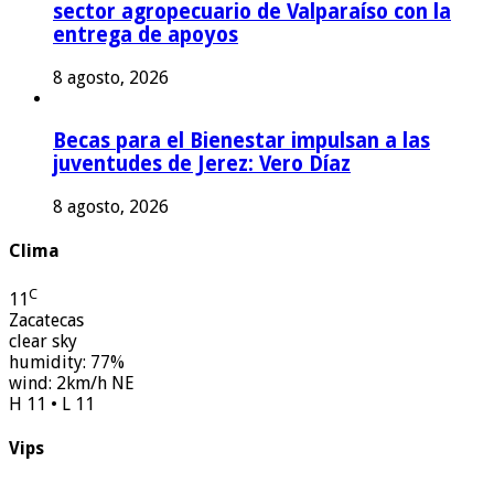
sector agropecuario de Valparaíso con la
entrega de apoyos
8 agosto, 2026
Becas para el Bienestar impulsan a las
juventudes de Jerez: Vero Díaz
8 agosto, 2026
Clima
C
11
Zacatecas
clear sky
humidity: 77%
wind: 2km/h NE
H 11 • L 11
Vips