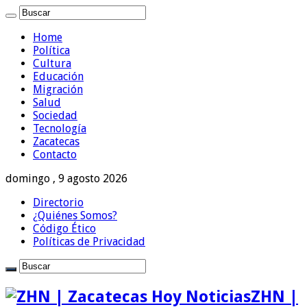
Home
Política
Cultura
Educación
Migración
Salud
Sociedad
Tecnología
Zacatecas
Contacto
domingo , 9 agosto 2026
Directorio
¿Quiénes Somos?
Código Ético
Políticas de Privacidad
ZHN |