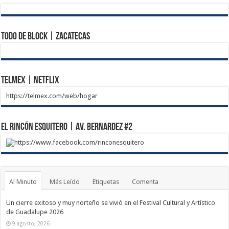
Todo de Block | Zacatecas
Telmex | Netflix
https://telmex.com/web/hogar
El Rincón Esquitero | Av. Bernardez #2
https://www.facebook.com/rinconesquitero
Al Minuto
Más Leído
Etiquetas
Comenta
Un cierre exitoso y muy norteño se vivió en el Festival Cultural y Artístico
de Guadalupe 2026
9 agosto, 2026