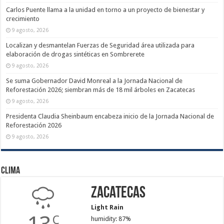
Carlos Puente llama a la unidad en torno a un proyecto de bienestar y
crecimiento
9 agosto, 2026
Localizan y desmantelan Fuerzas de Seguridad área utilizada para
elaboración de drogas sintéticas en Sombrerete
9 agosto, 2026
Se suma Gobernador David Monreal a la Jornada Nacional de
Reforestación 2026; siembran más de 18 mil árboles en Zacatecas
9 agosto, 2026
Presidenta Claudia Sheinbaum encabeza inicio de la Jornada Nacional de
Reforestación 2026
9 agosto, 2026
Clima
Zacatecas
Light Rain
C
humidity: 87%