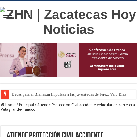
Becas para el Bienestar impulsan a las juventudes de Jerez: Vero Díaz
Home
/
Principal
/
Atiende Protección Civil accidente vehicular en carretera
Vetagrande-Pánuco
Atiende Protección Civil accidente